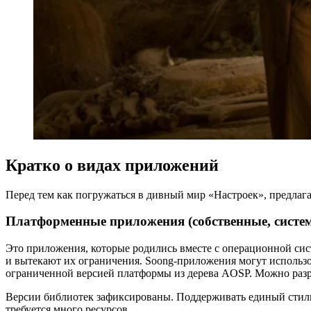
Кратко о видах приложений
Перед тем как погружаться в дивный мир «Настроек», предлагаю
Платформенные приложения (собственные, систе
Это приложения, которые родились вместе с операционной систе
и вытекают их ограничения. Soong-приложения могут использова
ограниченной версией платформы из дерева AOSP. Можно разра
Версии библиотек зафиксированы. Поддерживать единый стиль 
требуется много ресурсов.