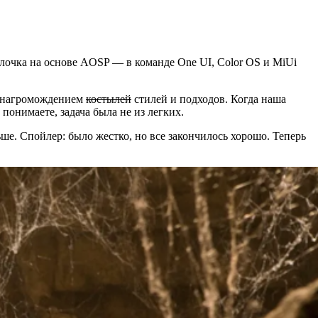
олочка на основе AOSP — в команде One UI, Color OS и MiUi
с нагромождением
костылей
стилей и подходов. Когда наша
 понимаете, задача была не из легких.
ьше. Спойлер: было жестко, но все закончилось хорошо. Теперь