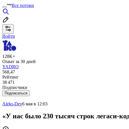
Все потоки
Войти
128K+
Охват за 30 дней
YADRO
568,47
Рейтинг
38 471
Подписчики
Подписаться
Aleks-Dev
6 мая в 12:03
«У нас было 230 тысяч строк легаси-к