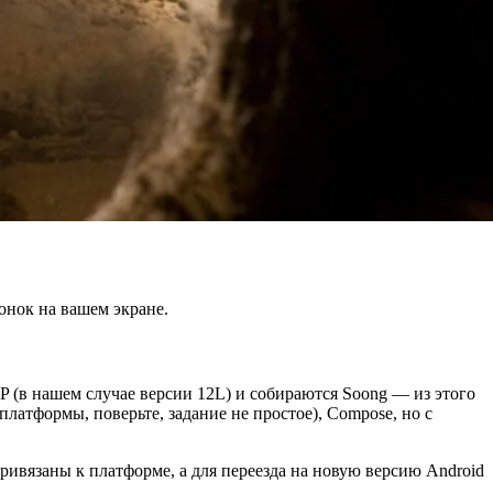
онок на вашем экране.
P (в нашем случае версии 12L) и собираются Soong — из этого
латформы, поверьте, задание не простое), Compose, но с
ивязаны к платформе, а для переезда на новую версию Android