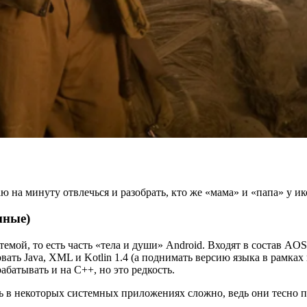
 на минуту отвлечься и разобрать, кто же «мама» и «папа» у ик
мные)
мой, то есть часть «тела и души» Android. Входят в состав AOS
ть Java, XML и Kotlin 1.4 (а поднимать версию языка в рамках п
батывать и на С++, но это редкость.
в некоторых системных приложениях сложно, ведь они тесно пр