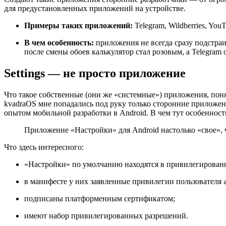
для предустановленных приложений на устройстве.
Примеры таких приложений:
Telegram, Wildberries, YouT
В чем особенность:
приложения не всегда сразу подстраи
после смены обоев калькулятор стал розовым, а Telegra
Settings — не просто приложение
Что такое собственные (они же «системные») приложения, пон
kvadraOS мне попадались под руку только сторонние приложен
опытом мобильной разработки в Android. В чем тут особеннос
Приложение «Настройки» для Android настолько «свое», 
Что здесь интересного:
«Настройки» по умолчанию находятся в привилегирован
в манифесте у них заявленные привилегии пользователя
подписаны платформенным сертификатом;
имеют набор привилегированных разрешений.