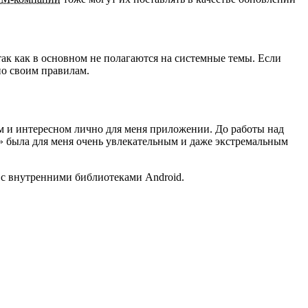
ак как в основном не полагаются на системные темы. Если
 по своим правилам.
м и интересном лично для меня приложении. До работы над
и» была для меня очень увлекательным и даже экстремальным
 с внутренними библиотеками Android.