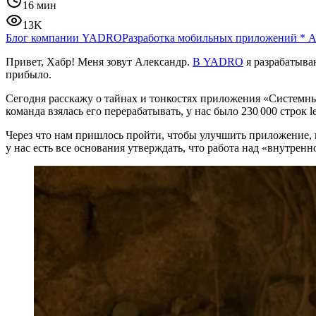
16 мин
13K
Блог компании YADRO
Разработка мобильных приложений
*
A
Привет, Хабр! Меня зовут Александр.
В YADRO
я разрабатыва
прибыло.
Сегодня расскажу о тайнах и тонкостях приложения «Системн
команда взялась его перерабатывать, у нас было 230 000 строк l
Через что нам пришлось пройти, чтобы улучшить приложение,
у нас есть все основания утверждать, что работа над «внутрен