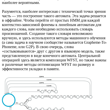
наиболее вероятными.
Разумеется, наиболее интересная с технической точки зрения
часть — это построение такого автомата. Эта задача решается
в оффлайне. Чтобы перейти от простых HMM для каждой
контекстно-зависимой фонемы к линейным автоматам для
каждого слова, нам необходимо использовать словарь
произношений. Создание такого словаря невозможно
вручную, и здесь используются методы машинного обучения
(а сама задача в научном сообществе называется Grapheme-To-
Phoneme, или G2P). В свою очередь, слова
«состыковываются» друг с другом в языковую модель, также
представленную в виде конечного автомата. Центральной
операцией здесь является композиция WFST, но также важны
и различные методы оптимизации WFST по размеру и
эффективности укладки в памяти.