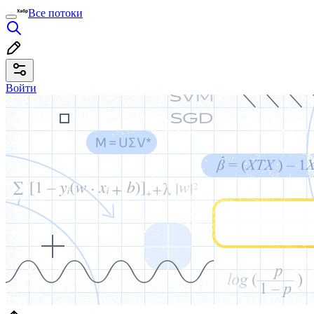
Все потоки
Войти