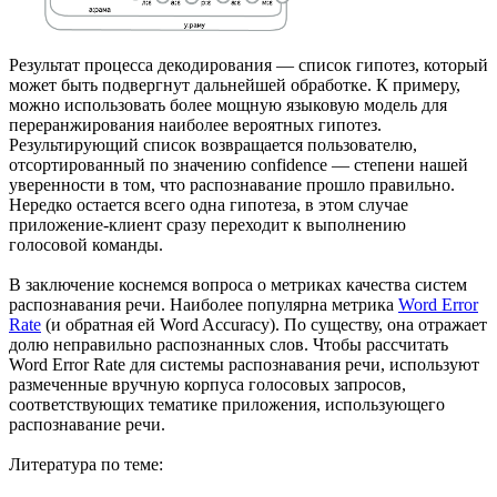
Результат процесса декодирования — список гипотез, который
может быть подвергнут дальнейшей обработке. К примеру,
можно использовать более мощную языковую модель для
переранжирования наиболее вероятных гипотез.
Результирующий список возвращается пользователю,
отсортированный по значению confidence — степени нашей
уверенности в том, что распознавание прошло правильно.
Нередко остается всего одна гипотеза, в этом случае
приложение-клиент сразу переходит к выполнению
голосовой команды.
В заключение коснемся вопроса о метриках качества систем
распознавания речи. Наиболее популярна метрика
Word Error
Rate
(и обратная ей Word Accuracy). По существу, она отражает
долю неправильно распознанных слов. Чтобы рассчитать
Word Error Rate для системы распознавания речи, используют
размеченные вручную корпуса голосовых запросов,
соответствующих тематике приложения, использующего
распознавание речи.
Литература по теме: