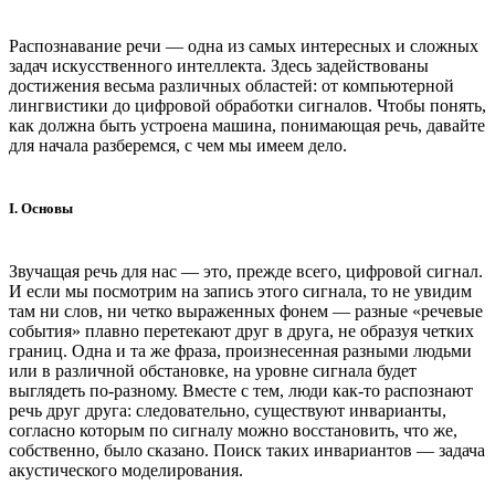
Распознавание речи — одна из самых интересных и сложных
задач искусственного интеллекта. Здесь задействованы
достижения весьма различных областей: от компьютерной
лингвистики до цифровой обработки сигналов. Чтобы понять,
как должна быть устроена машина, понимающая речь, давайте
для начала разберемся, с чем мы имеем дело.
I. Основы
Звучащая речь для нас — это, прежде всего, цифровой сигнал.
И если мы посмотрим на запись этого сигнала, то не увидим
там ни слов, ни четко выраженных фонем — разные «речевые
события» плавно перетекают друг в друга, не образуя четких
границ. Одна и та же фраза, произнесенная разными людьми
или в различной обстановке, на уровне сигнала будет
выглядеть по-разному. Вместе с тем, люди как-то распознают
речь друг друга: следовательно, существуют инварианты,
согласно которым по сигналу можно восстановить, что же,
собственно, было сказано. Поиск таких инвариантов — задача
акустического моделирования.