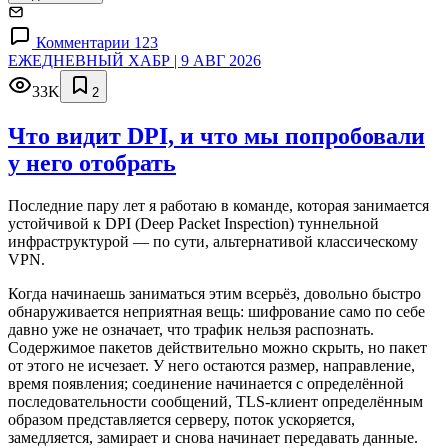
Комментарии 123
ЕЖЕДНЕВНЫЙ ХАБР | 9 АВГ 2026
33K
2
Что видит DPI, и что мы попробовали
у него отобрать
Последние пару лет я работаю в команде, которая занимается
устойчивой к DPI (Deep Packet Inspection) туннельной
инфраструктурой — по сути, альтернативой классическому
VPN.
Когда начинаешь заниматься этим всерьёз, довольно быстро
обнаруживается неприятная вещь: шифрование само по себе
давно уже не означает, что трафик нельзя распознать.
Содержимое пакетов действительно можно скрыть, но пакет
от этого не исчезает. У него остаются размер, направление,
время появления; соединение начинается с определённой
последовательности сообщений, TLS-клиент определённым
образом представляется серверу, поток ускоряется,
замедляется, замирает и снова начинает передавать данные.