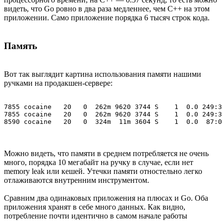
видеть, что Go ровно в два раза медленнее, чем C++ на этом
приложении. Само приложение порядка 6 тысяч строк кода.
Память
Вот так выглядит картина использования памяти нашими
ручками на продакшен-сервере:
7855 cocaine   20   0  262m 9620 3744 S    1  0.0 249:3
7855 cocaine   20   0  262m 9620 3744 S    1  0.0 249:3
Можно видеть, что памяти в среднем потребляется не очень
много, порядка 10 мегабайт на ручку в случае, если нет
memory leak или кешей. Утечки памяти отностельно легко
отлаживаются внутренним инструментом.
Сравним два одинаковых приложения на плюсах и Go. Оба
приложения хранят в себе много данных. Как видно,
потребление почти идентично в самом начале работы