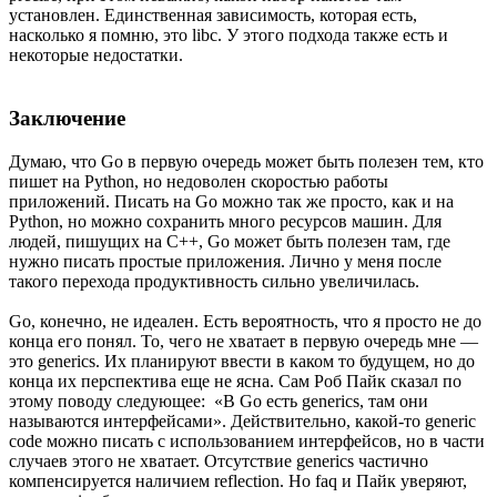
установлен. Единственная зависимость, которая есть,
насколько я помню, это libc. У этого подхода также есть и
некоторые недостатки.
Заключение
Думаю, что Go в первую очередь может быть полезен тем, кто
пишет на Python, но недоволен скоростью работы
приложений. Писать на Go можно так же просто, как и на
Python, но можно сохранить много ресурсов машин. Для
людей, пишущих на C++, Go может быть полезен там, где
нужно писать простые приложения. Лично у меня после
такого перехода продуктивность сильно увеличилась.
Go, конечно, не идеален. Есть вероятность, что я просто не до
конца его понял. То, чего не хватает в первую очередь мне —
это generics. Их планируют ввести в каком то будущем, но до
конца их перспектива еще не ясна. Сам Роб Пайк сказал по
этому поводу следующее: «В Go есть generics, там они
называются интерфейсами». Действительно, какой-то generic
code можно писать с использованием интерфейсов, но в части
случаев этого не хватает. Отсутствие generics частично
компенсируется наличием reflection. Но faq и Пайк уверяют,