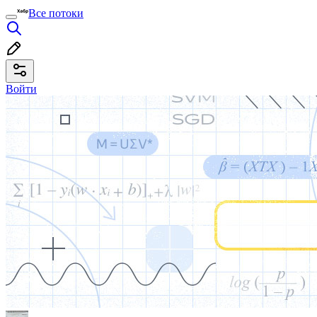
Все потоки
Войти