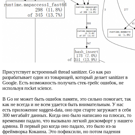
Присутствует встроенный thread sanitizer. Go как раз
разрабатывает один из товарищей, который делает sanitizer в
Google. Есть возможность получать стек-трейс ошибок, не
используя rocket science.
В Go не может быть ошибок памяти, это сильно помогает, так
как не всегда и не всем удается быть внимательным. У нас
есть приложение suggest-data, оно при старте загружает в себя
300 мегабайт данных. Когда оно было написано на плюсах, то
временами падало, что вызывало легкий дискомфорт у нашего
админа. В первый раз когда оно падало, это было из-за
фреймворка Кокаина. Это пофиксили, но потом падения