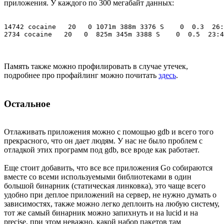
приложения. У каждого по 300 мегабайт данных:
14742 cocaine   20   0 1071m 388m 3376 S    0  0.3  26:
Память также можно профилировать в случае утечек,
подробнее про профайлинг можно почитать
здесь
.
Остальное
Отлаживать приложения можно с помощью gdb и всего того
прекрасного, что он дает людям. У нас не было проблем с
отладкой этих программ под gdb, все вроде как работает.
Еще стоит добавить, что все все приложения Go собираются
вместе со всеми используемыми библиотеками в один
большой бинарник (статическая линковка), это чаще всего
удобно при деплое приложений на сервер, не нужно думать о
зависимостях, также можно легко деплоить на любую систему,
тот же самый бинарник можно запихнуть и на lucid и на
precise, при этом неважно, какой набор пакетов там