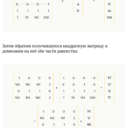
Затем обратим получившуюся квадратную матрицу и
домножим на неё обе части равенства: