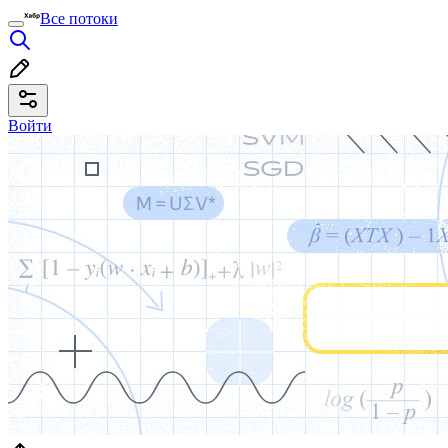
Все потоки
Войти