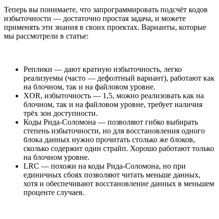
Теперь вы понимаете, что запрограммировать подсчёт кодов
избыточности — достаточно простая задача, и можете
применять эти знания в своих проектах. Варианты, которые
мы рассмотрели в статье:
Реплики — дают кратную избыточность, легко
реализуемы (часто — дефолтный вариант), работают как
на блочном, так и на файловом уровне.
XOR, избыточность — 1,5, можно реализовать как на
блочном, так и на файловом уровне, требует наличия
трёх зон доступности.
Коды Рида-Соломона — позволяют гибко выбирать
степень избыточности, но для восстановления одного
блока данных нужно прочитать столько же блоков,
сколько содержит один страйп. Хорошо работают только
на блочном уровне.
LRС — похожи на коды Рида-Соломона, но при
единичных сбоях позволяют читать меньше данных,
хотя и обеспечивают восстановление данных в меньшем
проценте случаев.