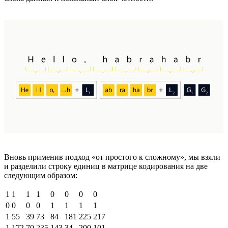
Вновь применив подход «от простого к сложному», мы взяли
и разделили строку единиц в матрице кодирования на две
следующим образом:
1
1
1
1
0
0
0
0
0
0
0
0
1
1
1
1
1
55
39
73
84
181
225
217
1
172
70
235
143
34
200
101