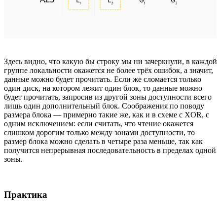
Здесь видно, что какую бы строку мы ни зачеркнули, в каждой
группе локальности окажется не более трёх ошибок, а значит,
данные можно будет прочитать. Если же сломается только
один диск, на котором лежит один блок, то данные можно
будет прочитать, запросив из другой зоны доступности всего
лишь один дополнительный блок. Соображения по поводу
размера блока — примерно такие же, как и в схеме с XOR, с
одним исключением: если считать, что чтение окажется
слишком дорогим только между зонами доступности, то
размер блока можно сделать в четыре раза меньше, так как
получится непрерывная последовательность в пределах одной
зоны.
Практика