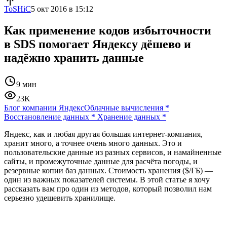
ToSHiC
5 окт 2016 в 15:12
Как применение кодов избыточности
в SDS помогает Яндексу дёшево и
надёжно хранить данные
9 мин
23K
Блог компании Яндекс
Облачные вычисления
*
Восстановление данных
*
Хранение данных
*
Яндекс, как и любая другая большая интернет-компания,
хранит много, а точнее очень много данных. Это и
пользовательские данные из разных сервисов, и намайненные
сайты, и промежуточные данные для расчёта погоды, и
резервные копии баз данных. Стоимость хранения ($/ГБ) —
один из важных показателей системы. В этой статье я хочу
рассказать вам про один из методов, который позволил нам
серьезно удешевить хранилище.