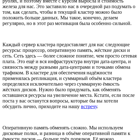
рублях, и поэтому вместе с курсом выросла и стоимость
железа для нас. Это заставило нас в очередной раз подумать о
том, как сделать, чтобы в текущий кластер можно было
положить больше данных. Мы такое, конечно, делаем
регулярно, но в этот раз мотивация была особенно сильной.
Каждый сервер кластера предоставляет для нас следующие
ресурсы: процессор, оперативную память, жёсткие диски и
сеть. Сеть здесь — более сложное понятие, чем просто сетевая
плата. Это ещё и вся инфраструктура внутри дата-центра, и
связность между разными дата-центрами и точками обмена
трафиком. В кластере для обеспечения надёжности
применялась репликация, и суммарный объём кластера
определялся исключительно через суммарную ёмкость
жёстких дисков. Нужно было придумать, как обменять
оставшиеся ресурсы на увеличение места. Кстати, если после
поста у вас останутся вопросы, которые бы вы хотели
обсудить лично, приходите на нашу
встречу
.
Оперативную память обменять сложно. Мы используем
дисковые полки, и разница в объёме оперативной памяти к
ёмкости дисков — больше трёх порядков. Её можно