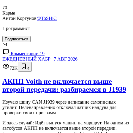
70
Карма
Антон Кортунов
@ToSHiC
Программист
Подписаться
Комментарии 19
ЕЖЕДНЕВНЫЙ ХАБР | 7 АВГ 2026
72K
4
АКПП Voith не включается выше
второй передачи: разбираемся в J1939
Изучаю шину CAN J1939 через написание самописных
утилит. Целенаправленно отключал датчик наддува для
проверки своих программ.
И здесь случай: Идёт выпуск машин на маршрут. На одном из
автобусов АКПП не включается выше второй передачи.