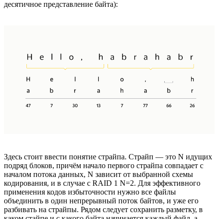
десятичное представление байта):
Здесь стоит ввести понятие страйпа. Страйп — это N идущих
подряд блоков, причём начало первого страйпа совпадает с
началом потока данных, N зависит от выбранной схемы
кодирования, и в случае с RAID 1 N=2. Для эффективного
применения кодов избыточности нужно все файлы
объединить в один непрерывный поток байтов, и уже его
разбивать на страйпы. Рядом следует сохранить разметку, в
каком стайпе и с какого байта начинается каждый файл, а