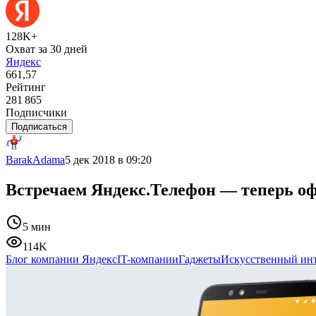
128K+
Охват за 30 дней
Яндекс
661,57
Рейтинг
281 865
Подписчики
Подписаться
BarakAdama
5 дек 2018 в 09:20
Встречаем Яндекс.Телефон — теперь о
5 мин
114K
Блог компании Яндекс
IT-компании
Гаджеты
Искусственный ин