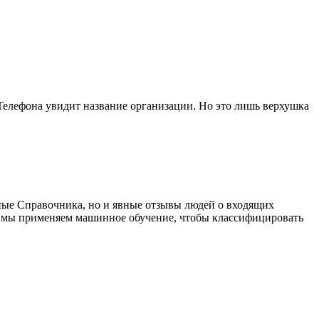
ь Телефона увидит название организации. Но это лишь верхушка
ные Справочника, но и явные отзывы людей о входящих
ий мы применяем машинное обучение, чтобы классифицировать