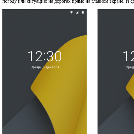
погоду или ситуацию на дорогах прямо на главном экране. И сд