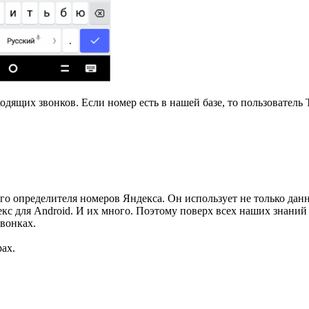
ходящих звонков. Если номер есть в нашей базе, то пользовател
го определителя номеров Яндекса. Он использует не только дан
екс для Android. И их много. Поэтому поверх всех наших знан
вонках.
ах.