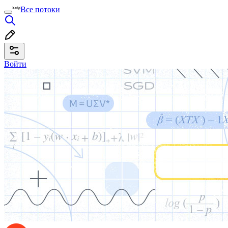
Все потоки
Войти