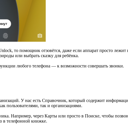
Unlock, то помощник отзовётся, даже если аппарат просто лежит
рироды или выбрать сказку для ребёнка.
 функции любого телефона — к возможности совершать звонки.
ганизаций. У нас есть Справочник, который содержит информаци
ак пользователями, так и организациями.
ка. Например, через Карты или просто в Поиске, чтобы позвони
мо в телефонной книжке.