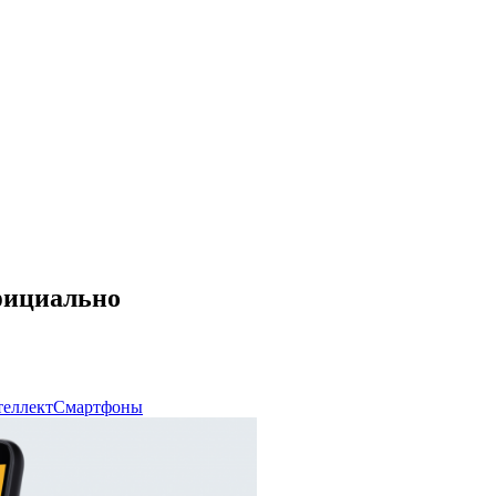
фициально
теллект
Смартфоны