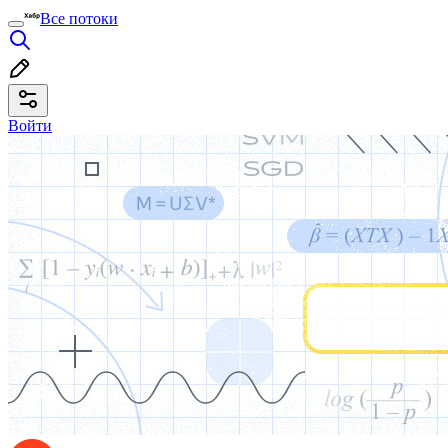
Все потоки
Войти