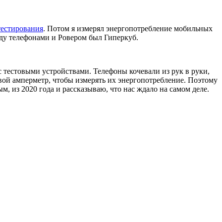
тестирования
. Потом я измерял энергопотребление мобильных
жду телефонами и Ровером был Гиперкуб.
с тестовыми устройствами. Телефоны кочевали из рук в руки,
ой амперметр, чтобы измерять их энергопотребление. Поэтому
, из 2020 года и рассказываю, что нас ждало на самом деле.