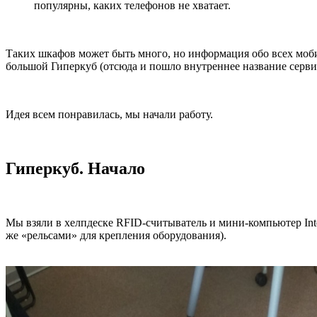
популярны, каких телефонов не хватает.
Таких шкафов может быть много, но информация обо всех моби
большой Гиперкуб (отсюда и пошло внутреннее название серви
Идея всем понравилась, мы начали работу.
Гиперкуб. Начало
Мы взяли в хелпдеске RFID-считыватель и мини-компьютер Int
же «рельсами» для крепления оборудования).