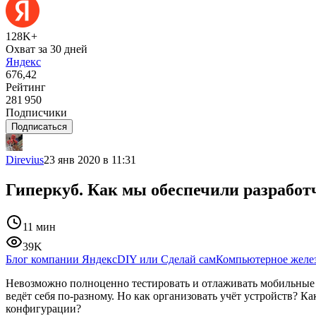
128K+
Охват за 30 дней
Яндекс
676,42
Рейтинг
281 950
Подписчики
Подписаться
Direvius
23 янв 2020 в 11:31
Гиперкуб. Как мы обеспечили разработ
11 мин
39K
Блог компании Яндекс
DIY или Сделай сам
Компьютерное желе
Невозможно полноценно тестировать и отлаживать мобильные п
ведёт себя по-разному. Но как организовать учёт устройств? 
конфигурации?