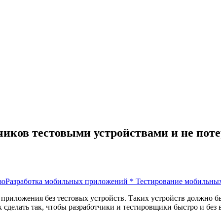
чиков тестовыми устройствами и не поте
зо
Разработка мобильных приложений
*
Тестирование мобильны
риложения без тестовых устройств. Таких устройств должно быт
Как сделать так, чтобы разработчики и тестировщики быстро и б