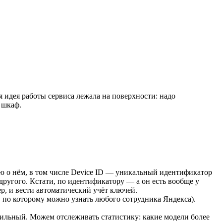
 идея работы сервиса лежала на поверхности: надо
 шкаф.
 о нём, в том числе Device ID — уникальный идентификатор
другого. Кстати, по идентификатору — а он есть вообще у
, и вести автоматический учёт ключей.
 по которому можно узнать любого сотрудника Яндекса).
ильный. Можем отслеживать статистику: какие модели более