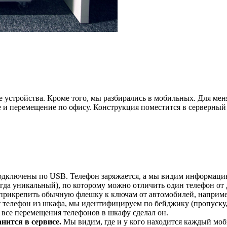
устройства. Кроме того, мы разбирались в мобильных. Для меня
 и перемещение по офису. Конструкция поместится в серверный
дключены по USB. Телефон заряжается, а мы видим информацию
егда уникальный), по которому можно отличить один телефон от 
прикрепить обычную флешку к ключам от автомобилей, например
т телефон из шкафа, мы идентифицируем по бейджику (пропуску,
о все перемещения телефонов в шкафу сделал он.
нится в сервисе.
Мы видим, где и у кого находится каждый моб