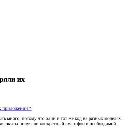
ряли их
х приложений
*
ь много, потому что один и тот же код на разных моделях
ез волокиты получали конкретный смартфон в необходимой