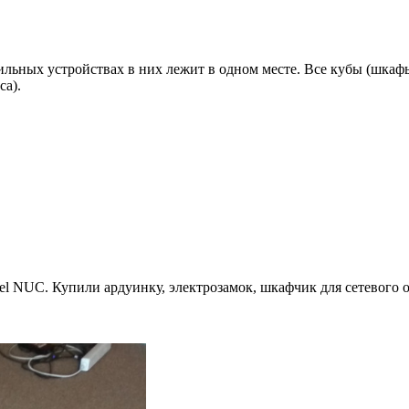
льных устройствах в них лежит в одном месте. Все кубы (шкафы
са).
el NUC. Купили ардуинку, электрозамок, шкафчик для сетевого 