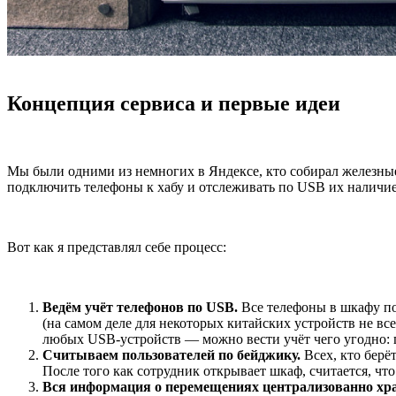
Концепция сервиса и первые идеи
Мы были одними из немногих в Яндексе, кто собирал железные 
подключить телефоны к хабу и отслеживать по USB их наличие
Вот как я представлял себе процесс:
Ведём учёт телефонов по USB.
Все телефоны в шкафу по
(на самом деле для некоторых китайских устройств не вс
любых USB-устройств — можно вести учёт чего угодно: 
Считываем пользователей по бейджику.
Всех, кто берё
После того как сотрудник открывает шкаф, считается, чт
Вся информация о перемещениях централизованно хра