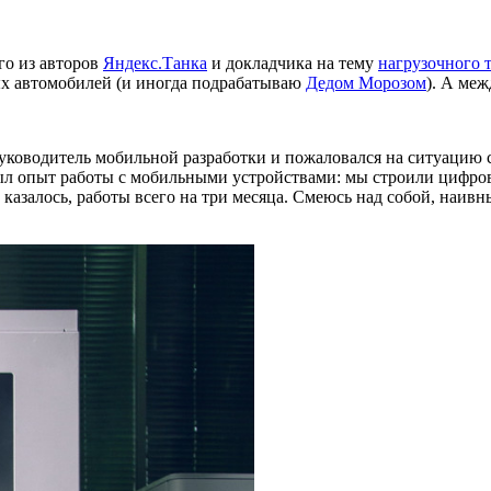
го из авторов
Яндекс.Танка
и докладчика на тему
нагрузочного 
ых автомобилей (и иногда подрабатываю
Дедом Морозом
). А ме
руководитель мобильной разработки и пожаловался на ситуацию 
ыл опыт работы с мобильными устройствами: мы строили цифров
азалось, работы всего на три месяца. Смеюсь над собой, наивным