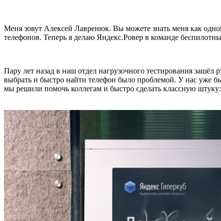
Меня зовут Алексей Лавренюк. Вы можете знать меня как одно
телефонов. Теперь я делаю Яндекс.Ровер в команде беспилотн
Пару лет назад в наш отдел нагрузочного тестирования зашёл 
выбрать и быстро найти телефон было проблемой. У нас уже б
мы решили помочь коллегам и быстро сделать классную штуку: к