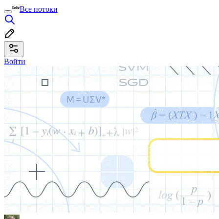
Все потоки
Войти