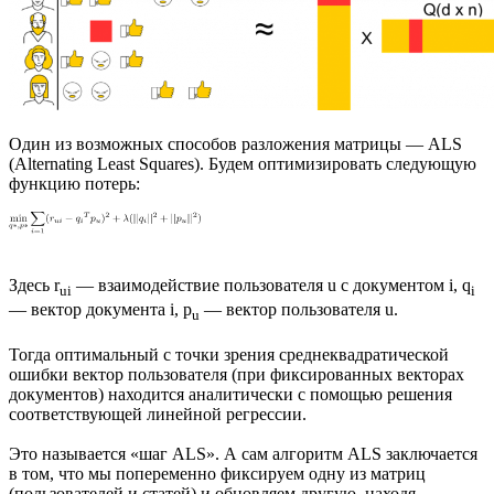
Один из возможных способов разложения матрицы — ALS
(Alternating Least Squares). Будем оптимизировать следующую
функцию потерь:
Здесь r
— взаимодействие пользователя u с документом i, q
ui
i
— вектор документа i, p
— вектор пользователя u.
u
Тогда оптимальный с точки зрения среднеквадратической
ошибки вектор пользователя (при фиксированных векторах
документов) находится аналитически с помощью решения
соответствующей линейной регрессии.
Это называется «шаг ALS». А сам алгоритм ALS заключается
в том, что мы попеременно фиксируем одну из матриц
(пользователей и статей) и обновляем другую, находя