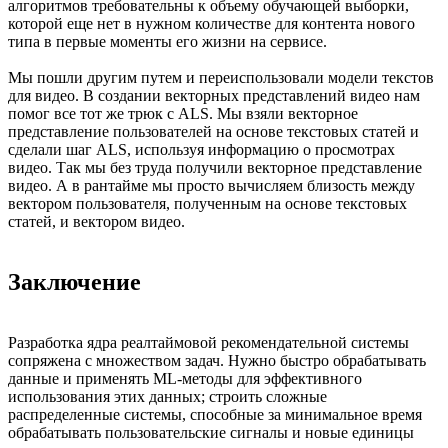
алгоритмов требовательны к объему обучающей выборки,
которой еще нет в нужном количестве для контента нового
типа в первые моменты его жизни на сервисе.
Мы пошли другим путем и переиспользовали модели текстов
для видео. В создании векторных представлений видео нам
помог все тот же трюк с ALS. Мы взяли векторное
представление пользователей на основе текстовых статей и
сделали шаг ALS, используя информацию о просмотрах
видео. Так мы без труда получили векторное представление
видео. А в рантайме мы просто вычисляем близость между
вектором пользователя, полученным на основе текстовых
статей, и вектором видео.
Заключение
Разработка ядра реалтаймовой рекомендательной системы
сопряжена с множеством задач. Нужно быстро обрабатывать
данные и применять ML-методы для эффективного
использования этих данных; строить сложные
распределенные системы, способные за минимальное время
обрабатывать пользовательские сигналы и новые единицы