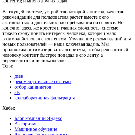
контента; и много других задач.
В текущей системе, устройство которой я описал, качество
рекомендаций для пользователя растет вместе с его
активностью и длительностью пребывания на сервисе. Но
конечно, здесь же кроется и главная сложность: системе
тяжело сходу понять интересы человека, который мало
взаимодействовал с контентом. Улучшение рекомендаций для
новых пользователей — наша ключевая задача. Мы
продолжим оптимизировать алгоритмы, чтобы релевантный
человеку контент быстрее попадал в его ленту, а
нерелевантный не показывался.
Теги:
дзен
рекомендательные системы
отбор кандидатов
als
коллаборативная фильтрация
Хабы:
Блог компании Яндекс
Алгоритмы
Машинное обучение
Распределённые системы