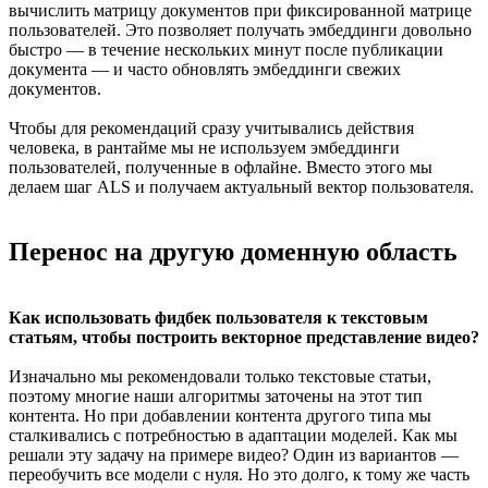
вычислить матрицу документов при фиксированной матрице
пользователей. Это позволяет получать эмбеддинги довольно
быстро — в течение нескольких минут после публикации
документа — и часто обновлять эмбеддинги свежих
документов.
Чтобы для рекомендаций сразу учитывались действия
человека, в рантайме мы не используем эмбеддинги
пользователей, полученные в офлайне. Вместо этого мы
делаем шаг ALS и получаем актуальный вектор пользователя.
Перенос на другую доменную область
Как использовать фидбек пользователя к текстовым
статьям, чтобы построить векторное представление видео?
Изначально мы рекомендовали только текстовые статьи,
поэтому многие наши алгоритмы заточены на этот тип
контента. Но при добавлении контента другого типа мы
сталкивались с потребностью в адаптации моделей. Как мы
решали эту задачу на примере видео? Один из вариантов —
переобучить все модели с нуля. Но это долго, к тому же часть