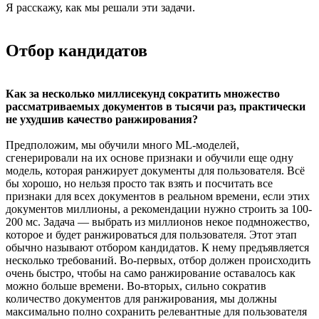
Я расскажу, как мы решали эти задачи.
Отбор кандидатов
Как за несколько миллисекунд сократить множество
рассматриваемых документов в тысячи раз, практически
не ухудшив качество ранжирования?
Предположим, мы обучили много ML-моделей,
сгенерировали на их основе признаки и обучили еще одну
модель, которая ранжирует документы для пользователя. Всё
бы хорошо, но нельзя просто так взять и посчитать все
признаки для всех документов в реальном времени, если этих
документов миллионы, а рекомендации нужно строить за 100-
200 мс. Задача — выбрать из миллионов некое подмножество,
которое и будет ранжироваться для пользователя. Этот этап
обычно называют отбором кандидатов. К нему предъявляется
несколько требований. Во-первых, отбор должен происходить
очень быстро, чтобы на само ранжирование оставалось как
можно больше времени. Во-вторых, сильно сократив
количество документов для ранжирования, мы должны
максимально полно сохранить релевантные для пользователя