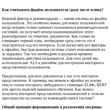
Как учитывать фидбек пользователя сразу после клика?
Важный фактор в рекомендациях — время отклика на фидбек
пользователя. Это особенно важно для новых пользователей:
когда человек только начинает пользоваться рекомендательной
системой, он получает неперсонализированную ленту
разнообразных по тематике документов. Как только он
совершает первый клик, необходимо сразу учесть это и
подстроиться под его интересы. Если вычислять все факторы
в офлайне, быстрая реакция системы станет невозможной из-
за задержки. Так что необходимо в реальном времени
обрабатывать действия пользователя. Для этих целей мы
используем шаг ALS в рантайме для построения векторного
представления пользователя.
Предположим, для всех документов у нас есть векторное
представление. К примеру, мы можем в офлайне на основе
текста статьи построить эмбеддинги с помощью ELMo, BERT
или других моделей машинного обучения. Как можно
получить векторное представление пользователей в этом же
пространстве на основе их взаимодействия в системе?
Общий принцип формирования и разложения матрицы