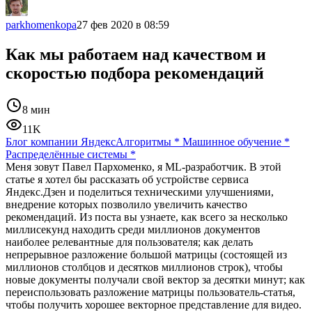
parkhomenkopa
27 фев 2020 в 08:59
Как мы работаем над качеством и
скоростью подбора рекомендаций
8 мин
11K
Блог компании Яндекс
Алгоритмы
*
Машинное обучение
*
Распределённые системы
*
Меня зовут Павел Пархоменко, я ML-разработчик. В этой
статье я хотел бы рассказать об устройстве сервиса
Яндекс.Дзен и поделиться техническими улучшениями,
внедрение которых позволило увеличить качество
рекомендаций. Из поста вы узнаете, как всего за несколько
миллисекунд находить среди миллионов документов
наиболее релевантные для пользователя; как делать
непрерывное разложение большой матрицы (состоящей из
миллионов столбцов и десятков миллионов строк), чтобы
новые документы получали свой вектор за десятки минут; как
переиспользовать разложение матрицы пользователь-статья,
чтобы получить хорошее векторное представление для видео.