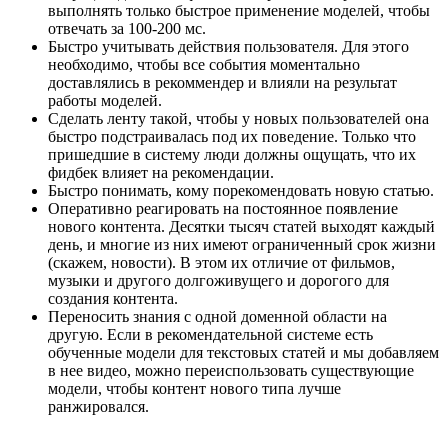
выполнять только быстрое применение моделей, чтобы
отвечать за 100-200 мс.
Быстро учитывать действия пользователя. Для этого
необходимо, чтобы все события моментально
доставлялись в рекоммендер и влияли на результат
работы моделей.
Сделать ленту такой, чтобы у новых пользователей она
быстро подстраивалась под их поведение. Только что
пришедшие в систему люди должны ощущать, что их
фидбек влияет на рекомендации.
Быстро понимать, кому порекомендовать новую статью.
Оперативно реагировать на постоянное появление
нового контента. Десятки тысяч статей выходят каждый
день, и многие из них имеют ограниченный срок жизни
(скажем, новости). В этом их отличие от фильмов,
музыки и другого долгоживущего и дорогого для
создания контента.
Переносить знания с одной доменной области на
другую. Если в рекомендательной системе есть
обученные модели для текстовых статей и мы добавляем
в нее видео, можно переиспользовать существующие
модели, чтобы контент нового типа лучше
ранжировался.