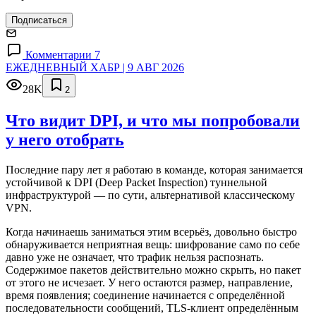
Подписаться
Комментарии 7
ЕЖЕДНЕВНЫЙ ХАБР | 9 АВГ 2026
28K
2
Что видит DPI, и что мы попробовали
у него отобрать
Последние пару лет я работаю в команде, которая занимается
устойчивой к DPI (Deep Packet Inspection) туннельной
инфраструктурой — по сути, альтернативой классическому
VPN.
Когда начинаешь заниматься этим всерьёз, довольно быстро
обнаруживается неприятная вещь: шифрование само по себе
давно уже не означает, что трафик нельзя распознать.
Содержимое пакетов действительно можно скрыть, но пакет
от этого не исчезает. У него остаются размер, направление,
время появления; соединение начинается с определённой
последовательности сообщений, TLS-клиент определённым