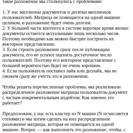
такое разложение мы столкнулись с проблемами:
1. У нас миллионы документов и десятки миллионов
пользователей. Матрица не помещается на одной машине
целиком, и разложение будет очень долгим.
2. У бо́льшей части контента в системе короткое время жизни:
документы остаются актуальными лишь несколько часов.
Поэтому необходимо как можно быстрее построить их
векторное представление.
3. Если строить разложение сразу после публикации
документа, его не успеют оценить достаточное число
пользователей. Поэтому его векторное представление с
большой вероятностью будет не очень хорошим.
4. Если пользователь поставил лайк или дизлайк, мы не
сможем сразу же учесть это в разложении.
Чтобы решить перечисленные проблемы, мы реализовали
распределенное разложение матрицы пользователь-документ
с частым инкрементальным апдейтом. Как именно это
работает?
Предположим, у нас есть кластер из N машин (N исчисляется
сотнями) и мы хотим сделать на них распределенное
разложение матрицы, которая не помещается на одной
машине. Вопрос — как выполнить это разложение, чтобы, с