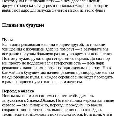
Поэтому мы и написали патч — в нем добавлен новый
аргумент запуска slave_cpus и несколько макросов, которые
выбирают ядро для запуска с учетом маски из этого флага.
Планы на будущее
Пулы
Если одна решающая машина мощнее другой, то никакие
ухищрения с изоляцией ядер не помогут — в результате мы
все равно получим большую разницу во времени исполнения.
Поэтому нужно думать про гетерогенные среды. До сих пор
мы просто не поддерживали гетерогенность — весь парк
решающих машин комплектуется одинаковым железом. Но в
ближайшем будущем мы начнем разделять разнородное железо
на однородные пулы, и каждое соревнование будет проходить
в рамках одного пула с одинаковым железом.
Переезд в облако
Новым вызовом для системы станет необходимость
запускаться в Яндекс.Облаке. По нынешним меркам железные
сервера — это ненадежно, переезд необходим, но важно
сохранить консистентность выполнения посылок. Здесь
технические возможности пока исследуются. Есть идея, что в