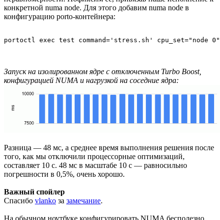
конкретной numa node. Для этого добавим numa node в
конфигурацию porto-контейнера:
portoctl exec test command='stress.sh' cpu_set="node 0"
Запуск на изолированном ядре с отключенным Turbo Boost,
конфигурацией NUMA и нагрузкой на соседние ядра:
Разница — 48 мс, а среднее время выполнения решения после
того, как мы отключили процессорные оптимизаций,
составляет 10 с. 48 мс в масштабе 10 с — равносильно
погрешности в 0,5%, очень хорошо.
Важный спойлер
Спасибо
vlanko
за
замечание
.
На обычном ноутбуке конфигурировать NUMA бесполезно