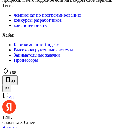
процесса. Нечто подобное есть на каждом слое сервиса.
Теги:
чемпионат по программированию
конкурсы разработчиков
консистентность
Хабы:
Блог компании Яндекс
Высоконагруженные системы
Занимательные задачки
Процессоры
+68
63
48
128K+
Охват за 30 дней
Яндекс