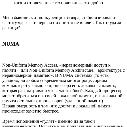
жизни отключенные технологии — это добро.
Мы избавились от конкуренции за ядра, стабилизировали
частоту ядер — теперь на них ничто не влияет. Так откуда же
разница?
NUMA
Non-Uniform Memory Access, «неравномерный доступ к
памяти», или Non-Uniform Memory Architecture, «архитектура с
неравномерной памятью». В NUMA-системах (то есть,
условно, на любом современном многопроцессорном
компьютере) у каждого процессора есть локальная память,
которая рассматривается как часть общей. Каждый процессор
может обратиться и к своей локальной памяти, и к локальной
памяти остальных процессоров (удаленной памяти).
Неравномерность в том, что доступ к локальной памяти
происходит заметно быстрее.
Время исполнения «гуляет» именно из-за такой
неравномерности. Пофиксим ее, привязав наше исполнение к