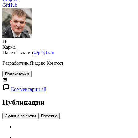
GitHub
16
Карма
Павел Тыквин
@pTykvin
Разработчик Яндекс.Контест
Подписаться
Комментарии 48
Публикации
Лучшие за сутки
Похожие