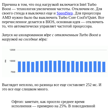
Причина в том, что под нагрузкой включается Intel Turbo
Boost — технология увеличения частоты. Отключим ее. Для
своего cтенда я выключил еще и
SpeedStep
. Для процессора
AMD нужно было бы выключить Turbo Core Cool'n'Quiet. Все
перечисленное делается в BIOS, основная идея — отключить
то, что автоматически управляет частотой процессора.
Запуск на изолированном ядре с отключенным Turbo Boost и
нагрузкой на соседние ядра:
Выглядит неплохо, но разница все еще составляет 252 мс. И
это все еще слишком много.
Офтоп: заметьте, как просело среднее время
исполнения — примерно на 25%. В повседневной