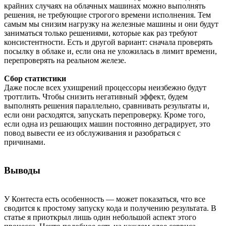
крайних случаях на облачных машинах можно выполнять
решения, не требующие строгого времени исполнения. Тем
самым мы снизим нагрузку на железные машины и они будут
заниматься только решениями, которые как раз требуют
консистентности. Есть и другой вариант: сначала проверять
посылку в облаке и, если она не уложилась в лимит времени,
перепроверять на реальном железе.
Сбор статистики
Даже после всех ухищрений процессоры неизбежно будут
троттлить. Чтобы снизить негативный эффект, будем
выполнять решения параллельно, сравнивать результаты и,
если они расходятся, запускать перепроверку. Кроме того,
если одна из решающих машин постоянно деградирует, это
повод вывести ее из обслуживания и разобраться с
причинами.
Выводы
У Контеста есть особенность — может показаться, что все
сводится к простому запуску кода и получению результата. В
статье я приоткрыл лишь один небольшой аспект этого