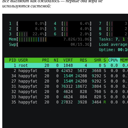
Все выглядит как ожидалось — первые два ядра не
используются системой: