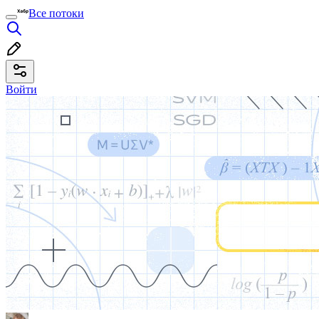
Все потоки
Войти