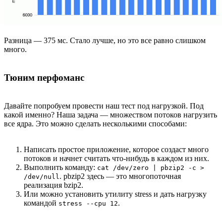
Разница — 375 мс. Стало лучше, но это все равно слишком
много.
Тюним перфоманс
Давайте попробуем провести наш тест под нагрузкой. Под
какой именно? Наша задача — множеством потоков нагрузить
все ядра. Это можно сделать несколькими способами:
Написать простое приложение, которое создаст много
потоков и начнет считать что-нибудь в каждом из них.
Выполнить команду:
cat /dev/zero | pbzip2 -c >
. pbzip2 здесь — это многопоточная
/dev/null
реализация bzip2.
Или можно установить утилиту stress и дать нагрузку
командой
.
stress --cpu 12