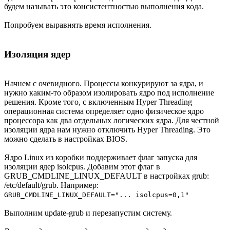
будем называть это консистентностью выполнения кода.
Попробуем выравнять время исполнения.
Изоляция ядер
Начнем с очевидного. Процессы конкурируют за ядра, и
нужно каким-то образом изолировать ядро под исполнение
решения. Кроме того, с включенным Hyper Threading
операционная система определяет одно физическое ядро
процессора как два отдельных логических ядра. Для честной
изоляции ядра нам нужно отключить Hyper Threading. Это
можно сделать в настройках BIOS.
Ядро Linux из коробки поддерживает флаг запуска для
изоляции ядер isolcpus. Добавим этот флаг в
GRUB_CMDLINE_LINUX_DEFAULT в настройках grub:
/etc/default/grub. Например:
GRUB_CMDLINE_LINUX_DEFAULT="... isolcpus=0,1"
Выполним update-grub и перезапустим систему.