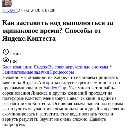
pTykvin
27 авг 2020 в 07:00
Как заставить код выполняться за
одинаковое время? Способы от
Яндекс.Контеста
5 мин
13K
Блог компании Яндекс
Высоконагруженные системы
*
Занимательные задачки
Процессоры
Недавно мы объявили на Хабре, что начинаем принимать
заявки на Яндекс.Алгоритм и другие треки чемпионата по
программированию
Yandex Cup
. Уже много лет онлайн-
соревнования Яндекса и других компаний проходят на
платформе Контест. Меня зовут Павел Тыквин, я один из
разработчиков Контеста. Основная задача нашей платформы
— получить от участника чемпионата исходный код решения,
скомпилировать и запустить этот код, прогнать тесты и
вернуть результат. Звучит не очень сложно. Давайте
попробуем.