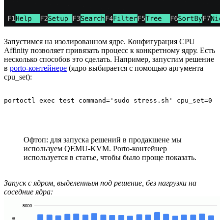
Запустимся на изолированном ядре. Конфигурация CPU
Affinity позволяет привязать процесс к конкретному ядру. Есть
несколько способов это сделать. Например, запустим решение
в
porto-контейнере
(ядро выбирается с помощью аргумента
cpu_set):
portoctl exec test command='sudo stress.sh' cpu_set=0
Офтоп: для запуска решений в продакшене мы
используем QEMU-KVM. Porto-контейнер
используется в статье, чтобы было проще показать.
Запуск с ядром, выделенным под решение, без нагрузки на
соседние ядра: