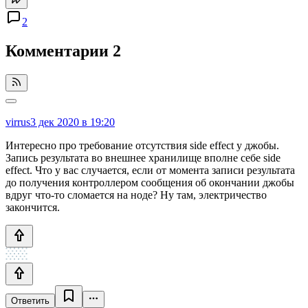
2
Комментарии
2
virrus
3 дек 2020 в 19:20
Интересно про требование отсутствия side effect у джобы.
Запись результата во внешнее хранилище вполне себе side
effect. Что у вас случается, если от момента записи результата
до получения контроллером сообщения об окончании джобы
вдруг что-то сломается на ноде? Ну там, электричество
закончится.
Ответить