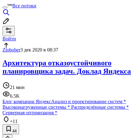
Все потоки
Войти
Zlobober
3 дек 2020 в 08:37
Архитектура отказоустойчивого
планировщика задач. Доклад Яндекса
21 мин
6.5K
Блог компании Яндекс
Анализ и проектирование систем
*
Высоконагруженные системы
*
Распределённые системы
*
Серверная оптимизация
*
+11
44