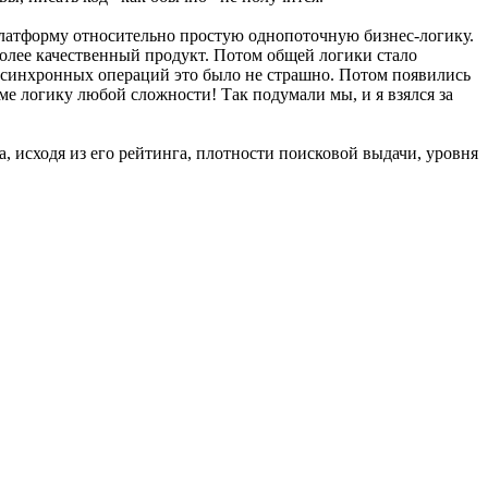
платформу относительно простую однопоточную бизнес-логику.
более качественный продукт. Потом общей логики стало
 асинхронных операций это было не страшно. Потом появились
 логику любой сложности! Так подумали мы, и я взялся за
, исходя из его рейтинга, плотности поисковой выдачи, уровня