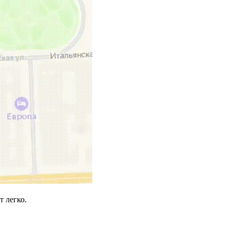
т легко.