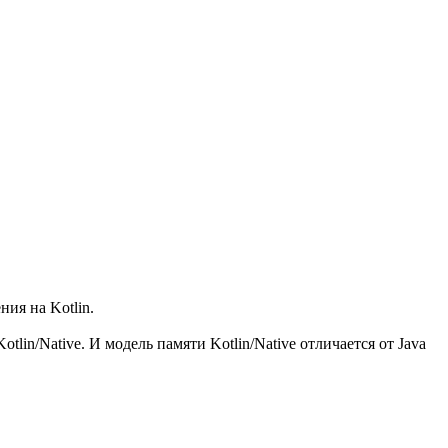
ия на Kotlin.
in/Native. И модель памяти Kotlin/Native отличается от Java