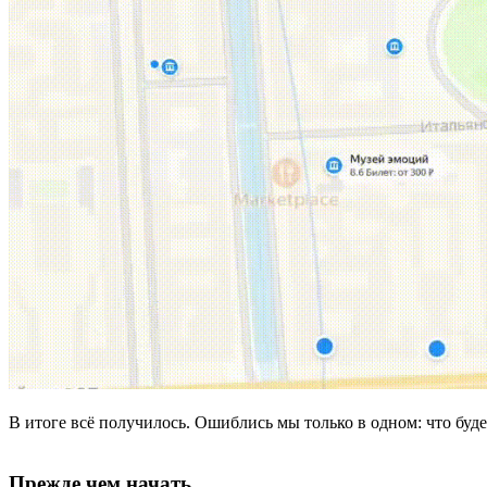
В итоге всё получилось. Ошиблись мы только в одном: что буде
Прежде чем начать