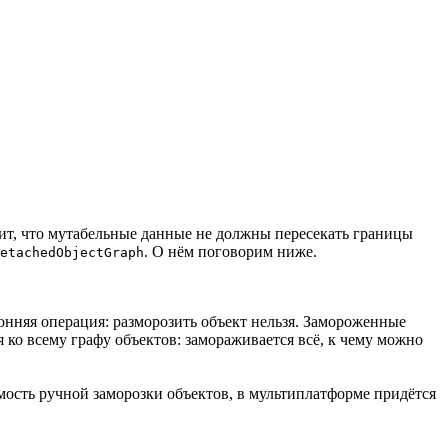
чит, что мутабельные данные не должны пересекать границы
. О нём поговорим ниже.
etachedObjectGraph
онняя операция: разморозить объект нельзя. Замороженные
я ко всему графу объектов: замораживается всё, к чему можно
ость ручной заморозки объектов, в мультиплатформе придётся