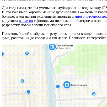
Два года назад, чтобы уменьшить дублирование кода между iO
И это уже было хорошо: меньше дублирования — меньше багов 
больше, и мы начали экспериментировать с
многопоточностью
корутины
native-mt
с фоновыми потоками — быстрое и официаль
разработку новой версии поискового слоя.
Поисковый слой отображает результаты поиска в виде пинов на 
зума, расстояния до соседей и так далее. Плавность интерфейс