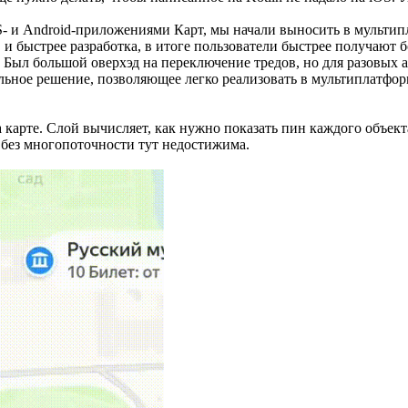
S- и Android-приложениями Карт, мы начали выносить в мульти
и быстрее разработка, в итоге пользователи быстрее получают 
. Был большой оверхэд на переключение тредов, но для разовых
ное решение, позволяющее легко реализовать в мультиплатформе
карте. Слой вычисляет, как нужно показать пин каждого объекта
а без многопоточности тут недостижима.