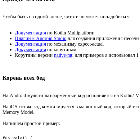
Чтобы быть на одной волне, читателю может понадобиться:
Документация
по Kotlin Multiplatform
Плагин к Android Studio
для создания приложения-песоч
Документация
по механизму expect-actual
Документация
по корутинам
Корутины версии
native-mt
: для примеров я использовал 1.
Корень всех бед
На Android мультиплатформенный код исполняется на Kotlin/JV
На iOS тот же код компилируется в машинный код, который испо
Memory Model.
Напишем простой пример:
fun yolo() {
