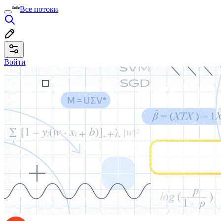
Все потоки
Войти