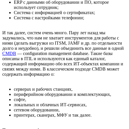
ERP с данными об оборудовании и ПО, которое
использует сотрудник;
Система с информацией о сертификатах;
Система с настройками телефонии;
И так далее, систем очень много. Пару лет назад мы
задумались, что нам не хватает инструментов для работы с
ними (делать выгрузки из ITSM, JAMF и др. по отдельности
долго и неудобно), и решили объединить все данные в одной
CMDB
— configuration management database. Такие базы
описаны в ITIL и используются как единый каталог,
содержащий информацию обо всех ИТ-объектах компании и
связях между ними. В классическом подходе CMDB может
содержать информацию о:
серверах и рабочих станциях,
периферийном оборудовании и комплектующих,
софте,
локальных и облачных ИТ-сервисах,
сетевом оборудовании,
принтерах, сканерах, МФУ и так далее.