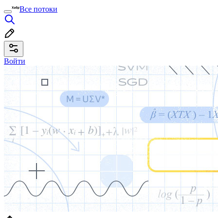
Все потоки
Войти