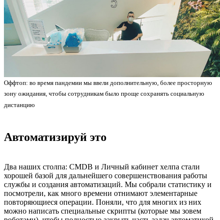
Оффтоп: во время пандемии мы ввели дополнительную, более просторную
зону ожидания, чтобы сотрудникам было проще сохранять социальную
дистанцию
Автоматизируй это
Два наших столпа: CMDB и Личный кабинет хелпа стали
хорошей базой для дальнейшего совершенствования работы
службы и создания автоматизаций. Мы собрали статистику и
посмотрели, как много времени отнимают элементарные
повторяющиеся операции. Поняли, что для многих из них
можно написать специальные скрипты (которые мы зовем
роботами), чтобы полностью закрыть часть задач автоматикой,