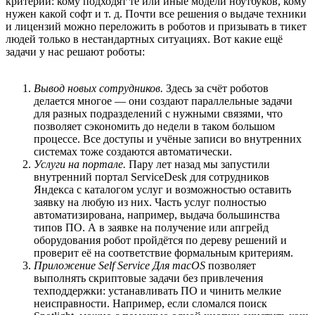
критерии: кому подходят те или иные модели ноутбуков, кому
нужен какой софт и т. д. Почти все решения о выдаче техники
и лицензий можно переложить в роботов и призывать в тикет
людей только в нестандартных ситуациях. Вот какие ещё
задачи у нас решают роботы:
Вывод новых сотрудников.
Здесь за счёт роботов
делается многое — они создают параллельные задачи
для разных подразделений с нужными связями, что
позволяет сэкономить до недели в таком большом
процессе. Все доступы и учёные записи во внутренних
системах тоже создаются автоматически.
Услуги на портале.
Пару лет назад мы запустили
внутренний портал ServiceDesk для сотрудников
Яндекса с каталогом услуг и возможностью оставить
заявку на любую из них. Часть услуг полностью
автоматизирована, например, выдача большинства
типов ПО. А в заявке на получение или апгрейд
оборудования робот пройдётся по дереву решений и
проверит её на соответствие формальным критериям.
Приложение Self Service Для macOS
позволяет
выполнять скриптовые задачи без привлечения
техподдержки: устанавливать ПО и чинить мелкие
неисправности. Например, если сломался поиск