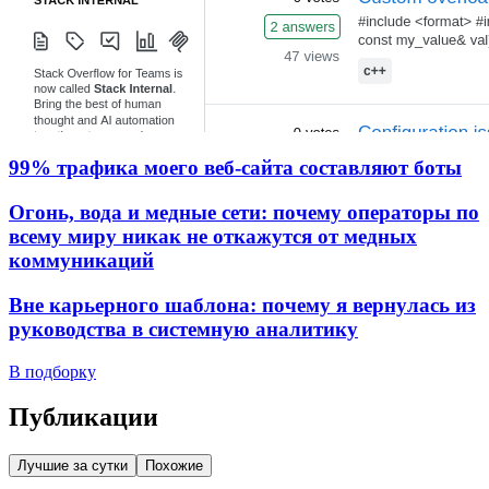
99% трафика моего веб‑сайта составляют боты
Огонь, вода и медные сети: почему операторы по
всему миру никак не откажутся от медных
коммуникаций
Вне карьерного шаблона: почему я вернулась из
руководства в системную аналитику
В подборку
Публикации
Лучшие за сутки
Похожие