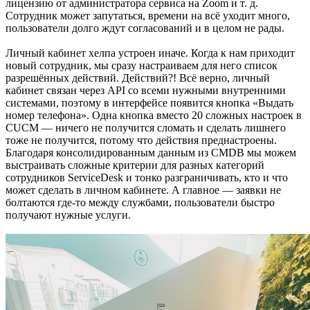
лицензию от администратора сервиса на Zoom и т. д.
Сотрудник может запутаться, времени на всё уходит много,
пользователи долго ждут согласований и в целом не рады.
Личный кабинет хелпа устроен иначе. Когда к нам приходит
новый сотрудник, мы сразу настраиваем для него список
разрешённых действий. Действий?! Всё верно, личный
кабинет связан через API со всеми нужными внутренними
системами, поэтому в интерфейсе появится кнопка «Выдать
номер телефона». Одна кнопка вместо 20 сложных настроек в
CUCM — ничего не получится сломать и сделать лишнего
тоже не получится, потому что действия преднастроены.
Благодаря консолидированным данным из CMDB мы можем
выстраивать сложные критерии для разных категорий
сотрудников ServiceDesk и тонко разграничивать, кто и что
может сделать в личном кабинете. А главное — заявки не
болтаются где-то между службами, пользователи быстро
получают нужные услуги.