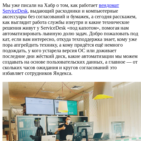
Мы уже писали на Хабр о том, как работает
вендомат
ServiceDesk
, выдающий расходники и компьютерные
аксессуары без согласований и бумажек, а сегодня расскажем,
как выглядит работа службы изнутри и какие технические
решения живут у ServiceDesk «под капотом», помогая нам
автоматизировать львиную долю задач. Добро пожаловать под
кат, если вам интересно, откуда техподдержка знает, кому уже
пора апгрейдить технику, а кому придётся ещё немного
подождать, у кого устарела версия ОС или доживает
последние дни жёсткий диск, какие автоматизации мы можем
создавать на основе пользовательских данных, а главное — от
скольких часов ожидания и кругов согласований это
избавляет сотрудников Яндекса.