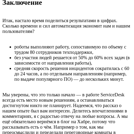
Заключение
Итак, настало время поделиться результатами в цифрах.
Сколько времени и сил автоматизация экономит нам и нашим
пользователям?
роботы выполняют работу, сопоставимую по объему с
трудом 80 сотрудников техподдержки,
без участия людей решается от 50% до 60% всех задач (в
зависимости от направления работы),
средняя скорость решения инцидентов сократилась с 60
до 24 часов, а по отдельным направлениям (например,
по выдаче популярного ПО) — до нескольких минут.
Мы уверены, что это только начало — в работе ServiceDesk
всегда есть место новым решениям, а останавливаться
достигнутом никто не планирует. Надеемся, что рассказ о
нашем опыте был вам интересен. Делитесь впечатлениями в
комментариях, я с радостью отвечу на любые вопросы. А мы
ещё обязательно вернёмся в блог на Хабре, потому что
рассказывать есть о чём. Например о том, как мы
переосмыслили и переделали переговорные комнаты в