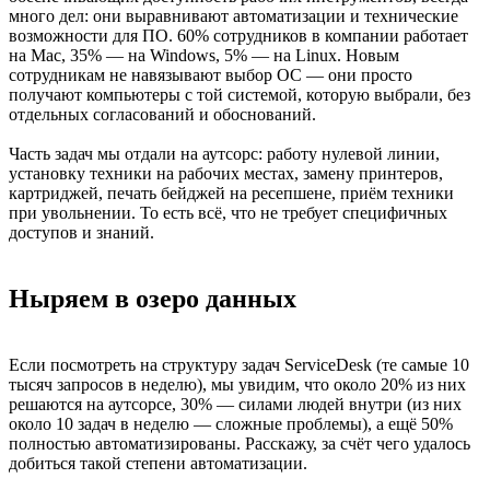
много дел: они выравнивают автоматизации и технические
возможности для ПО. 60% сотрудников в компании работает
на Mac, 35% — на Windows, 5% — на Linux. Новым
сотрудникам не навязывают выбор ОС — они просто
получают компьютеры с той системой, которую выбрали, без
отдельных согласований и обоснований.
Часть задач мы отдали на аутсорс: работу нулевой линии,
установку техники на рабочих местах, замену принтеров,
картриджей, печать бейджей на ресепшене, приём техники
при увольнении. То есть всё, что не требует специфичных
доступов и знаний.
Ныряем в озеро данных
Если посмотреть на структуру задач ServiceDesk (те самые 10
тысяч запросов в неделю), мы увидим, что около 20% из них
решаются на аутсорсе, 30% — силами людей внутри (из них
около 10 задач в неделю — сложные проблемы), а ещё 50%
полностью автоматизированы. Расскажу, за счёт чего удалось
добиться такой степени автоматизации.