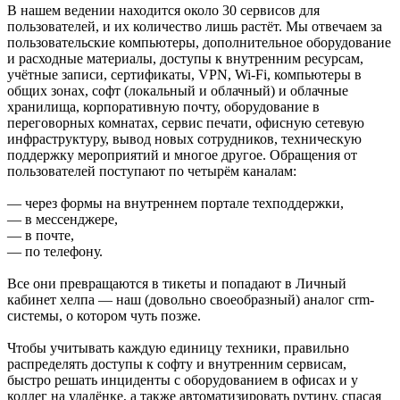
В нашем ведении находится около 30 сервисов для
пользователей, и их количество лишь растёт. Мы отвечаем за
пользовательские компьютеры, дополнительное оборудование
и расходные материалы, доступы к внутренним ресурсам,
учётные записи, сертификаты, VPN, Wi-Fi, компьютеры в
общих зонах, софт (локальный и облачный) и облачные
хранилища, корпоративную почту, оборудование в
переговорных комнатах, сервис печати, офисную сетевую
инфраструктуру, вывод новых сотрудников, техническую
поддержку мероприятий и многое другое. Обращения от
пользователей поступают по четырём каналам:
— через формы на внутреннем портале техподдержки,
— в мессенджере,
— в почте,
— по телефону.
Все они превращаются в тикеты и попадают в Личный
кабинет хелпа — наш (довольно своеобразный) аналог crm-
системы, о котором чуть позже.
Чтобы учитывать каждую единицу техники, правильно
распределять доступы к софту и внутренним сервисам,
быстро решать инциденты с оборудованием в офисах и у
коллег на удалёнке, а также автоматизировать рутину, спасая