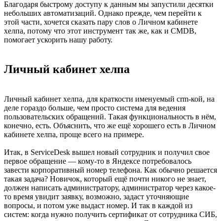
Благодаря быстрому доступу к данным мы запустили десятки
небольших автоматизаций. Однако прежде, чем перейти к
этой части, хочется сказать пару слов о Личном кабинете
хелпа, потому что этот инструмент так же, как и CMDB,
помогает ускорить нашу работу.
Личный кабинет хелпа
Личный кабинет хелпа, для краткости именуемый crm-кой, на
деле гораздо больше, чем просто система для ведения
пользовательских обращений. Такая функциональность в нём,
конечно, есть. Объяснить, что же ещё хорошего есть в Личном
кабинете хелпа, проще всего на примере.
Итак, в ServiceDesk вышел новый сотрудник и получил свое
первое обращение — кому-то в Яндексе потребовалось
завести корпоративный номер телефона. Как обычно решается
такая задача? Новичок, который ещё почти никого не знает,
должен написать администратору, администратор через какое-
то время увидит заявку, возможно, задаст уточняющие
вопросы, и потом уже выдаст номер. И так в каждой из
систем: когда нужно получить сертификат от сотрудника СИБ,