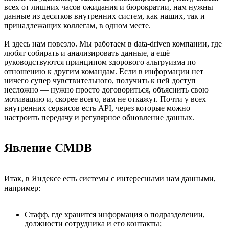
всех от лишних часов ожидания и бюрократии, нам нужны
данные из десятков внутренних систем, как наших, так и
принадлежащих коллегам, в одном месте.
И здесь нам повезло. Мы работаем в data-driven компании, где
любят собирать и анализировать данные, а ещё
руководствуются принципом здорового альтруизма по
отношению к другим командам. Если в информации нет
ничего супер чувствительного, получить к ней доступ
несложно — нужно просто договориться, объяснить свою
мотивацию и, скорее всего, вам не откажут. Почти у всех
внутренних сервисов есть API, через которые можно
настроить передачу и регулярное обновление данных.
Явление CMDB
Итак, в Яндексе есть системы с интересными нам данными,
например:
Стафф, где хранится информация о подразделении,
должности сотрудника и его контакты;