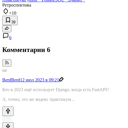
Ретроспектива
+10
39
6
Комментарии
6
BerdBerd
12 июл 2023 в 09:21
Кто в 2023 ещё использует Django, когда есть FastAPI?
А, точно, это же яндекс практикум...