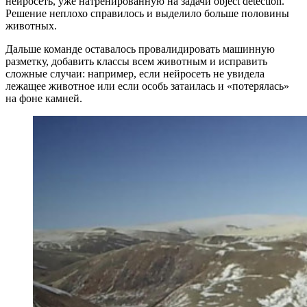
нейросеть, уже натренированную на задачи object detection.
Решение неплохо справилось и выделило больше половины
животных.
Дальше команде оставалось провалидировать машинную
разметку, добавить классы всем животным и исправить
сложные случаи: например, если нейросеть не увидела
лежащее животное или если особь затаилась и «потерялась»
на фоне камней.