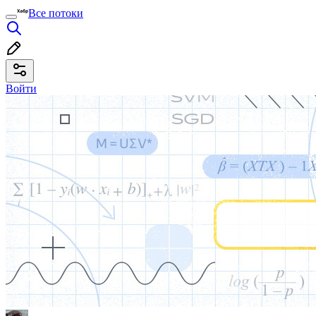
Все потоки
Войти