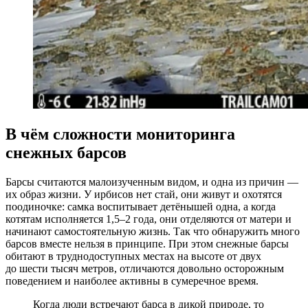
В чём сложности мониторинга
снежных барсов
Барсы считаются малоизученным видом, и одна из причин —
их образ жизни. У ирбисов нет стай, они живут и охотятся
поодиночке: самка воспитывает детёнышей одна, а когда
котятам исполняется 1,5–2 года, они отделяются от матери и
начинают самостоятельную жизнь. Так что обнаружить много
барсов вместе нельзя в принципе. При этом снежные барсы
обитают в труднодоступных местах на высоте от двух
до шести тысяч метров, отличаются довольно осторожным
поведением и наиболее активны в сумеречное время.
Когда люди встречают барса в дикой природе, то