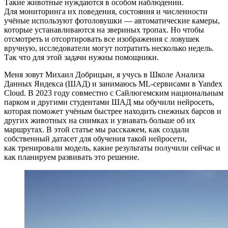
Такие животные нуждаются в особом наблюдении.
Для мониторинга их поведения, состояния и численности
учёные используют фотоловушки — автоматические камеры,
которые устанавливаются на звериных тропах. Но чтобы
отсмотреть и отсортировать все изображения c ловушек
вручную, исследователи могут потратить несколько недель.
Так что для этой задачи нужны помощники.
Меня зовут Михаил Добрицын, я учусь в Школе Анализа
Данных Яндекса (ШАД) и занимаюсь ML‑сервисами в Yandex
Cloud. В 2023 году совместно с Сайлюгемским национальным
парком и другими студентами ШАД мы обучили нейросеть,
которая поможет учёным быстрее находить снежных барсов и
других животных на снимках и узнавать больше об их
маршрутах. В этой статье мы расскажем, как создали
собственный датасет для обучения такой нейросети,
как тренировали модель, какие результаты получили сейчас и
как планируем развивать это решение.