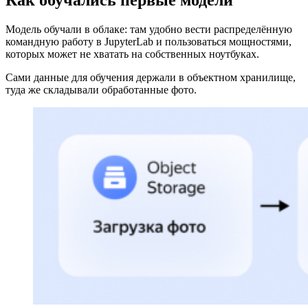
Как обучались первые модели
Модель обучали в облаке: там удобно вести распределённую
командную работу в JupyterLab и пользоваться мощностями,
которых может не хватать на собственных ноутбуках.
Сами данные для обучения держали в объектном хранилище,
туда же складывали обработанные фото.