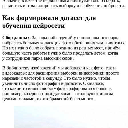
А значит, в качестве первого шага нам нужно было собрать,
разметить и отвалидировать выборку для обучения нейросети.
Как формировали датасет для
обучения нейросети
Сбор данных
. За годы наблюдений у национального парка
набралась большая коллекция фото обитающих там животных.
Но их нужно было собрать воедино из разных мест, причём
большую часть работы нужно было проделать летом, когда
у сотрудников парка высокий сезон.
В библиотеку изображений мы добавляли как фото, так и
видеокадры: для расширения выборки видеоролики просто
нарезали с частотой в секунду. Это было нужно, чтобы
увеличить число фотографий в датасете. Оказалось,
что какие‑то виды «любят» фотографироваться больше:
например, козероги проходят мимо фотоловушек иногда
целыми стадами, их изображений было много.