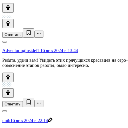
Ответить
AdventuringInsideIT
16 янв 2024 в 13:44
Ребята, удачи вам! Увидеть этих прячущихся красавцев на серо
объяснение этапов работы, было интересно.
Ответить
unih
16 янв 2024 в 22:14