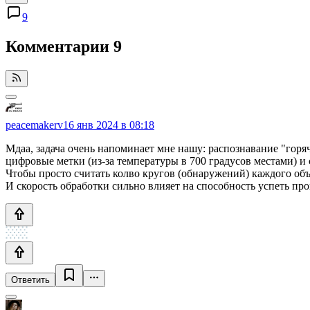
9
Комментарии
9
peacemakerv
16 янв 2024 в 08:18
Мдаа, задача очень напоминает мне нашу: распознавание "гор
цифровые метки (из-за температуры в 700 градусов местами) и 
Чтобы просто считать колво кругов (обнаружений) каждого объ
И скорость обработки сильно влияет на способность успеть про
Ответить