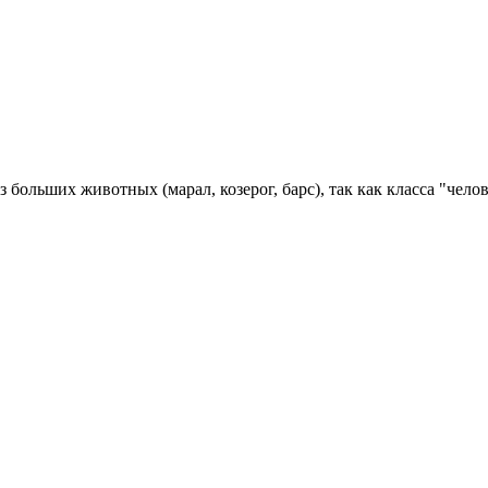
з больших животных (марал, козерог, барс), так как класса "челов