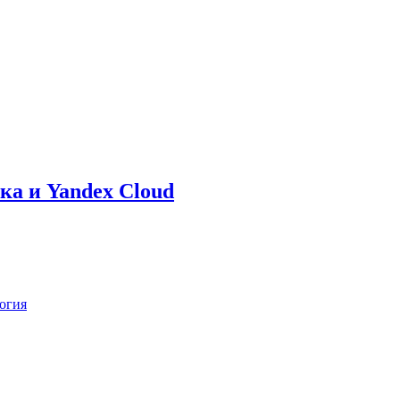
ка и Yandex Cloud
огия