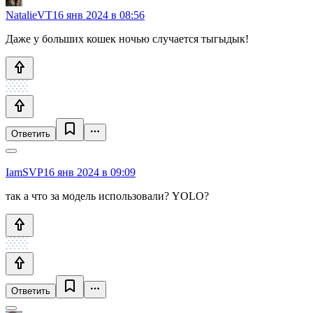
NatalieVT
16 янв 2024 в 08:56
Даже у больших кошек ночью случается тыгыдык!
Ответить
IamSVP
16 янв 2024 в 09:09
так а что за модель использовали? YOLO?
Ответить