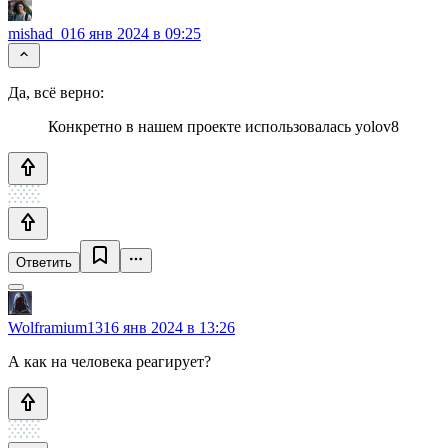
mishad_0
16 янв 2024 в 09:25
Да, всё верно:
Конкретно в нашем проекте использовалась yolov8
Ответить
Wolframium13
16 янв 2024 в 13:26
А как на человека реагирует?