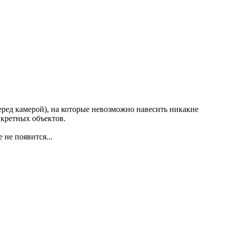
ред камерой), на которые невозможно навесить никакие
нкретных объектов.
 не появится...