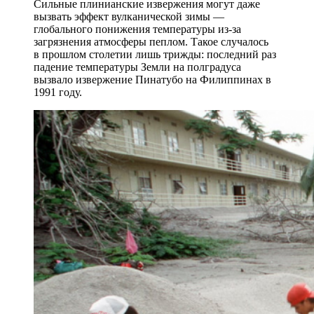
Сильные плинианские извержения могут даже
вызвать эффект вулканической зимы —
глобального понижения температуры из‑за
загрязнения атмосферы пеплом. Такое случалось
в прошлом столетии лишь трижды: последний раз
падение температуры Земли на полградуса
вызвало извержение Пинатубо на Филиппинах в
1991 году.