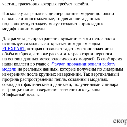
частиц, траектория которых требует расчёта.
Поскольку лагранжевы дисперсионные модели довольно
сложные и многозадачные, то для анализа данных
под конкретную задачу могут создавать прикладные
модификации модели.
Для расчёта распространения вулканического пепла часто
используется модель с открытым исходным кодом
FLEXPART
, которая позволяет задать местоположение и
объём выброса, а также рассчитать траектории переноса
на основы данных метеорологических моделей. В своё время
наши коллеги во главе с
@avgan
провалидировали работу
модели
на реальных данных, которые получены по лидарным
измерениям после крупных извержений. Так вертикальный
профиль распространения пепла, созданный моделью,
совпадал с фактическими данными, полученными с лидара
в Троицке после извержения знаменитого вулкана
Эйяфьятлайокудль: