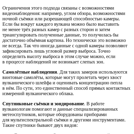
Ограничения этого подхода связаны с возможностями
видеонаблюдения: например, углом обзора, возможностями
ночной съёмки или разрешающей способностью камеры.
Если бы вокруг каждого вулкана можно было выставить
не менее трёх разных камер с разных сторон и затем
триангулировать полученные данные, то получилась бы
достаточно объёмная картина. Но технически это возможно
не всегда. Так что иногда данные с одной камеры позволяют
зафиксировать лишь угловой размер выброса. Точно
определить высоту выброса в этом случае можно, если
в процессе наблюдений не возникает слепых зон.
Самолётные наблюдения
. Для таких замеров используются
винтовые самолёты, которые могут пролетать через хвост
вулканического шлейфа и оценивать концентрацию пепла
в нём. По сути, это единственный способ прямых контактных
измерений вулканического облака.
Спутниковые съёмки и зондирование
. В работе
вулканологам помогают и данные специализированных
метеоспутников, которые оборудованы приборами
для мультиспектральной съёмки и другими инструментами.
Такие спутники бывают двух видов: