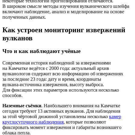
некоторые технологии прогнозирования отличаются.
В широком смысле методы изучения вулканического шлейфа
включают наблюдение, анализ и моделирование на основе
полученных данных.
Как устроен мониторинг извержений
вулканов
Что и как наблюдают учёные
Современная история наблюдений за извержениями
на Камчатке ведётся с 2000 года: актуальный архив
вулканологов содержит всю информацию об извержениях
за последние 23 года: дату и время, координаты
вулкана‑источника извержения, высоту выброса.
Для фиксации этих параметров используются несколько
способов.
Наземные съёмки
. Наибольшего внимания на Камчатке
сегодня требуют 13 активных вулканов. Для наблюдения
за этой чёртовой дюжиной установлены несколько
камер
круглосуточного наблюдения
, которые позволяют
фиксировать момент извержения и габариты возникшего
облака пепла.