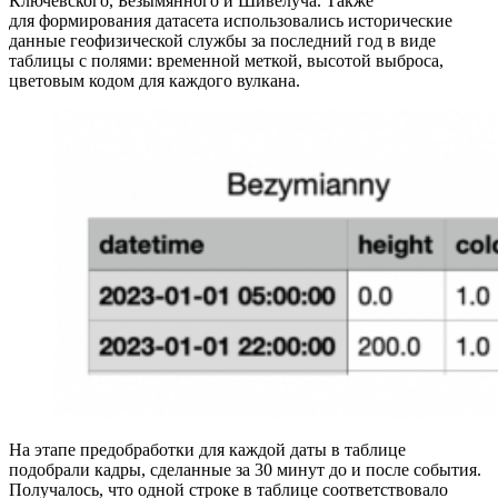
Ключевского, Безымянного и Шивелуча. Также
для формирования датасета использовались исторические
данные геофизической службы за последний год в виде
таблицы с полями: временной меткой, высотой выброса,
цветовым кодом для каждого вулкана.
На этапе предобработки для каждой даты в таблице
подобрали кадры, сделанные за 30 минут до и после события.
Получалось, что одной строке в таблице соответствовало