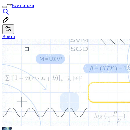
Все потоки
Войти