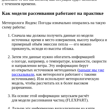
с течением времени.
Как модели рассеивания работают на практике
Метеорологи Яндекс Погоды изначально опирались на такую
схему работы:
Сначала мы должны получить данные из модели
источника: время и место извержения, высоту выброса и
примерный объём эмиссии пепла — его можно
прикинуть, исходя из высоты облака.
Затем эти данные нужно обогатить информацией
о погоде, например, о температуре, влажности, скорости
и направлении ветра. Эту информацию берут
из открытых источников метеоданных (
раньше мы уже
рассказывали
, как метеорологи работают с такими
источниками). Или используют метеорологическую
модель, чтобы рассчитать их в более высоком
разрешении.
На основе этой информации запускаем расчёт
для модели рассеивания частиц (FLEXPART).
Дальше эту информацию визуализируем на карте.