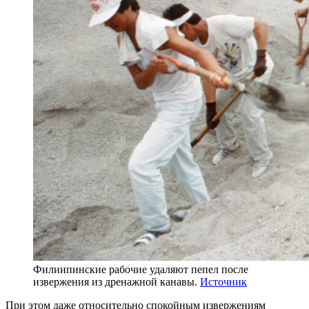
Филиипинские рабочие удаляют пепел после
извержения из дренажной канавы.
Источник
При этом даже относительно спокойным извержениям