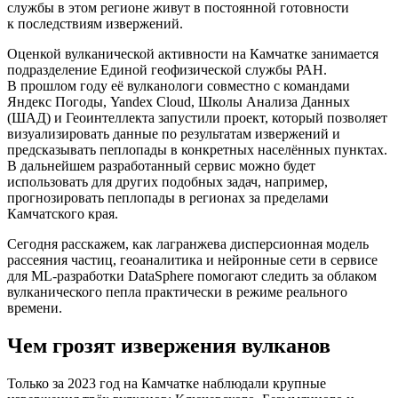
службы в этом регионе живут в постоянной готовности
к последствиям извержений.
Оценкой вулканической активности на Камчатке занимается
подразделение Единой геофизической службы РАН.
В прошлом году её вулканологи совместно с командами
Яндекс Погоды, Yandex Cloud, Школы Анализа Данных
(ШАД) и Геоинтеллекта запустили проект, который позволяет
визуализировать данные по результатам извержений и
предсказывать пеплопады в конкретных населённых пунктах.
В дальнейшем разработанный сервис можно будет
использовать для других подобных задач, например,
прогнозировать пеплопады в регионах за пределами
Камчатского края.
Сегодня расскажем, как лагранжева дисперсионная модель
рассеяния частиц, геоаналитика и нейронные сети в сервисе
для ML‑разработки DataSphere помогают следить за облаком
вулканического пепла практически в режиме реального
времени.
Чем грозят извержения вулканов
Только за 2023 год на Камчатке наблюдали крупные