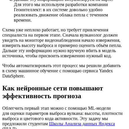
Для этого мы используем разработки компании
Геоинтеллект: в их системе довольно удобно
реализовать движение облака пепла с течением
времени.
Схема уже неплохо работает, но требует привлечения
специалиста на первом этапе. Сначала вулканолог должен
увидеть на мониторе видеонаблюдения начало извержения,
измерить высоту выброса и примерно оценить объём пепла.
Дальше эту информацию нужно вручную вбить в модель
источника, чтобы присвоить извержению нужный код.
Чтобы автоматизировать этот процесс мы решили добавить
в схему машинное обучение с помощью сервиса Yandex
DataSphere.
Как нейронные сети повышают
эффективность прогноза
Облегчить первый этап можно с помощью ML‑модели
для оценки параметров выброса вулкана: высоты, плотности
выброса и цветового кода активности. Эту задачу мы
предложили студентам
Школы Анализа данных Яндекса
(ШАД).