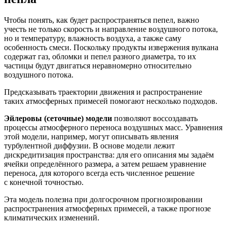
Чтобы понять, как будет распространяться пепел, важно
учесть не только скорость и направление воздушного потока,
но и температуру, влажность воздуха, а также саму
особенность смеси. Поскольку продукты извержения вулкана
содержат газ, обломки и пепел разного диаметра, то их
частицы будут двигаться неравномерно относительно
воздушного потока.
Предсказывать траектории движения и распространение
таких атмосферных примесей помогают несколько подходов.
Эйлеровы (сеточные) модели
позволяют воссоздавать
процессы атмосферного переноса воздушных масс. Уравнения
этой модели, например, могут описывать явления
турбулентной диффузии. В основе модели лежит
дискредитизация пространства: для его описания мы задаём
ячейки определённого размера, а затем решаем уравнение
переноса, для которого всегда есть численное решение
с конечной точностью.
Эта модель полезна при долгосрочном прогнозировании
распространения атмосферных примесей, а также прогнозе
климатических изменений.