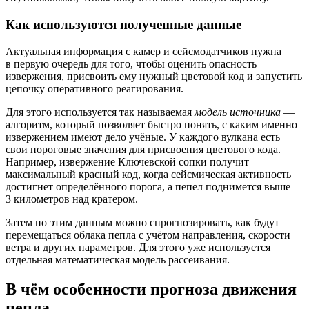
Как используются полученные данные
Актуальная информация с камер и сейсмодатчиков нужна
в первую очередь для того, чтобы оценить опасность
извержения, присвоить ему нужный цветовой код и запустить
цепочку оперативного реагирования.
Для этого используется так называемая
модель источника
—
алгоритм, который позволяет быстро понять, с каким именно
извержением имеют дело учёные. У каждого вулкана есть
свои пороговые значения для присвоения цветового кода.
Например, извержение Ключевской сопки получит
максимальный красный код, когда сейсмическая активность
достигнет определённого порога, а пепел поднимется выше
3 километров над кратером.
Затем по этим данным можно спрогнозировать, как будут
перемещаться облака пепла с учётом направления, скорости
ветра и других параметров. Для этого уже используется
отдельная математическая модель рассеивания.
В чём особенности прогноза движения
пепла