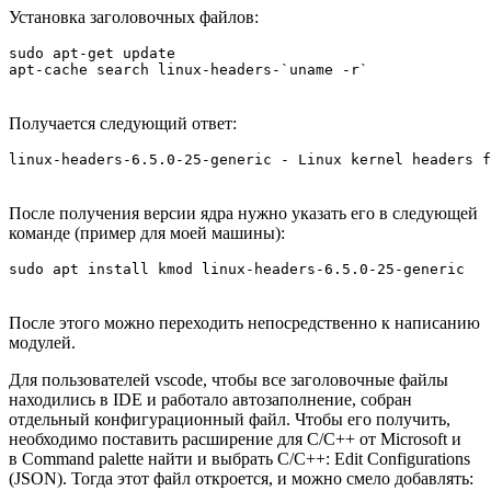
Установка заголовочных файлов:
sudo apt-get update

apt-cache search linux-headers-`uname -r`
Получается следующий ответ:
linux-headers-6.5.0-25-generic - Linux kernel headers 
После получения версии ядра нужно указать его в следующей
команде (пример для моей машины):
sudo apt install kmod linux-headers-6.5.0-25-generic
После этого можно переходить непосредственно к написанию
модулей.
Для пользователей vscode, чтобы все заголовочные файлы
находились в IDE и работало автозаполнение, собран
отдельный конфигурационный файл. Чтобы его получить,
необходимо поставить расширение для C/C++ от Microsoft и
в Command palette найти и выбрать C/C++: Edit Configurations
(JSON). Тогда этот файл откроется, и можно смело добавлять: