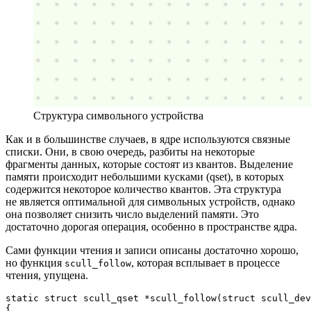
Структура символьного устройства
Как и в большинстве случаев, в ядре используются связные
списки. Они, в свою очередь, разбиты на некоторые
фрагменты данных, которые состоят из квантов. Выделение
памяти происходит небольшими кусками (qset), в которых
содержится некоторое количество квантов. Эта структура
не является оптимальной для символьных устройств, однако
она позволяет снизить число выделений памяти. Это
достаточно дорогая операция, особенно в пространстве ядра.
Сами функции чтения и записи описаны достаточно хорошо,
но функция
, которая всплывает в процессе
scull_follow
чтения, упущена.
static struct scull_qset *scull_follow(struct scull_dev
{
