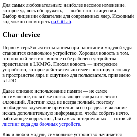
Для самых любознательных: наиболее весомое изменение,
которое удалось обнаружить, — выбор типа лицензии.
Выбор лицензии обязателен для современных ядер. Исходный
код можно посмотреть
на GitLab
.
Char device
Первым серьёзным испытанием при написании модулей ядра
становится символьное устройство. Хорошая новость в том,
что полный листинг вполне себе рабочего устройства
представлен в LKMPG. Плохая новость — интересное
устройство, которое действительно имеет некоторую логику
в пространстве ядра и ощутимо для пользователя, приведено
в LDD.
Далее описано использование памяти — не самое
оптимальное, но всё же позволяющее сократить число
аллокаций. Листинг кода не всегда полный, поэтому
необходимо вдумчивое прочтение всего раздела и желание
искать дополнительную информацию, чтобы собрать нечто,
работающее корректно. Для самых нетерпеливых — готовый
листинг кода для блочных устройств
.
Как и любой модуль, символьное устройство начинается