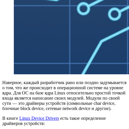
Наверное, каждый разработчик рано или поздно задумывается
о том, что же происходит в операционной системе на уровне
ядра. Для ОС на базе ядра Linux относительно простой точкой
входа является написание своих модулей. Модули по своей
сути — это драйверы устройств (символьные char device,
блочные block device, сетевые network device и другие).
В книге
Linux Device Drivers
есть такое определение
драйверов устройств: