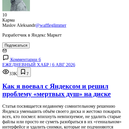
10
Карма
Maslov Aleksandr
@waffleglimmer
Разработчик в Яндекс Маркет
Подписаться
Комментарии 6
ЕЖЕДНЕВНЫЙ ХАБР | 6 АВГ 2026
33K
7
Как я воевал с Яндексом и решил
проблему «мертвых душ» на диске
Статья посвящается недавнему сомнительному решению
Яндекса уменьшить объём своего диска и жестоко покарать
всех, кто посмел: впихнуть невпихуемое, не удалить старые
файлы или просто не суметь разобраться в их «гениальном»
интерфейсе и удалить снимки, которые не подчиняются