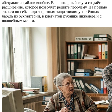
абстракции файлов вообще. Ваш покорный слуга создаёт
расширение, которое позволяет решить проблему. На превью
то, кем он себя видит: грозным защитником угнетённых
бабуль из бухгалтерии, в клетчатой рубашке инженера и с
волшебным мечом.