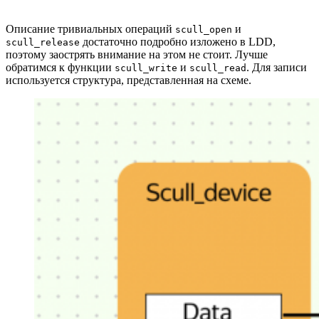
Описание тривиальных операций
и
scull_open
достаточно подробно изложено в LDD,
scull_release
поэтому заострять внимание на этом не стоит. Лучше
обратимся к функции
и
. Для записи
scull_write
scull_read
используется структура, представленная на схеме.