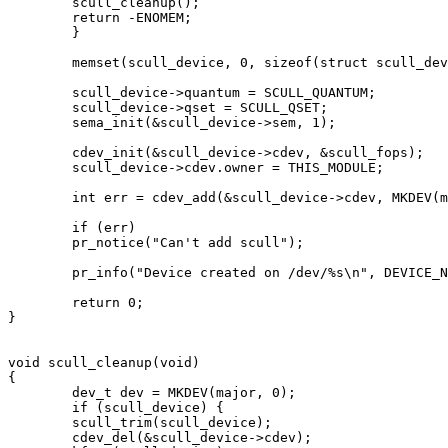
    	scull_cleanup();

    	return -ENOMEM;

	}

	memset(scull_device, 0, sizeof(struct scull_dev));

	scull_device->quantum = SCULL_QUANTUM;

	scull_device->qset = SCULL_QSET;

	sema_init(&scull_device->sem, 1);

	cdev_init(&scull_device->cdev, &scull_fops);

	scull_device->cdev.owner = THIS_MODULE;

	int err = cdev_add(&scull_device->cdev, MKDEV(major, 0), 1);

	if (err)

    	pr_notice("Can't add scull");

	pr_info("Device created on /dev/%s\n", DEVICE_NAME);

	return 0;

}
void scull_cleanup(void)

{

	dev_t dev = MKDEV(major, 0);

	if (scull_device) {

    	scull_trim(scull_device);

    	cdev_del(&scull_device->cdev);
