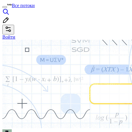
Все потоки
Войти