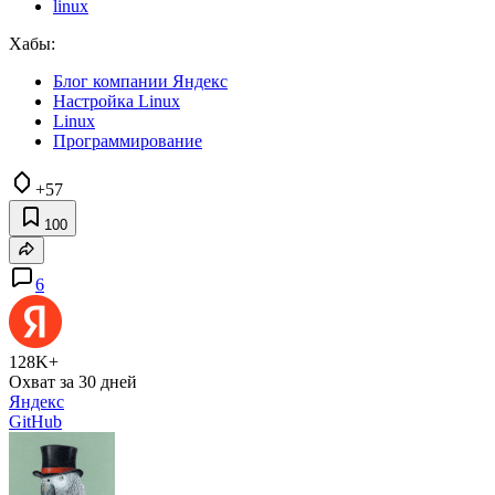
linux
Хабы:
Блог компании Яндекс
Настройка Linux
Linux
Программирование
+57
100
6
128K+
Охват за 30 дней
Яндекс
GitHub