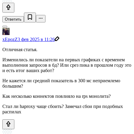
Ответить
xEpozZ
3 фев 2025 в 11:26
Отличная статья.
Изменились ли показатели на первых графиках с временем
выполнения запросов в бд? Или срез пика в прошлом году это
и есть итог ваших работ?
Не кажется ли средний показатель в 300 мс неприемлемо
большим?
Как несколько коннектов повлияло на rps монолита?
Стал ли haproxy чаще сбоить? Замечал сбои при подобных
распилах