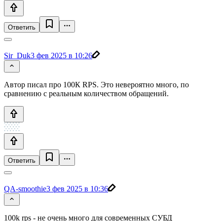
Ответить
Sir_Duk
3 фев 2025 в 10:26
Автор писал про 100К RPS. Это невероятно много, по
сравнению с реальным количеством обращений.
Ответить
QA-smoothie
3 фев 2025 в 10:36
100k rps - не очень много для современных СУБД