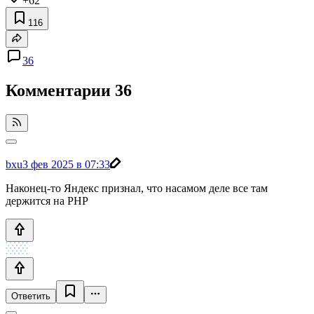
+62
116
36
Комментарии
36
bxu
3 фев 2025 в 07:33
Наконец-то Яндекс признал, что насамом деле все там
держится на PHP
Ответить