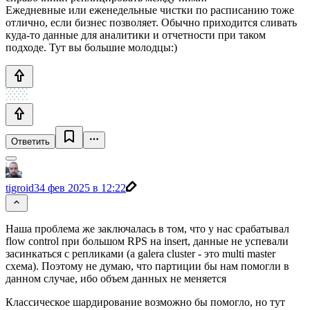
Ежедневные или еженедельные чистки по расписанию тоже
отлично, если бизнес позволяет. Обычно приходится сливать
куда-то данные для аналитики и отчетности при таком
подходе. Тут вы большие молодцы:)
Ответить
tigroid3
4 фев 2025 в 12:22
Наша проблема же заключалась в том, что у нас срабатывал
flow control при большом RPS на insert, данные не успевали
засинкаться с репликами (а galera cluster - это multi master
схема). Поэтому не думаю, что партиции бы нам помогли в
данном случае, ибо объем данных не меняется
Классическое шардирование возможно бы помогло, но тут