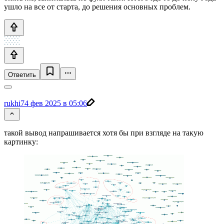
ушло на все от старта, до решения основных проблем.
Ответить
rukhi7
4 фев 2025 в 05:06
такой вывод напрашивается хотя бы при взгляде на такую
картинку: