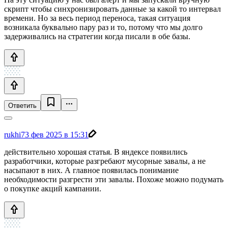
скрипт чтобы синхронизировать данные за какой то интервал
времени. Но за весь период переноса, такая ситуация
возникала буквально пару раз и то, потому что мы долго
задерживались на стратегии когда писали в обе базы.
Ответить
rukhi7
3 фев 2025 в 15:31
действительно хорошая статья. В яндексе появились
разработчики, которые разгребают мусорные завалы, а не
насыпают в них. А главное появилась понимание
необходимости разгрести эти завалы. Похоже можно подумать
о покупке акций кампании.