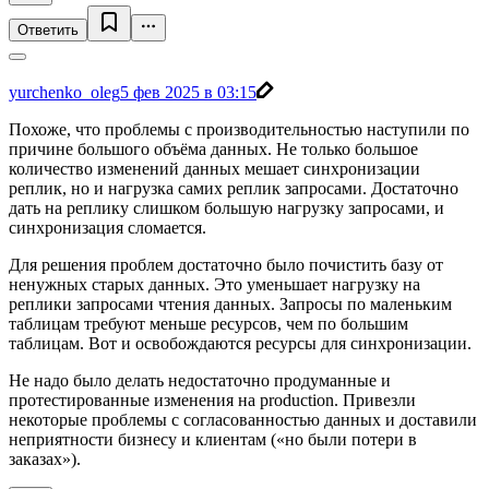
Ответить
yurchenko_oleg
5 фев 2025 в 03:15
Похоже, что проблемы с производительностью наступили по
причине большого объёма данных. Не только большое
количество изменений данных мешает синхронизации
реплик, но и нагрузка самих реплик запросами. Достаточно
дать на реплику слишком большую нагрузку запросами, и
синхронизация сломается.
Для решения проблем достаточно было почистить базу от
ненужных старых данных. Это уменьшает нагрузку на
реплики запросами чтения данных. Запросы по маленьким
таблицам требуют меньше ресурсов, чем по большим
таблицам. Вот и освобождаются ресурсы для синхронизации.
Не надо было делать недостаточно продуманные и
протестированные изменения на production. Привезли
некоторые проблемы с согласованностью данных и доставили
неприятности бизнесу и клиентам («но были потери в
заказах»).