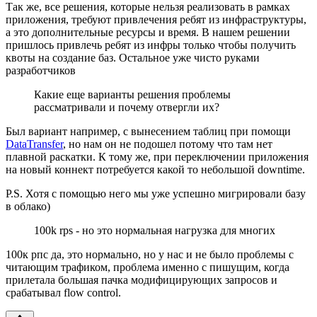
Так же, все решения, которые нельзя реализовать в рамках
приложения, требуют привлечения ребят из инфраструктуры,
а это дополнительные ресурсы и время. В нашем решении
пришлось привлечь ребят из инфры только чтобы получить
квоты на создание баз. Остальное уже чисто руками
разработчиков
Какие еще варианты решения проблемы
рассматривали и почему отвергли их?
Был вариант например, с вынесением таблиц при помощи
DataTransfer
, но нам он не подошел потому что там нет
плавной раскатки. К тому же, при переключении приложения
на новый коннект потребуется какой то небольшой downtime.
P.S. Хотя с помощью него мы уже успешно мигрировали базу
в облако)
100k rps - но это нормальная нагрузка для многих
100к рпс да, это нормально, но у нас и не было проблемы с
читающим трафиком, проблема именно с пишущим, когда
прилетала большая пачка модифицирующих запросов и
срабатывал flow control.