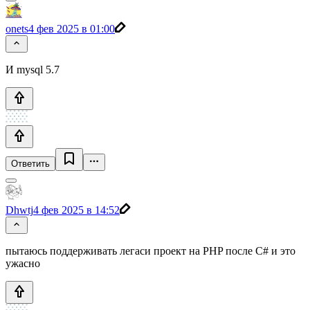
onets
4 фев 2025 в 01:00
И mysql 5.7
Ответить
Dhwtj
4 фев 2025 в 14:52
пытаюсь поддерживать легаси проект на PHP после C# и это
ужасно