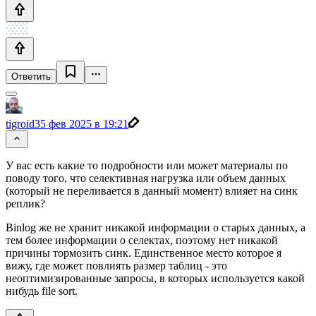
Ответить
tigroid3
5 фев 2025 в 19:21
У вас есть какие то подробности или может материалы по
поводу того, что селективная нагрузка или объем данных
(который не переливается в данный момент) влияет на синк
реплик?
Binlog же не хранит никакой информации о старых данных, а
тем более информации о селектах, поэтому нет никакой
причины тормозить синк. Единственное место которое я
вижу, где может повлиять размер таблиц - это
неоптимизированные запросы, в которых используется какой
нибудь file sort.