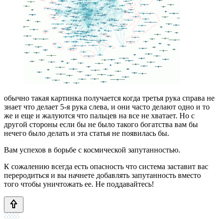
обычно такая картинка получается когда третья рука справа не
знает что делает 5-я рука слева, и они часто делают одно и то
же и еще и жалуются что пальцев на все не хватает. Но с
другой стороны если бы не было такого богатства вам бы
нечего было делать и эта статья не появилась бы.
Вам успехов в борьбе с космической запутанностью.
К сожалению всегда есть опасность что система заставит вас
переродиться и вы начнете добавлять запутанность вместо
того чтобы уничтожать ее. Не поддавайтесь!