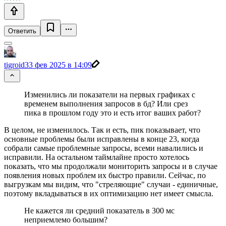
Ответить
tigroid3
3 фев 2025 в 14:09
Изменились ли показатели на первых графиках с
временем выполнения запросов в бд? Или срез
пика в прошлом году это и есть итог ваших работ?
В целом, не изменилось. Так и есть, пик показывает, что
основные проблемы были исправлены в конце 23, когда
собрали самые проблемные запросы, всеми навалились и
исправили. На остальном таймлайне просто хотелось
показать, что мы продолжали мониторить запросы и в случае
появления новых проблем их быстро правили. Сейчас, по
выгрузкам мы видим, что "стреляющие" случаи - единичные,
поэтому вкладываться в их оптимизацию нет имеет смысла.
Не кажется ли средний показатель в 300 мс
неприемлемо большим?