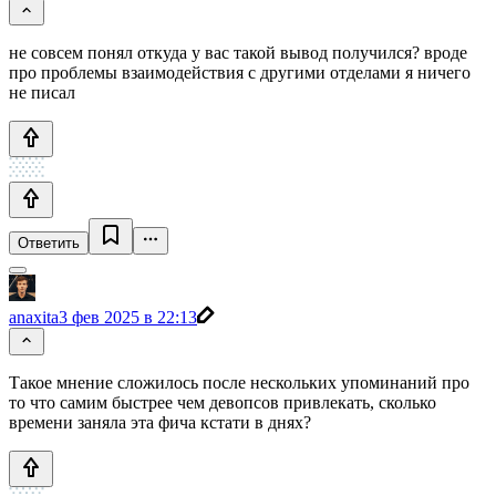
не совсем понял откуда у вас такой вывод получился? вроде
про проблемы взаимодействия с другими отделами я ничего
не писал
Ответить
anaxita
3 фев 2025 в 22:13
Такое мнение сложилось после нескольких упоминаний про
то что самим быстрее чем девопсов привлекать, сколько
времени заняла эта фича кстати в днях?