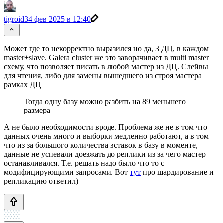
tigroid3
4 фев 2025 в 12:40
Может где то некорректно выразился но да, 3 ДЦ, в каждом
master+slave. Galera cluster же это заворачивает в multi master
схему, что позволяет писать в любой мастер из ДЦ. Слейвы
для чтения, либо для замены вышедшего из строя мастера
рамках ДЦ
Тогда одну базу можно разбить на 89 меньшего
размера
А не было необходимости вроде. Проблема же не в том что
данных очень много и выборки медленно работают, а в том
что из за большого количества вставок в базу в моменте,
данные не успевали доезжать до реплики из за чего мастер
останавливался. Т.е. решать надо было что то с
модифицирующими запросами. Вот
тут
про шардирование и
репликацию ответил)