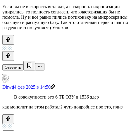
Если вы не в скорость вставки, а в скорость сихронизации
упирались, то полность согласен, что кластеризация бы не
помогла. Ну и всё равно пились потихоньку на микросервисы
большую и распухшую базу. Так что отличный первый шаг по
разделению получился:) Успехов!
Ответить
Dhwtj
4 фев 2025 в 14:50
В совокупности это 6 ТБ ОЗУ и 1536 ядер
как монолит на этом работал? чуть подробнее про это, плиз