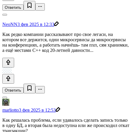
Ответить
NeoNN
3 фев 2025 в 12:33
Как редко компании рассказывают про свое легаси, на
котором все держится, одни микросервисы да микросервисы
на конференциях, а работать начнёшь- там пхп, сям хранимки,
а ещё местами C++ код 20-летней давности...
Ответить
marliotto
3 фев 2025 в 12:53
Как решалась проблема, если удавалось сделать запись только
в одну БД, а вторая была недоступна или же происходил откат
транзакции?