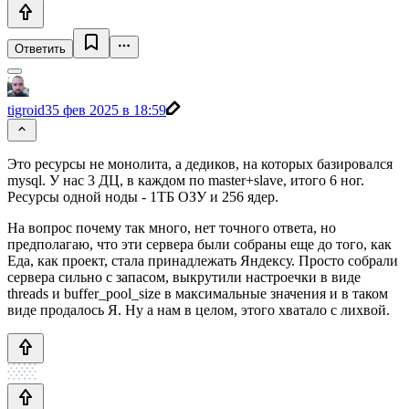
Ответить
tigroid3
5 фев 2025 в 18:59
Это ресурсы не монолита, а дедиков, на которых базировался
mysql. У нас 3 ДЦ, в каждом по master+slave, итого 6 ног.
Ресурсы одной ноды - 1ТБ ОЗУ и 256 ядер.
На вопрос почему так много, нет точного ответа, но
предполагаю, что эти сервера были собраны еще до того, как
Еда, как проект, стала принадлежать Яндексу. Просто собрали
сервера сильно с запасом, выкрутили настроечки в виде
threads и buffer_pool_size в максимальные значения и в таком
виде продалось Я. Ну а нам в целом, этого хватало с лихвой.