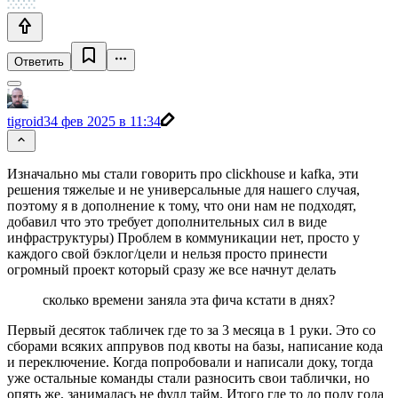
Ответить
tigroid3
4 фев 2025 в 11:34
Изначально мы стали говорить про clickhouse и kafka, эти
решения тяжелые и не универсальные для нашего случая,
поэтому я в дополнение к тому, что они нам не подходят,
добавил что это требует дополнительных сил в виде
инфраструктуры) Проблем в коммуникации нет, просто у
каждого свой бэклог/цели и нельзя просто принести
огромный проект который сразу же все начнут делать
сколько времени заняла эта фича кстати в днях?
Первый десяток табличек где то за 3 месяца в 1 руки. Это со
сборами всяких аппрувов под квоты на базы, написание кода
и переключение. Когда попробовали и написали доку, тогда
уже остальные команды стали разносить свои таблички, но
опять же, занималась не фулл тайм. Итого где то до полу года