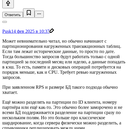
Ответить
Pusk1
4 фев 2025 в 10:37
Может невнимательно читал, но обычно начинают с
партиционирования нагруженных транзакционных таблиц.
Если там лежат исторические данные, то просто по дате.
Тогда большинство запросов будут работать только с одной
партицией за последний месяц или нделю, а данные попадать
в кэш. То есть, памяти и дисковых операций потребуется на
порядок меньше, как и CPU. Требует ревью нагруженных
запросов.
При заявленном RPS и размере БД такого подхода обычно
хватает.
Ещё можно разделять на партиции по ID клиента, номеру
партнёра или ещё как-то. Это обычно более заморочено и не
всеми БД поддерживается разделение на партиции сразу по
нескольким полям. Но это больше про классическое
шардирование, когда сервера физически можно разделить, а
справочники реплицировать между ними.