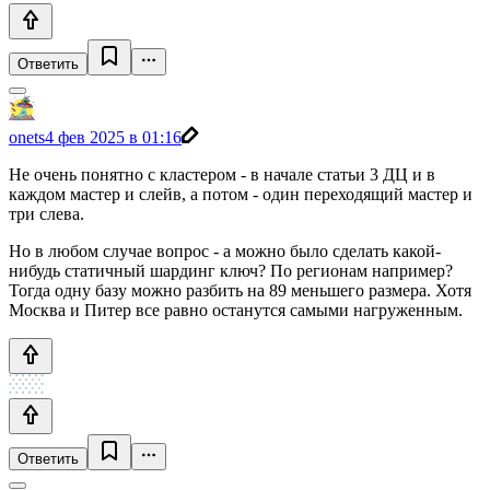
Ответить
onets
4 фев 2025 в 01:16
Не очень понятно с кластером - в начале статьи 3 ДЦ и в
каждом мастер и слейв, а потом - один переходящий мастер и
три слева.
Но в любом случае вопрос - а можно было сделать какой-
нибудь статичный шардинг ключ? По регионам например?
Тогда одну базу можно разбить на 89 меньшего размера. Хотя
Москва и Питер все равно останутся самыми нагруженным.
Ответить