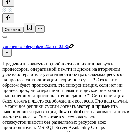
Ответить
yurchenko_oleg
6 фев 2025 в 03:36
Предъявить какие-то подробности о влиянии нагрузки
процессоров, оперативной памяти и дисков на вторичном
узле кластера отказоустойчивости без разделяемых ресурсов
на процесс синхронизации вторичного узла?! Это каким
образом будет происходить эта синхронизация, если нет ни
процессоров, ни оперативной памяти и дисков, всё занято
выполнением запросов на чтение данных?! Синхронизация
будет стоять и ждать освобождения ресурсов. Это ваш случай.
«Чтобы все реплики смогли догнать мастер и применить
накопившиеся транзакции, flow control останавливает запись в
мастере вовсе...». Это касается всех кластеров
отказоустойчивости без разделяемых ресурсов всех
производителей. MS SQL Server Availability Groups