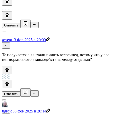
Ответить
acsent1
3 фев 2025 в 20:09
Те получается вы начали пилить велосипед, потому что у вас
нет нормального взаимодействия между отделами?
Ответить
tigroid3
3 фев 2025 в 20:14