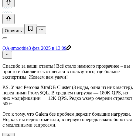
Ответить
QA-smoothie
3 фев 2025 в 13:09
Спасибо за ваши ответы! Всё стало намного прозрачнее – вы
просто избавляетесь от легаси в пользу того, где больше
экспертизы. Желаем вам удачи!
P.S. У нас Percona XtraDB Cluster (3 ноды, одна из них мастер),
перед ними ProxySQL. В среднем нагрузка — 180K QPS, из
них модификации — 12K QPS. Редко wsrep-очереди стреляют
500+.
Это к тому, что Galera без проблем держит большие нагрузки.
Но, как вы верно отметили, в первую очередь важно бороться
с медленными запросами.