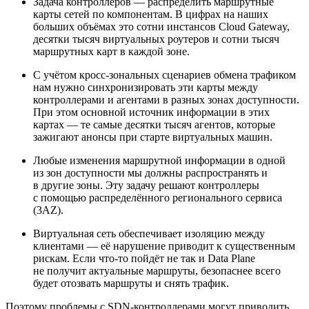
Задача контроллеров — распределить маршрутные
карты сетей по компонентам. В цифрах на наших
больших объёмах это сотни инстансов Cloud Gateway,
десятки тысяч виртуальных роутеров и сотни тысяч
маршрутных карт в каждой зоне.
С учётом кросс‑зональных сценариев обмена трафиком
нам нужно синхронизировать эти карты между
контроллерами и агентами в разных зонах доступности.
При этом основной источник информации в этих
картах — те самые десятки тысяч агентов, которые
зажигают анонсы при старте виртуальных машин.
Любые изменения маршрутной информации в одной
из зон доступности мы должны распространять и
в другие зоны. Эту задачу решают контроллеры
с помощью распределённого регионального сервиса
(3AZ).
Виртуальная сеть обеспечивает изоляцию между
клиентами — её нарушение приводит к существенным
рискам. Если что‑то пойдёт не так и Data Plane
не получит актуальные маршруты, безопаснее всего
будет отозвать маршруты и снять трафик.
Поэтому проблемы с SDN‑контроллерами могут приводить