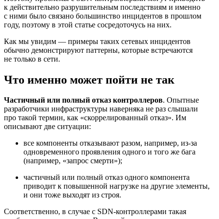
к действительно разрушительным последствиям и именно
с ними было связано большинство инцидентов в прошлом
году, поэтому в этой статье сосредоточусь на них.
Как мы увидим — примеры таких сетевых инцидентов
обычно демонстрируют паттерны, которые встречаются
не только в сети.
Что именно может пойти не так
Частичный или полный отказ контроллеров
. Опытные
разработчики инфраструктуры наверняка не раз слышали
про такой термин, как «скоррелированный отказ». Им
описывают две ситуации:
все компоненты отказывают разом, например, из‑за
одновременного проявления одного и того же бага
(например, «запрос смерти»);
частичный или полный отказ одного компонента
приводит к повышенной нагрузке на другие элементы,
и они тоже выходят из строя.
Соответственно, в случае с SDN‑контроллерами такая