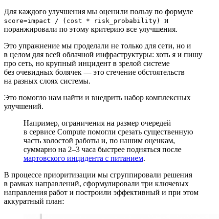
Для каждого улучшения мы оценили пользу по формуле
и
score=impact / (cost * risk_probability)
поранжировали по этому критерию все улучшения.
Это упражнение мы проделали не только для сети, но и
в целом для всей облачной инфраструктуры: хоть я и пишу
про сеть, но крупный инцидент в зрелой системе
без очевидных болячек — это стечение обстоятельств
на разных слоях системы.
Это помогло нам найти и внедрить набор комплексных
улучшений.
Например, ограничения на размер очередей
в сервисе Compute помогли срезать существенную
часть холостой работы и, по нашим оценкам,
суммарно на 2–3 часа быстрее подняться после
мартовского инцидента с питанием
.
В процессе приоритизации мы сгруппировали решения
в рамках направлений, сформулировали три ключевых
направления работ и построили эффективный и при этом
аккуратный план: