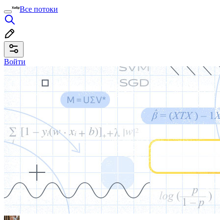
Все потоки
Войти