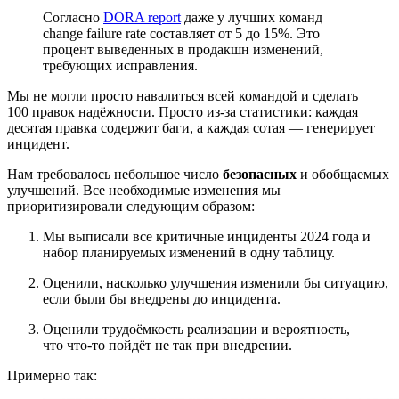
Согласно
DORA report
даже у лучших команд
change failure rate составляет от 5 до 15%. Это
процент выведенных в продакшн изменений,
требующих исправления.
Мы не могли просто навалиться всей командой и сделать
100 правок надёжности. Просто из‑за статистики: каждая
десятая правка содержит баги, а каждая сотая — генерирует
инцидент.
Нам требовалось небольшое число
безопасных
и обобщаемых
улучшений. Все необходимые изменения мы
приоритизировали следующим образом:
Мы выписали все критичные инциденты 2024 года и
набор планируемых изменений в одну таблицу.
Оценили, насколько улучшения изменили бы ситуацию,
если были бы внедрены до инцидента.
Оценили трудоёмкость реализации и вероятность,
что что‑то пойдёт не так при внедрении.
Примерно так: