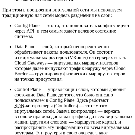
При этом в построении виртуальной сети мы используем
традиционную для сетей модель разделения на слои:
Config Plane — это то, что пользователь конфигурирует
через API, и тем самым задаёт целевое состояние
системы.
Data Plane — слой, который непосредственно
обрабатывает пакеты пользователя. Он состоит
из виртуальных роутеров (VRouter) на серверах и т. н.
Cloud Gateways — виртуальных маршрутизаторов,
которые далее выпускают трафик наружу через Cloud
Border — группировку физических маршрутизаторов
на точках присутствия.
Control Plane — управляющий слой, который доводит
состояние Data Plane до того, что было описано
пользователем в Config Plane. Здесь работают
SDN
‑контроллеры (Controllers) — это «мозг»
виртуальных сетей. Задача контроллера — держать
в голове правила доставки трафика до всех виртуальных
машин (другими словами — маршрутные карты), и
распространять эту информацию по всем виртуальным
роутерам. Эти роутеры в свою очередь знают