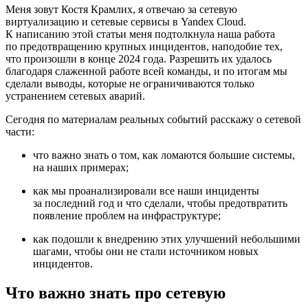
Меня зовут Костя Крамлих, я отвечаю за сетевую
виртуализацию и сетевые сервисы в Yandex Cloud.
К написанию этой статьи меня подтолкнула наша работа
по предотвращению крупных инцидентов, наподобие тех,
что произошли в конце 2024 года. Разрешить их удалось
благодаря слаженной работе всей команды, и по итогам мы
сделали выводы, которые не ограничиваются только
устранением сетевых аварий.
Сегодня по материалам реальных событий расскажу о сетевой
части:
что важно знать о том, как ломаются большие системы,
на наших примерах;
как мы проанализировали все наши инциденты
за последний год и что сделали, чтобы предотвратить
появление проблем на инфраструктуре;
как подошли к внедрению этих улучшений небольшими
шагами, чтобы они не стали источником новых
инцидентов.
Что важно знать про сетевую