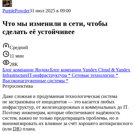
PurplePowder
31 июл 2025 в 09:00
Что мы изменили в сети, чтобы
сделать её устойчивее
Средний
11 мин
28K
Блог компании Яндекс
Блог компании Yandex Cloud & Yandex
Infrastructure
IT-инфраструктура
*
Сетевые технологии
*
Высоконагруженные системы
*
Ретроспектива
Даже сложная и продуманная технологическая система
не застрахована от инцидентов — это касается любых
инфраструктур, от железнодорожных и коммунальных до IT.
Поэтому инженерам, которые обеспечивают надёжность
систем, важно не только предотвращать проблемы, но и
минимизировать их влияние за счёт хорошего антикризисного
(или
DR
) плана.