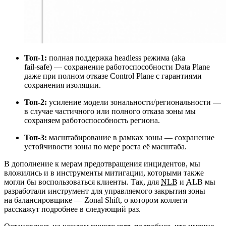
Топ-1:
полная поддержка headless режима (aka
fail‑safe) — сохранение работоспособности Data Plane
даже при полном отказе Control Plane с гарантиями
сохранения изоляции.
Топ-2:
усиление модели зональности/региональности —
в случае частичного или полного отказа зоны мы
сохраняем работоспособность региона.
Топ-3:
масштабирование в рамках зоны — сохранение
устойчивости зоны по мере роста её масштаба.
В дополнение к мерам предотвращения инцидентов, мы
вложились и в инструменты митигации, которыми также
могли бы воспользоваться клиенты. Так, для
NLB
и
ALB
мы
разработали инструмент для управляемого закрытия зоны
на балансировщике — Zonal Shift, о котором коллеги
расскажут подробнее в следующий раз.