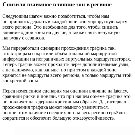
Снизили взаимное влияние зон в регионе
Следующим шагом важно позаботиться, чтобы нам
не пришлось держать в каждой зоне всю маршрутную карту
всего региона. Это необходимо для того, чтобы снизить
влияние одной зоны на другие, а также снять ненужную
нагрузку с сервисов.
Мы переработали сценарии прохождения трафика так,
что в три раза сократили объём зональной маршрутной
информации на пограничных виртуальных маршрутизаторах.
Теперь трафик может проходить через дополнительные узлы,
а не напрямую, как раньше, но при этом в каждой зоне
хранятся не маршруты всего региона, а только маршруты этой
конкретной зоны.
Перед изменением сценария мы оценили влияние на latency,
сравнили риски и поняли, что при нашем объёме трафика это
не повлияет на задержки критичным образом. Да, интервал
прохождения трафика может немного увеличиться,
но при этом влияние соседних зон на весь регион серьёзно
сократится и обеспечит большую отказоустойчивость.