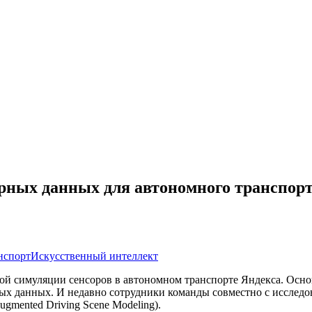
рных данных для автономного транспор
нспорт
Искусственный интеллект
ой симуляции сенсоров в автономном транспорте Яндекса. Основ
ных данных. И недавно сотрудники команды совместно с исследо
mented Driving Scene Modeling).