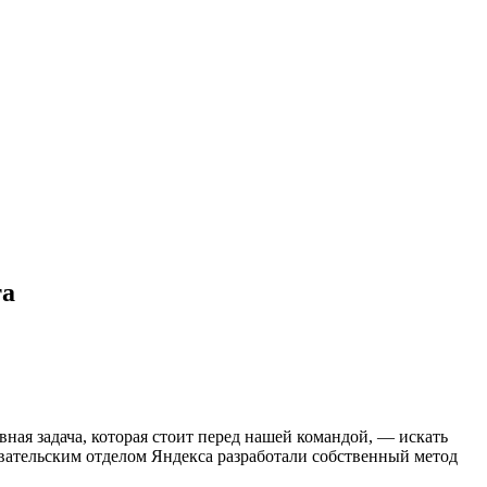
та
ная задача, которая стоит перед нашей командой, — искать
вательским отделом Яндекса разработали собственный метод