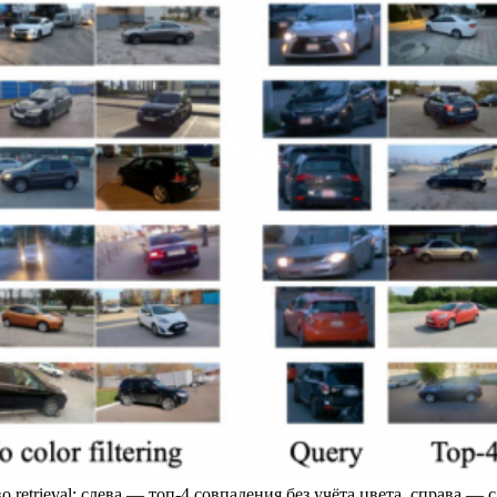
retrieval: слева — топ-4 совпадения без учёта цвета, справа — 