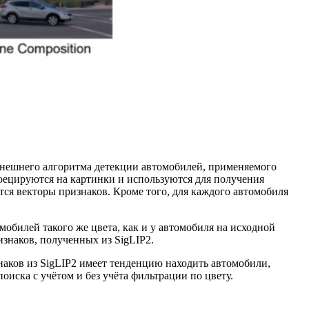
 внешнего алгоритма детекции автомобилей, применяемого
оецируются на картинки и используются для получения
ся векторы признаков. Кроме того, для каждого автомобиля
обилей такого же цвета, как и у автомобиля на исходной
знаков, полученных из SigLIP2.
наков из SigLIP2 имеет тенденцию находить автомобили,
иска с учётом и без учёта фильтрации по цвету.