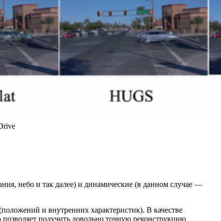
Drive
ания, небо и так далее) и динамические (в данном случае —
 (положений и внутренних характеристик). В качестве
о позволяет получить довольно точную реконструкцию