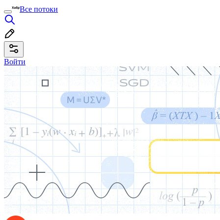
Все потоки
Войти