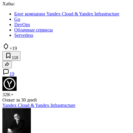
Хабы:
Блог компании Yandex Cloud & Yandex Infrastructure
Go
DevOps
Облачные сервисы
Serverless
+19
119
19
32K+
Охват за 30 дней
Yandex Cloud & Yandex Infrastructure