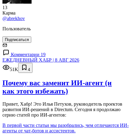
13
Карма
@abrekhov
Пользователь
Подписаться
Комментарии 19
ЕЖЕДНЕВНЫЙ ХАБР | 8 АВГ 2026
51K
4
Почему вас заменит ИИ‑агент (и
как этого избежать)
Привет, Хабр! Это Илья Петухов, руководитель проектов
развития ИИ-решений в Directum. Сегодня я продолжаю
серию статей про ИИ-агентов:
В первой части статьи мы разобрались, чем отличаются ИИ-
агенты от чат-ботов и ассистентов.