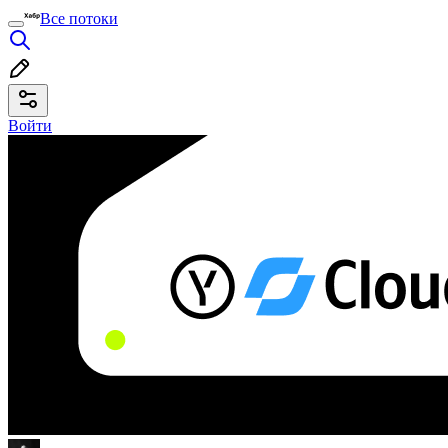
Все потоки
Войти