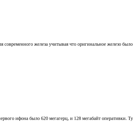
я современного железа учитывая что оригинальное железо было с
ервого ифона было 620 мегагерц, и 128 мегабайт оперативки. Тут