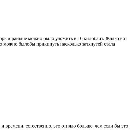
торый раньше можно было уложить в 16 килобайт. Жалко вот
то можно былобы прикинуть насколько затянутей стала
и времени, естественно, это отняло больше, чем если бы это