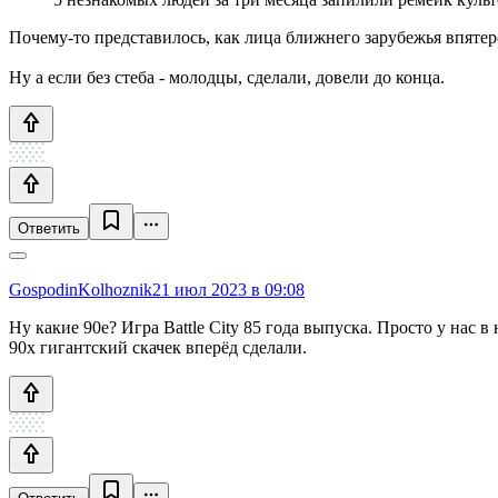
Почему-то представилось, как лица ближнего зарубежья впятер
Ну а если без стеба - молодцы, сделали, довели до конца.
Ответить
GospodinKolhoznik
21 июл 2023 в 09:08
Ну какие 90е? Игра Battle City 85 года выпуска. Просто у нас в
90х гигантский скачек вперёд сделали.