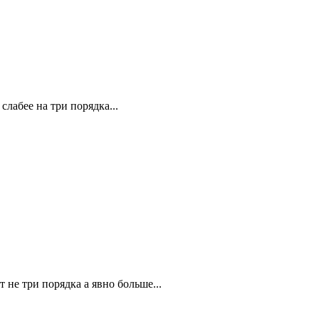
лабее на три порядка...
 не три порядка а явно больше...