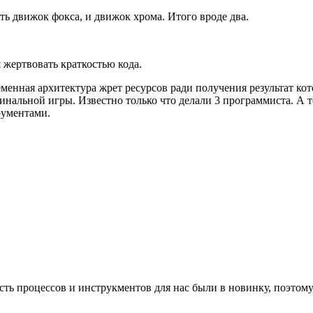
есть движок фокса, и движок хрома. Итого вроде два.
 жертвовать краткостью кода.
менная архитектура жрет ресурсов ради получения результат ко
гинальной игры. Известно только что делали 3 программиста. А 
рументами.
ть процессов и инструкментов для нас были в новинку, поэтому 