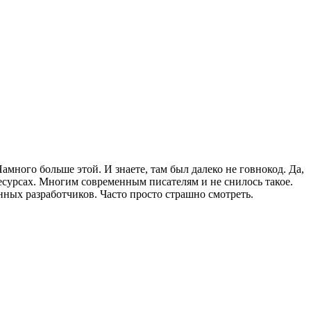
амного больше этой. И знаете, там был далеко не говнокод. Да,
есурсах. Многим современным писателям и не снилось такое.
нных разработчиков. Часто просто страшно смотреть.