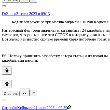
Ответить
DrZliden
21 июл 2023 в 09:13
Код лился рекой: за три месяца закрыли 104 Pull Request 
Интересный факт оригинальная игра занимает 24 килобайта, вм
символов, что уже меньше чем СТРОК в которые уложились ав
Вот жалко неизвестно сколько времени было потрачено тремя а
PS. Не хочу принизить разработку автора статьи и их команды. 
килобайтами памяти.
Ответить
GospodinKolhoznik
21 июл 2023 в 09:39