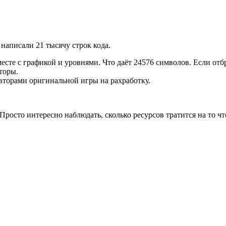
и написали 21 тысячу строк кода.
есте с графикой и уровнями. Что даёт 24576 символов. Если отб
торы.
вторами оригинальной игры на рахработку.
Просто интересно наблюдать, сколько ресурсов тратится на то что