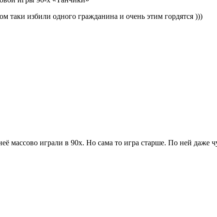
ом таки избили одного гражданина и очень этим гордятся )))
 неё массово играли в 90х. Но сама то игра старше. По ней даже 