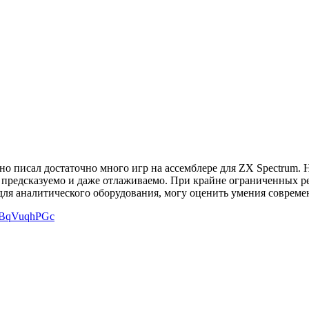
но писал достаточно много игр на ассемблере для ZX Spectrum. Н
е предсказуемо и даже отлаживаемо. При крайне ограниченных р
 для аналитического оборудования, могу оценить умения совреме
EWBqVuqhPGc