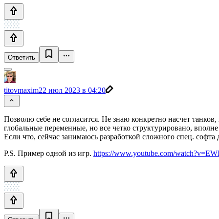
Ответить
titovmaxim
22 июл 2023 в 04:20
Позволю себе не согласится. Не знаю конкретно насчет танков, 
глобальные переменные, но все четко структурировано, вполн
Если что, сейчас занимаюсь разработкой сложного спец. софта
P.S. Пример одной из игр.
https://www.youtube.com/watch?v=