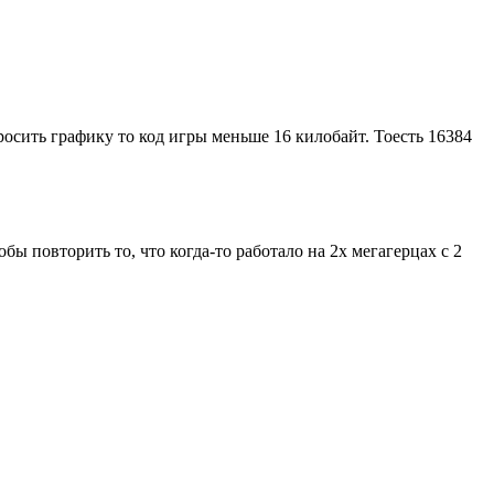
росить графику то код игры меньше 16 килобайт. Тоесть 16384
бы повторить то, что когда-то работало на 2х мегагерцах с 2