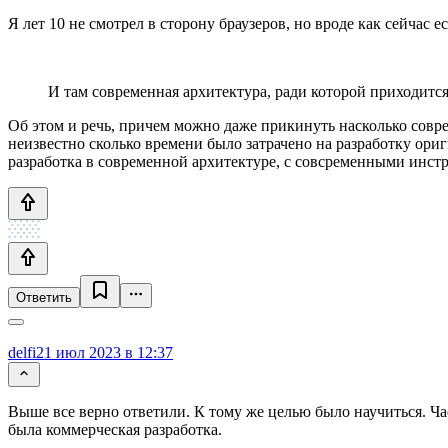
Я лет 10 не смотрел в сторону браузеров, но вроде как сейчас 
И там современная архитектура, ради которой приходится
Об этом и речь, причем можно даже прикинуть насколько совре
неизвестно сколько времени было затрачено на разработку ори
разработка в современной архитектуре, с совсременными инст
Ответить
delfi
21 июл 2023 в 12:37
Выше все верно ответили. К тому же целью было научиться. Час
была коммерческая разработка.