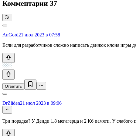
Комментарии
37
AnGord
21 июл 2023 в 07:58
Если для разработчиков сложно написать движок клона игры дл
Ответить
DrZliden
21 июл 2023 в 09:06
Три порядка? У Денди 1.8 мегагерца и 2 Кб памяти. У слабого п