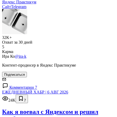
Яндекс Практикум
Сайт
Telegram
32K+
Охват за 30 дней
5
Карма
Ира Ко
@ira-k
Контент-продюсер в Яндекс Практикуме
Подписаться
Комментарии 7
ЕЖЕДНЕВНЫЙ ХАБР | 6 АВГ 2026
24K
7
Как я воевал с Яндексом и решил