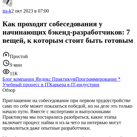
ira-k
2 окт 2023 в 07:00
Как проходят собеседования у
начинающих бэкенд-разработчиков: 7
вещей, к которым стоит быть готовым
Простой
9 мин
11K
Блог компании Яндекс Практикум
Программирование
*
Учебный процесс в IT
Карьера в IT-индустрии
Обзор
Приглашение на собеседование при первом трудоустройстве
само по себе может показаться победой, но на деле это только
начало пути. Вместе с экспертами и выпускниками
Практикума мы постарались разобраться, какие этапы
включает процесс найма и из-за чего на интервью могут
провалиться даже опытные разработчики.