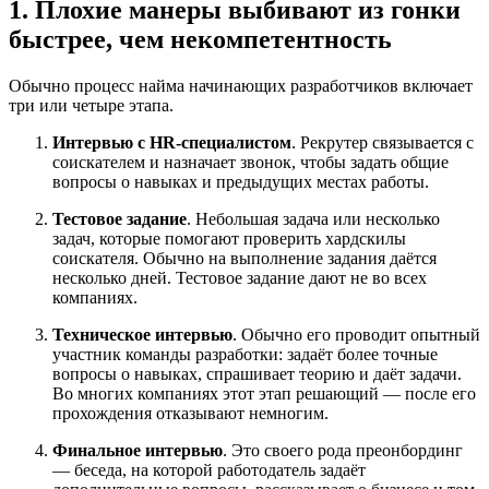
1. Плохие манеры выбивают из гонки
быстрее, чем некомпетентность
Обычно процесс найма начинающих разработчиков включает
три или четыре этапа.
Интервью с HR-специалистом
. Рекрутер связывается с
соискателем и назначает звонок, чтобы задать общие
вопросы о навыках и предыдущих местах работы.
Тестовое задание
. Небольшая задача или несколько
задач, которые помогают проверить хардскилы
соискателя. Обычно на выполнение задания даётся
несколько дней. Тестовое задание дают не во всех
компаниях.
Техническое интервью
. Обычно его проводит опытный
участник команды разработки: задаёт более точные
вопросы о навыках, спрашивает теорию и даёт задачи.
Во многих компаниях этот этап решающий — после его
прохождения отказывают немногим.
Финальное интервью
. Это своего рода преонбординг
— беседа, на которой работодатель задаёт