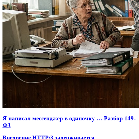
Я написал мессенджер в одиночку … Разбор 149-
ФЗ
Внедрение HTTP/3 задерживается