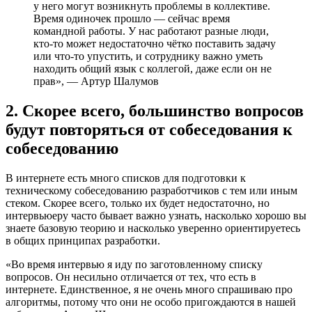
у него могут возникнуть проблемы в коллективе.
Время одиночек прошло — сейчас время
командной работы. У нас работают разные люди,
кто-то может недостаточно чётко поставить задачу
или что-то упустить, и сотруднику важно уметь
находить общий язык с коллегой, даже если он не
прав», — Артур Шалумов
2. Скорее всего, большинство вопросов
будут повторяться от собеседования к
собеседованию
В интернете есть много списков для подготовки к
техническому собеседованию разработчиков с тем или иным
стеком. Скорее всего, только их будет недостаточно, но
интервьюеру часто бывает важно узнать, насколько хорошо вы
знаете базовую теорию и насколько уверенно ориентируетесь
в общих принципах разработки.
«Во время интервью я иду по заготовленному списку
вопросов. Он несильно отличается от тех, что есть в
интернете. Единственное, я не очень много спрашиваю про
алгоритмы, потому что они не особо пригождаются в нашей