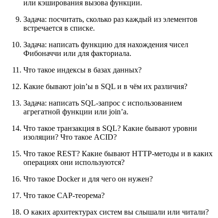
или кэширования вызова функции.
Задача: посчитать, сколько раз каждый из элементов
встречается в списке.
Задача: написать функцию для нахождения чисел
Фибоначчи или для факториала.
Что такое индексы в базах данных?
Какие бывают join’ы в SQL и в чём их различия?
Задача: написать SQL-запрос с использованием
агрегатной функции или join’а.
Что такое транзакция в SQL? Какие бывают уровни
изоляции? Что такое ACID?
Что такое REST? Какие бывают HTTP-методы и в каких
операциях они используются?
Что такое Docker и для чего он нужен?
Что такое CAP-теорема?
О каких архитектурах систем вы слышали или читали?