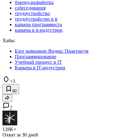
бэкенд-разработка
собеседования
трудоустройство
трудоустройство в it
карьера программиста
карьера в it-индустрии
Хабы:
Блог компании Яндекс Практикум
Программирование
Учебный процесс в IT
Карьера в IT-индустрии
+3
60
7
128K+
Охват за 30 дней