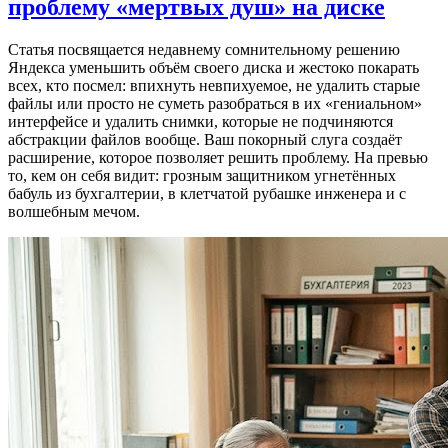
проблему «мертвых душ» на диске
Статья посвящается недавнему сомнительному решению
Яндекса уменьшить объём своего диска и жестоко покарать
всех, кто посмел: впихнуть невпихуемое, не удалить старые
файлы или просто не суметь разобраться в их «гениальном»
интерфейсе и удалить снимки, которые не подчиняются
абстракции файлов вообще. Ваш покорный слуга создаёт
расширение, которое позволяет решить проблему. На превью
то, кем он себя видит: грозным защитником угнетённых
бабуль из бухгалтерии, в клетчатой рубашке инженера и с
волшебным мечом.