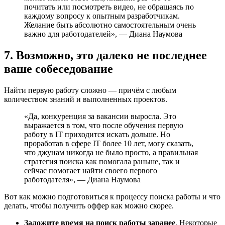
почитать или посмотреть видео, не обращаясь по
каждому вопросу к опытным разработчикам.
Желание быть абсолютно самостоятельным очень
важно для работодателей», — Диана Наумова
7. Возможно, это далеко не последнее
ваше собеседование
Найти первую работу сложно — причём с любым
количеством знаний и выполненных проектов.
«Да, конкуренция за вакансии выросла. Это
выражается в том, что после обучения первую
работу в IT приходится искать дольше. Но
проработав в сфере IT более 10 лет, могу сказать,
что джунам никогда не было просто, а правильная
стратегия поиска как помогала раньше, так и
сейчас помогает найти своего первого
работодателя», — Диана Наумова
Вот как можно подготовиться к процессу поиска работы и что
делать, чтобы получить оффер как можно скорее.
Заложите время на поиск работы заранее
. Некоторые