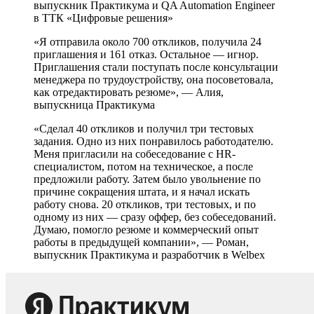
выпускник Практикума и QA Automation Engineer
в ТТК «Цифровые решения»
«Я отправила около 700 откликов, получила 24
приглашения и 161 отказ. Остальное — игнор.
Приглашения стали поступать после консультации
менеджера по трудоустройству, она посоветовала,
как отредактировать резюме», — Алия,
выпускница Практикума
«Сделал 40 откликов и получил три тестовых
задания. Одно из них понравилось работодателю.
Меня пригласили на собеседование с HR-
специалистом, потом на техническое, а после
предложили работу. Затем было увольнение по
причине сокращения штата, и я начал искать
работу снова. 20 откликов, три тестовых, и по
одному из них — сразу оффер, без собеседований.
Думаю, помогло резюме и коммерческий опыт
работы в предыдущей компании», — Роман,
выпускник Практикума и разработчик в Welbex