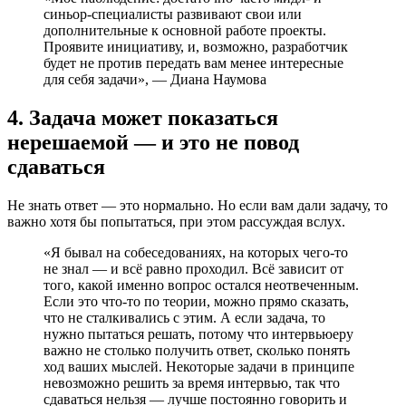
синьор-специалисты развивают свои или
дополнительные к основной работе проекты.
Проявите инициативу, и, возможно, разработчик
будет не против передать вам менее интересные
для себя задачи», — Диана Наумова
4. Задача может показаться
нерешаемой — и это не повод
сдаваться
Не знать ответ — это нормально. Но если вам дали задачу, то
важно хотя бы попытаться, при этом рассуждая вслух.
«Я бывал на собеседованиях, на которых чего-то
не знал — и всё равно проходил. Всё зависит от
того, какой именно вопрос остался неотвеченным.
Если это что-то по теории, можно прямо сказать,
что не сталкивались с этим. А если задача, то
нужно пытаться решать, потому что интервьюеру
важно не столько получить ответ, сколько понять
ход ваших мыслей. Некоторые задачи в принципе
невозможно решить за время интервью, так что
сдаваться нельзя — лучше постоянно говорить и