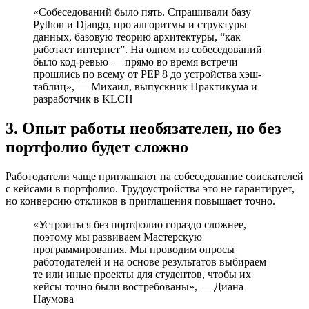
«Собеседований было пять. Спрашивали базу
Python и Django, про алгоритмы и структуры
данных, базовую теорию архитектуры, “как
работает интернет”. На одном из собеседований
было код-ревью — прямо во время встречи
прошлись по всему от PEP 8 до устройства хэш-
таблиц», — Михаил, выпускник Практикума и
разработчик в KLCH
3. Опыт работы необязателен, но без
портфолио будет сложно
Работодатели чаще приглашают на собеседование соискателей
с кейсами в портфолио. Трудоустройства это не гарантирует,
но конверсию откликов в приглашения повышает точно.
«Устроиться без портфолио гораздо сложнее,
поэтому мы развиваем Мастерскую
программирования. Мы проводим опросы
работодателей и на основе результатов выбираем
те или иные проекты для студентов, чтобы их
кейсы точно были востребованы», — Диана
Наумова