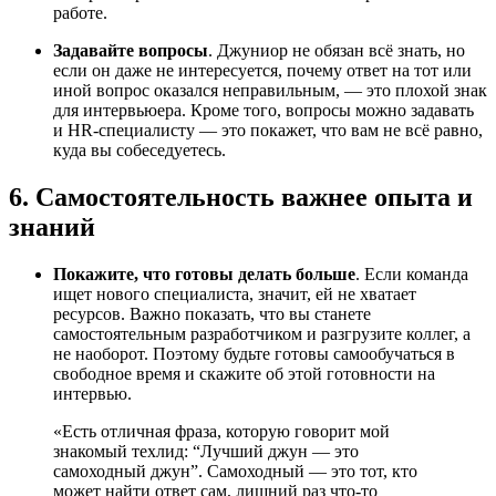
работе.
Задавайте вопросы
. Джуниор не обязан всё знать, но
если он даже не интересуется, почему ответ на тот или
иной вопрос оказался неправильным, — это плохой знак
для интервьюера. Кроме того, вопросы можно задавать
и HR-специалисту — это покажет, что вам не всё равно,
куда вы собеседуетесь.
6. Самостоятельность важнее опыта и
знаний
Покажите, что готовы делать больше
. Если команда
ищет нового специалиста, значит, ей не хватает
ресурсов. Важно показать, что вы станете
самостоятельным разработчиком и разгрузите коллег, а
не наоборот. Поэтому будьте готовы самообучаться в
свободное время и скажите об этой готовности на
интервью.
«Есть отличная фраза, которую говорит мой
знакомый техлид: “Лучший джун — это
самоходный джун”. Самоходный — это тот, кто
может найти ответ сам, лишний раз что-то