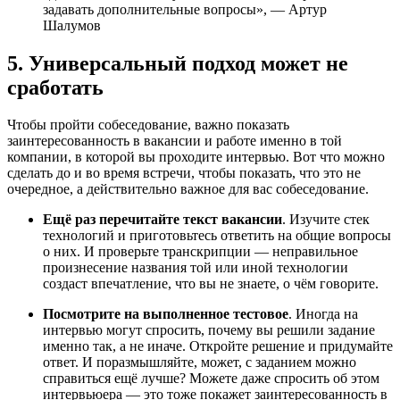
задавать дополнительные вопросы», — Артур
Шалумов
5. Универсальный подход может не
сработать
Чтобы пройти собеседование, важно показать
заинтересованность в вакансии и работе именно в той
компании, в которой вы проходите интервью. Вот что можно
сделать до и во время встречи, чтобы показать, что это не
очередное, а действительно важное для вас собеседование.
Ещё раз перечитайте текст вакансии
. Изучите стек
технологий и приготовьтесь ответить на общие вопросы
о них. И проверьте транскрипции — неправильное
произнесение названия той или иной технологии
создаст впечатление, что вы не знаете, о чём говорите.
Посмотрите на выполненное тестовое
. Иногда на
интервью могут спросить, почему вы решили задание
именно так, а не иначе. Откройте решение и придумайте
ответ. И поразмышляйте, может, с заданием можно
справиться ещё лучше? Можете даже спросить об этом
интервьюера — это тоже покажет заинтересованность в