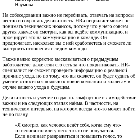
Наумова
На собеседовании важно не перебивать, отвечать на вопросы
честно и сохранять деликатность. HR-специалист может не
понимать технических нюансов, потому что у него совсем
другая задача: он смотрит, как вы ведёте коммуникацию, и
проецирует это на коммуникацию в команде. Он
предполагает, насколько вы с ней сработаетесь и сможете ли
выстроить отношения с лидом команды.
Также важно корректно высказываться о предыдущем
работодателе, даже если его есть за что покритиковать. HR-
специалист не сможет проверить информацию о реальной
причине ухода, но по тому, что вы скажете, он будет судить об
умении относиться лояльно к новой компании и коллегам в
случае вашего ухода в будущем.
Деликатность и умение создавать комфортное взаимодействие
важны и на следующих этапах найма. В частности, на
техническом интервью, на котором всегда что-то может пойти
не по плану.
«Я смотрю, как человек ведёт себя, когда ему что-
то непонятно или у него что-то не получается.
Если начинает раздражаться и повышать голос, то