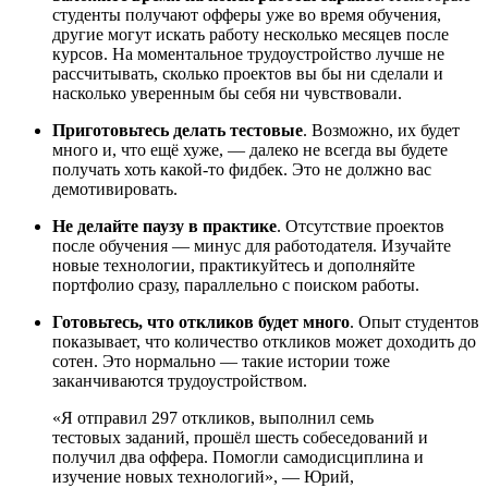
студенты получают офферы уже во время обучения,
другие могут искать работу несколько месяцев после
курсов. На моментальное трудоустройство лучше не
рассчитывать, сколько проектов вы бы ни сделали и
насколько уверенным бы себя ни чувствовали.
Приготовьтесь делать тестовые
. Возможно, их будет
много и, что ещё хуже, — далеко не всегда вы будете
получать хоть какой-то фидбек. Это не должно вас
демотивировать.
Не делайте паузу в практике
. Отсутствие проектов
после обучения — минус для работодателя. Изучайте
новые технологии, практикуйтесь и дополняйте
портфолио сразу, параллельно с поиском работы.
Готовьтесь, что откликов будет много
. Опыт студентов
показывает, что количество откликов может доходить до
сотен. Это нормально — такие истории тоже
заканчиваются трудоустройством.
«Я отправил 297 откликов, выполнил семь
тестовых заданий, прошёл шесть собеседований и
получил два оффера. Помогли самодисциплина и
изучение новых технологий», — Юрий,