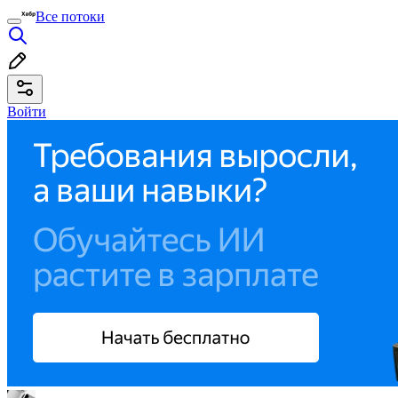
Все потоки
Войти