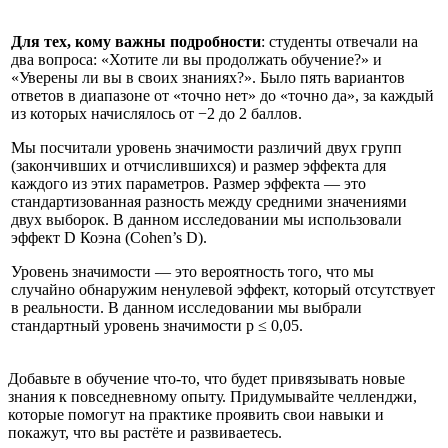
Для тех, кому важны подробности
: студенты отвечали на
два вопроса: «Хотите ли вы продолжать обучение?» и
«Уверены ли вы в своих знаниях?». Было пять вариантов
ответов в диапазоне от «точно нет» до «точно да», за каждый
из которых начислялось от −2 до 2 баллов.
Мы посчитали уровень значимости различий двух групп
(закончивших и отчислившихся) и размер эффекта для
каждого из этих параметров. Размер эффекта — это
стандартизованная разность между средними значениями
двух выборок. В данном исследовании мы использовали
эффект D Коэна (Cohen’s D).
Уровень значимости — это вероятность того, что мы
случайно обнаружим ненулевой эффект, который отсутствует
в реальности. В данном исследовании мы выбрали
стандартный уровень значимости p ≤ 0,05.
Добавьте в обучение что-то, что будет привязывать новые
знания к повседневному опыту. Придумывайте челленджи,
которые помогут на практике проявить свои навыки и
покажут, что вы растёте и развиваетесь.