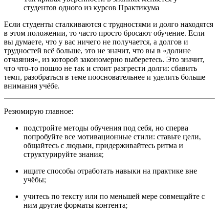
студентов одного из курсов Практикума
Если студенты сталкиваются с трудностями и долго находятся
в этом положении, то часто просто бросают обучение. Если
вы думаете, что у вас ничего не получается, а долгов и
трудностей всё больше, это не значит, что вы в «долине
отчаяния», из которой закономерно выберетесь. Это значит,
что что-то пошло не так и стоит разгрести долги: сбавить
темп, разобраться в теме поосновательнее и уделить больше
внимания учёбе.
Резюмирую главное:
подстройте методы обучения под себя, но сперва
попробуйте все мотивационные стили: ставьте цели,
общайтесь с людьми, придерживайтесь ритма и
структурируйте знания;
ищите способы отработать навыки на практике вне
учёбы;
учитесь по тексту или по меньшей мере совмещайте с
ним другие форматы контента;