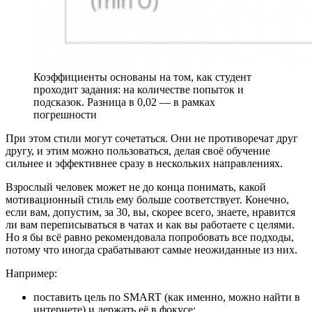
Коэффициенты основаны на том, как студент
проходит задания: на количестве попыток и
подсказок. Разница в 0,02 — в рамках
погрешности
При этом стили могут сочетаться. Они не противоречат друг
другу, и этим можно пользоваться, делая своё обучение
сильнее и эффективнее сразу в нескольких направлениях.
Взрослый человек может не до конца понимать, какой
мотивационный стиль ему больше соответствует. Конечно,
если вам, допустим, за 30, вы, скорее всего, знаете, нравится
ли вам переписываться в чатах и как вы работаете с целями.
Но я бы всё равно рекомендовала попробовать все подходы,
потому что иногда срабатывают самые неожиданные из них.
Например:
поставить цель по SMART (как именно, можно найти в
интернете) и держать её в фокусе;