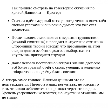
Так принято смотреть на траекторию обучения по
кривой Даннинга — Крюгера
Cначала идёт «медовый месяц», когда человек впечатлён
своими успехами и ошибочно думает, что уже стал
экспертом.
После человек сталкивается с первыми трудностями
(«скалой смятения») и попадает в «пустыню отчаяния».
Сторонники теории говорят, что пребывание на этой
стадии длится особенно долго, а выбираться из
«пустыни» приходится с трудом.
Далее человек постепенно набирает знания, даёт себе
всё более трезвый отчёт о своих умениях и медленно
взбирается по «подъёму благоговения».
А теперь самое главное. Нашими данными это не
подтверждается. Ничего в наших результатах не говорит о
том, что люди действительно проходят через эти стадии.
Уровень уверенности колеблется, но «пустыни отчаяния» мы
не видим.