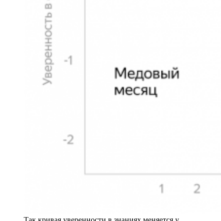
Так кривая уверенности в знаниях меняется у