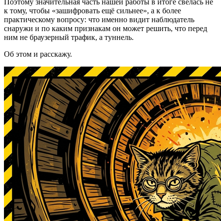
Поэтому значительная часть нашей работы в итоге свелась не
к тому, чтобы «зашифровать ещё сильнее», а к более
практическому вопросу: что именно видит наблюдатель
снаружи и по каким признакам он может решить, что перед
ним не браузерный трафик, а туннель.
Об этом и расскажу.