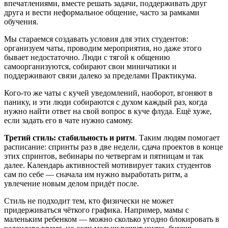
впечатлениями, вместе решать задачи, поддерживать друг
друга и вести неформальное общение, часто за рамками
обучения.
Мы стараемся создавать условия для этих студентов:
организуем чаты, проводим мероприятия, но даже этого
бывает недостаточно. Люди с тягой к общению
самоорганизуются, собирают свои миничатики и
поддерживают связи далеко за пределами Практикума.
Кого-то же чаты с кучей уведомлений, наоборот, вгоняют в
панику, и эти люди собираются с духом каждый раз, когда
нужно найти ответ на свой вопрос в куче флуда. Ещё хуже,
если задать его в чате нужно самому.
Третий стиль: стабильность и ритм
. Таким людям помогает
расписание: спринты раз в две недели, сдача проектов в конце
этих спринтов, вебинары по четвергам и пятницам и так
далее. Календарь активностей мотивирует таких студентов
сам по себе — сначала им нужно выработать ритм, а
увлечение новым делом придёт после.
Стиль не подходит тем, кто физически не может
придерживаться чёткого графика. Например, мамы с
маленьким ребенком — можно сколько угодно блокировать в