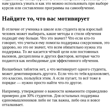
нам удалось узнать и как это можно использовать при выборе
курсов или составлении программы на самообучение.
Найдите то, что вас мотивирует
В отличие от ученика в школе или студента вуза взрослый
человек может выбирать, какие методы и стили обучения
подходят ему больше. Что это значит? Что если кто-то
говорит, что учиться ему помогла поддержка сокурсников, это
здорово, но это не значит, что всем обязательно нужна эта
поддержка. То же касается чёткой цели или постоянных
вызовов, дисциплины и других факторов, которые часто
подаются как необходимые для эффективного обучения.
Волшебных таблеток нет, а что мотивирует одного студента,
может демотивировать другого. Если что-то тебя вдохновляет,
это классно, пользуйся этим. А если пугает, то всё тоже в
порядке — нужно просто найти что-то другое.
Например, утверждение о важности комьюнити справедливо
примерно для 30% студентов. Для остальных поддержка
единомышленников либо не так важна, либо она и вовсе
отталкивает.