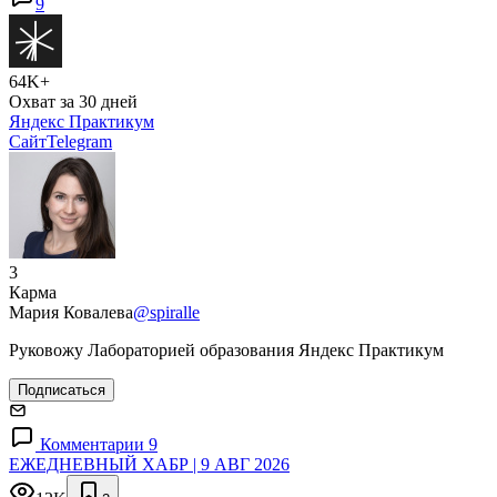
9
64K+
Охват за 30 дней
Яндекс Практикум
Сайт
Telegram
3
Карма
Мария Ковалева
@spiralle
Руковожу Лабораторией образования Яндекс Практикум
Подписаться
Комментарии 9
ЕЖЕДНЕВНЫЙ ХАБР | 9 АВГ 2026