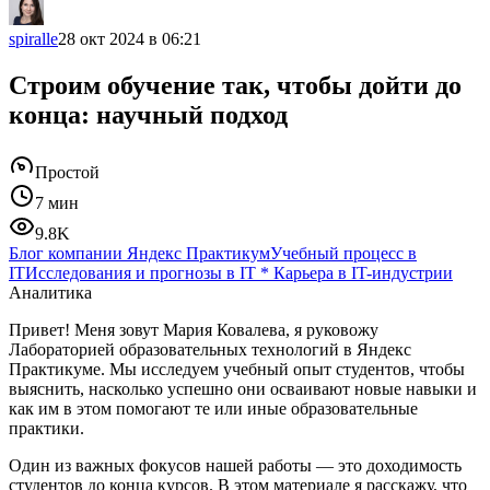
spiralle
28 окт 2024 в 06:21
Строим обучение так, чтобы дойти до
конца: научный подход
Простой
7 мин
9.8K
Блог компании Яндекс Практикум
Учебный процесс в
IT
Исследования и прогнозы в IT
*
Карьера в IT-индустрии
Аналитика
Привет! Меня зовут Мария Ковалева, я руковожу
Лабораторией образовательных технологий в Яндекс
Практикуме. Мы исследуем учебный опыт студентов, чтобы
выяснить, насколько успешно они осваивают новые навыки и
как им в этом помогают те или иные образовательные
практики.
Один из важных фокусов нашей работы — это доходимость
студентов до конца курсов. В этом материале я расскажу, что