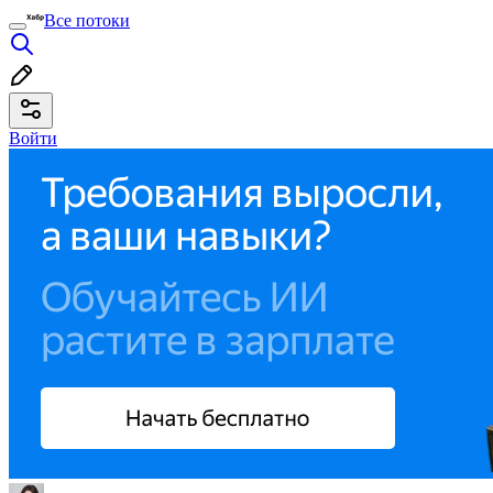
Все потоки
Войти