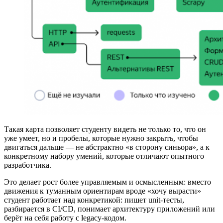
Такая карта позволяет студенту видеть не только то, что он
уже умеет, но и пробелы, которые нужно закрыть, чтобы
двигаться дальше — не абстрактно «в сторону синьора», а к
конкретному набору умений, которые отличают опытного
разработчика.
Это делает рост более управляемым и осмысленным: вместо
движения к туманным ориентирам вроде «хочу вырасти»
студент работает над конкретикой: пишет unit-тесты,
разбирается в CI/CD, понимает архитектуру приложений или
берёт на себя работу с legacy-кодом.