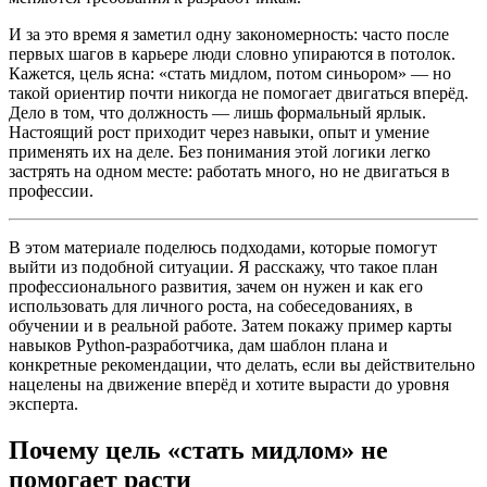
И за это время я заметил одну закономерность: часто после
первых шагов в карьере люди словно упираются в потолок.
Кажется, цель ясна: «стать мидлом, потом синьором» — но
такой ориентир почти никогда не помогает двигаться вперёд.
Дело в том, что должность — лишь формальный ярлык.
Настоящий рост приходит через навыки, опыт и умение
применять их на деле. Без понимания этой логики легко
застрять на одном месте: работать много, но не двигаться в
профессии.
В этом материале поделюсь подходами, которые помогут
выйти из подобной ситуации. Я расскажу, что такое план
профессионального развития, зачем он нужен и как его
использовать для личного роста, на собеседованиях, в
обучении и в реальной работе. Затем покажу пример карты
навыков Python-разработчика, дам шаблон плана и
конкретные рекомендации, что делать, если вы действительно
нацелены на движение вперёд и хотите вырасти до уровня
эксперта.
Почему цель «стать мидлом» не
помогает расти