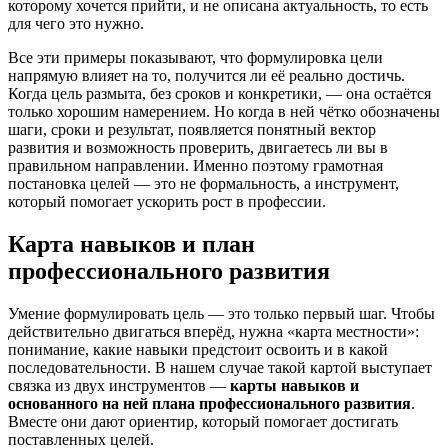
которому хочется прийти, и не описана актуальность, то есть
для чего это нужно.
Все эти примеры показывают, что формулировка цели
напрямую влияет на то, получится ли её реально достичь.
Когда цель размыта, без сроков и конкретики, — она остаётся
только хорошим намерением. Но когда в ней чётко обозначены
шаги, сроки и результат, появляется понятный вектор
развития и возможность проверить, двигаетесь ли вы в
правильном направлении. Именно поэтому грамотная
постановка целей — это не формальность, а инструмент,
который помогает ускорить рост в профессии.
Карта навыков и план
профессионального развития
Умение формулировать цель — это только первый шаг. Чтобы
действительно двигаться вперёд, нужна «карта местности»:
понимание, какие навыки предстоит освоить и в какой
последовательности. В нашем случае такой картой выступает
связка из двух инструментов —
карты навыков и
основанного на ней плана профессионального развития
.
Вместе они дают ориентир, который помогает достигать
поставленных целей.