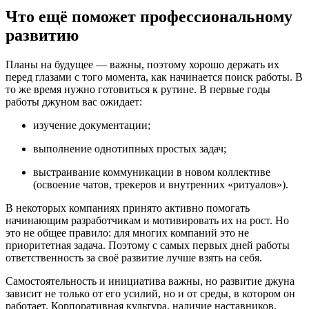
Что ещё поможет профессиональному
развитию
Планы на будущее — важны, поэтому хорошо держать их
перед глазами с того момента, как начинается поиск работы. В
то же время нужно готовиться к рутине. В первые годы
работы джуном вас ожидает:
изучение документации;
выполнение однотипных простых задач;
выстраивание коммуникации в новом коллективе
(освоение чатов, трекеров и внутренних «ритуалов»).
В некоторых компаниях принято активно помогать
начинающим разработчикам и мотивировать их на рост. Но
это не общее правило: для многих компаний это не
приоритетная задача. Поэтому с самых первых дней работы
ответственность за своё развитие лучше взять на себя.
Самостоятельность и инициатива важны, но развитие джуна
зависит не только от его усилий, но и от среды, в котором он
работает. Корпоративная культура, наличие наставников,