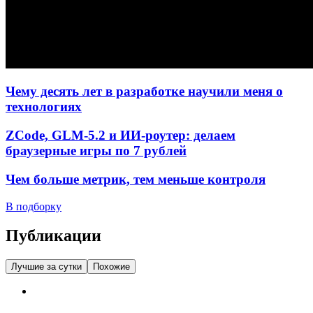
Чему десять лет в разработке научили меня о
технологиях
ZCode, GLM-5.2 и ИИ-роутер: делаем
браузерные игры по 7 рублей
Чем больше метрик, тем меньше контроля
В подборку
Публикации
Лучшие за сутки
Похожие