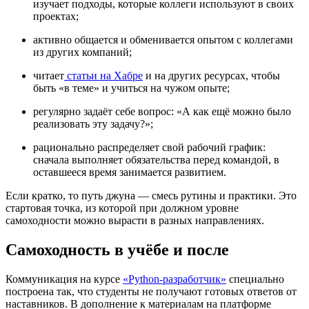
изучает подходы, которые коллеги используют в своих
проектах;
активно общается и обменивается опытом с коллегами
из других компаний;
читает
статьи на Хабре
и на других ресурсах, чтобы
быть «в теме» и учиться на чужом опыте;
регулярно задаёт себе вопрос: «А как ещё можно было
реализовать эту задачу?»;
рационально распределяет свой рабочий график:
сначала выполняет обязательства перед командой, в
оставшееся время занимается развитием.
Если кратко, то путь джуна — смесь рутины и практики. Это
стартовая точка, из которой при должном уровне
самоходности можно вырасти в разных направлениях.
Самоходность в учёбе и после
Коммуникация на курсе
«Python-разработчик»
специально
построена так, что студенты не получают готовых ответов от
наставников. В дополнение к материалам на платформе