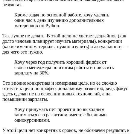
результат.
Кроме задач по основной работе, хочу уделять
один час в день изучению дополнительных
материалов по Python.
Так лучше не делать. В этой цели не хватает дедлайнов (как
долго человек планирует изучать материалы), конкретики
(какие именно материалы нужно изучить) и актуальности —
для чего это нужно.
Хочу через год получить хороший фидбэк от
своего менеджера по итогам работы и повысить
зарплату на 30%.
Это вполне конкретная и измеримая цель, но её сложно
отнести к цели по профессиональному развитию, ведь фокус
здесь сделан не на освоении новых технологий, а на
повышении зарплаты.
Хочу придумать пет-проект и по выходным
заниматься его развитием вместе с бывшими
однокурсниками.
У этой цели нет конкретных сроков, не обозначен результат, к