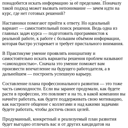
понадобится искать информацию за её пределами. Поначалу
такой подход может вызвать непонимание — зачем идти на
курс, где нет готовых решений?
Наставники помогают прийти к ответу. Но идеальный
вариант — самостоятельный поиск решения. Ведь одна из
главных задач курса — подготовить программистов к
реальной работе, к работе с большим объёмом информации,
которая быстро устаревает и требует пристального внимания.
В Практикуме умение проявлять инициативу и
самостоятельно искать варианты решения проблем называют
«самоходностью». Сначала это умение поможет вам
произвести впечатление на будущего работодателя, а в
дальнейшем — построить успешную карьеру.
Составление плана профессионального развития — это тоже
часть самоходности. Если вы заранее продумали, как будете
расти в профессии, это повлияет и на то, в какой компании вы
начнёте работать, как будете поддерживать свою мотивацию,
как настроите общение с коллегами и над какими задачами
будете работать, чтобы достичь своих целей.
Продуманный, конкретный и реализуемый план развития
будет выгодно отличать вас и от других кандидатов на