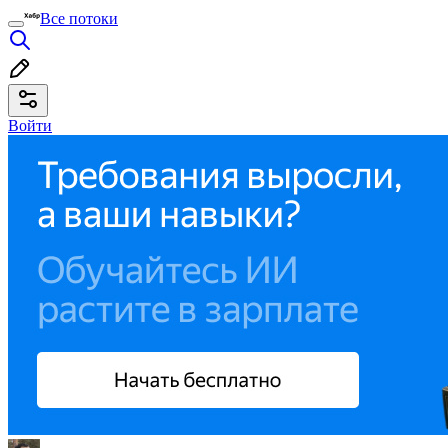
Все потоки
Войти