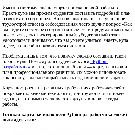
Именно поэтому ещё на старте поиска первой работы в
Практикуме мы просим студентов составить подробный план
развития на год вперёд. Это повышает шансы на успешное
трудоустройство: на собеседованиях часто звучит вопрос «Как
вы видите себя через год или пять лет?», и продуманный план
позволяет дать структурированный, убедительный ответ.
Работодатели понимают, что вы умеете учиться, знаете, куда
идёте, и способны развиваться системно.
Проблема лишь в том, что новичку сложно составить такой
план с нуля. Поэтому для студентов курса
«Python-
разработчик»
мы подготовили шаблоны — карту навыков и
план профессионального развития. Их можно использовать
как основу, а дальше дорабатывать под свои цели и задачи.
Карта построена на реальных требованиях работодателей и
покрывает ключевые технологии, инструменты и типовые
задачи, с которыми сталкиваются джуны в первые годы
работы.
Готовая карта начинающего Python-разработчика может
выглядеть так: