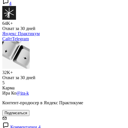
4
64K+
Охват за 30 дней
Яндекс Практикум
Сайт
Telegram
32K+
Охват за 30 дней
5
Карма
Ира Ко
@ira-k
Контент-продюсер в Яндекс Практикуме
Подписаться
Комментарии 4