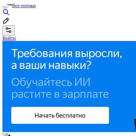
Все потоки
Войти