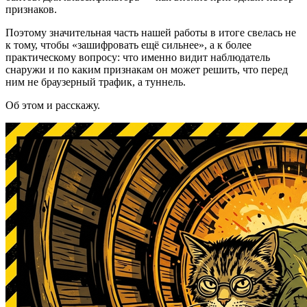
признаков.
Поэтому значительная часть нашей работы в итоге свелась не
к тому, чтобы «зашифровать ещё сильнее», а к более
практическому вопросу: что именно видит наблюдатель
снаружи и по каким признакам он может решить, что перед
ним не браузерный трафик, а туннель.
Об этом и расскажу.