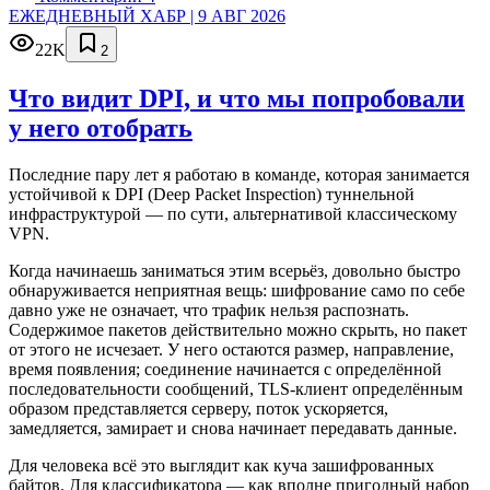
ЕЖЕДНЕВНЫЙ ХАБР | 9 АВГ 2026
22K
2
Что видит DPI, и что мы попробовали
у него отобрать
Последние пару лет я работаю в команде, которая занимается
устойчивой к DPI (Deep Packet Inspection) туннельной
инфраструктурой — по сути, альтернативой классическому
VPN.
Когда начинаешь заниматься этим всерьёз, довольно быстро
обнаруживается неприятная вещь: шифрование само по себе
давно уже не означает, что трафик нельзя распознать.
Содержимое пакетов действительно можно скрыть, но пакет
от этого не исчезает. У него остаются размер, направление,
время появления; соединение начинается с определённой
последовательности сообщений, TLS-клиент определённым
образом представляется серверу, поток ускоряется,
замедляется, замирает и снова начинает передавать данные.
Для человека всё это выглядит как куча зашифрованных
байтов. Для классификатора — как вполне пригодный набор