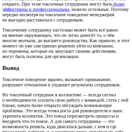
открыто. При этом токсичные сотрудники могут быть
более
эффективны и профессиональны
, нежели остальные. Поэтому
нередко несмотря на токсичное поведение менеджерам
не выгодно расставаться с сотрудником.
Токсичному сотруднику настолько может быть всё равно
на мнение окружающих, что он легко донесёт то, о чём
многие молчали, до высшего руководства. Как правило, в этот
момент он уже сам принял решение уйти из компании,
но перемены, которые он запускает своими действиями,
могут быть полезны для организации.
Вывод
Токсичное поведение заразно, вызывает привыкание,
разрушает отношения и ухудшает результаты сотрудников.
Но токсичный сотрудник в коллективе — всегда сигнал
о необходимости усилить свою работу с командой, стать с ней
ближе, начать более открыто обсуждать возникающие
проблемы. Это всегда точка роста для руководителя и шанс
укрепить коллектив. Это повод пересмотреть процессы и
внедрить что‑то новое. А для самого сотрудника — это
возможность решить, куда двигаться дальше, с кем и где
продолжить работать и, в конечном итоге, чувствовать себя