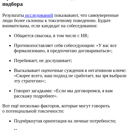
подбора
Результаты
исследований
показывают, что самоуверенные
люди более склонны к токсичному поведению. Будьте
внимательны, если кандидат на собеседовании:
Общается свысока, в том числе с HR;
Противопоставляет себя собеседующим: «У вас все
формализовано, я предпочитаю договариваться»;
Перебивает, не дослушивает;
Высказывает оценочные суждения в негативном ключе:
«Скорее всего, ваш подход не сработает, вы зря выбрали
эту стратегию»;
Говорит загадками: «Если мы договоримся, я вам
расскажу подробнее».
Вот ещё несколько факторов, которые могут говорить
о потенциальной токсичности:
Подчёркнутая ориентация на личные потребности;