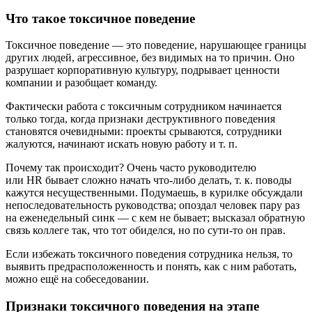
Что такое токсичное поведение
Токсичное поведение — это поведение, нарушающее границы
других людей, агрессивное, без видимых на то причин. Оно
разрушает корпоративную культуру, подрывает ценности
компании и разобщает команду.
Фактически работа с токсичным сотрудником начинается
только тогда, когда признаки деструктивного поведения
становятся очевидными: проекты срываются, сотрудники
жалуются, начинают искать новую работу и т. п.
Почему так происходит? Очень часто руководителю
или HR бывает сложно начать что‑либо делать, т. к. поводы
кажутся несущественными. Подумаешь, в курилке обсуждали
непоследовательность руководства; опоздал человек пару раз
на еженедельный синк — с кем не бывает; высказал обратную
связь коллеге так, что тот обиделся, но по сути‑то он прав.
Если избежать токсичного поведения сотрудника нельзя, то
выявить предрасположенность и понять, как с ним работать,
можно ещё на собеседовании.
Признаки токсичного поведения на этапе