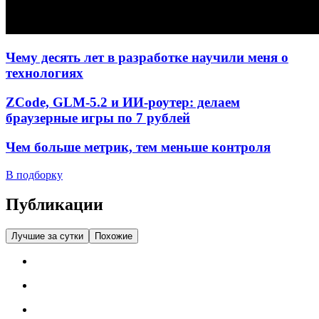
Чему десять лет в разработке научили меня о
технологиях
ZCode, GLM-5.2 и ИИ-роутер: делаем
браузерные игры по 7 рублей
Чем больше метрик, тем меньше контроля
В подборку
Публикации
Лучшие за сутки
Похожие