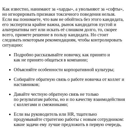
Как известно, нанимают за «харды», а увольняют за «софты»,
но игнорировать признаки токсичного поведения нельзя.
Если вы понимаете, что вам не обойтись без этого кандидата,
его экспертиза крайне важна, рынок кандидатов пустой и
альтернативы нет или искать её слишком долго, то, скорее
всего, примете решение в пользу кандидата. Но стоит
следовать некоторым рекомендациям, чтобы контролировать
ситуацию:
Подробно рассказывайте новичку, как принято и
как не принято общаться в компании;
Объясняйте особенности корпоративной культуры;
Собирайте обратную связь о работе новичка от коллег и
наставников;
Давайте честную обратную связь не только
по результатам работы, но и по качеству взаимодействия
с коллегами и смежниками;
Если вы руководитель или HR, тщательно
продумывайте стратегию работы с новым сотрудником:
какие задачи ему лучше предложить в первую очередь,