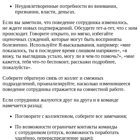
Неудовлетворенные потребности во внимании,
признании, власти, деньгах.
Если вы заметили, что поведение сотрудника изменилось,
не ждите новых подтверждений. Обсудите тет‑а-тет, что с ним
происходит. Говорите открыто, но мягко, избегайте
оценочных суждений, которые могут быть восприняты
болезненно. Используйте Я‑высказывания, например: «мне
показалось, ты в последнее время слишком напряжен», «я
вижу, ты выглядишь устало, могу ли я чем‑то помочь?», «мне
кажется, тебя что‑то беспокоит, расскажи подробнее,
пожалуйста».
Соберите обратную связь от коллег и смежных
подразделений, проанализируйте, насколько изменившееся
поведение сотрудника отражается на совместной работе.
Если сотрудники жалуются друг на друга и в команде
намечается разлад:
Поговорите с коллективом, соберите все замечания;
По возможности ограничьте контакты команды
с сотрудником (отпуск, возможность поработать
удалённо, перераспределение задач);