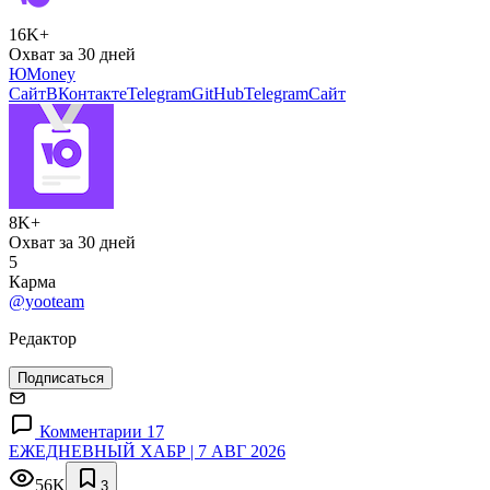
16K+
Охват за 30 дней
ЮMoney
Сайт
ВКонтакте
Telegram
GitHub
Telegram
Сайт
8K+
Охват за 30 дней
5
Карма
@yooteam
Редактор
Подписаться
Комментарии 17
ЕЖЕДНЕВНЫЙ ХАБР | 7 АВГ 2026
56K
3