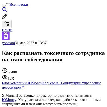
Все потоки
Войти
yooteam
31 мар 2023 в 13:37
Как распознать токсичного сотрудника
на этапе собеседования
6 мин
14K
Блог компании ЮMoney
Карьера в IT-индустрии
Управление
персоналом
*
Я Мила Протасенко, директор по развитию талантов в
ЮMoney
. Хочу рассказать о том, как работать с токсичными
сотрудниками и чем они могут быть полезны.