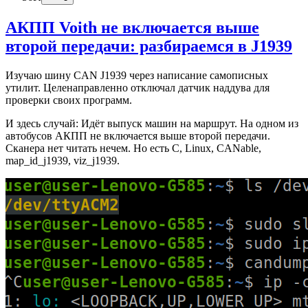
АКПП Voith не включается выше
второй передачи: разбираемся в J1939
Изучаю шину CAN J1939 через написание самописных
утилит. Целенаправленно отключал датчик наддува для
проверки своих программ.
И здесь случай: Идёт выпуск машин на маршрут. На одном из
автобусов АКПП не включается выше второй передачи.
Сканера нет читать нечем. Но есть C, Linux, CANable,
map_id_j1939, viz_j1939.