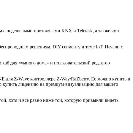
 с недешевыми протоколами KNX и Teletask, а также чуть
беспроводным решениям, DIY сегменту и теме IoT. Начали с
о хаб для «умного дома» и пользовательский редактор
NE для Z-Wave контроллера Z-Way/RaZberry. Ее можно купить и
жно купить лицензию на премиум-визуализацию для вашего
гой, хотя и все равно ниже той, которую привыкли видеть