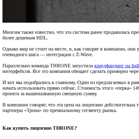
Многим также известно, что эта система ранее продавалась п
более дешевым HDL.
Однако мир не стоит на месте, и, как говорят в компании, он
очевидного шага — интеграции с Z-Wave.
Параллельно команда THRONE запустила
краудфандинг на Ind
интерфейсов. Все это компания обещает сделать примерно через
И вот мы подобрались к главному. Один из предлагаемых в ра
начать использовать прямо сейчас. Стоимость этого «перка» 
проекта за вышеназванную смешную сумму.
В компании говорят, что эта цена на лицензию действительна т
партнеры «Трона» по премиальному сегменту рынка.
Как купить лицензию THRONE?