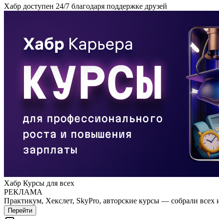
Хабр доступен 24/7 благодаря поддержке друзей
Хабр Курсы для всех
РЕКЛАМА
Практикум, Хекслет, SkyPro, авторские курсы — собрали всех 
Перейти