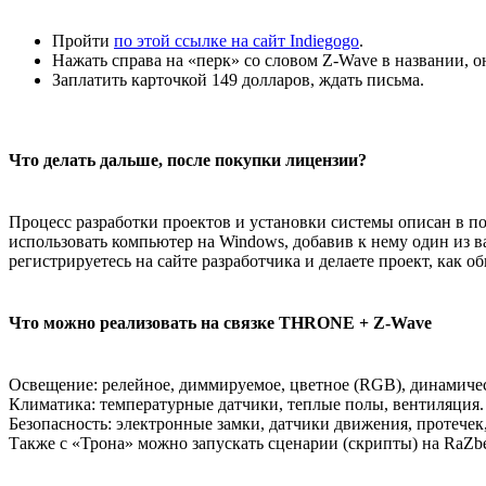
Пройти
по этой ссылке на сайт Indiegogo
.
Нажать справа на «перк» со словом Z-Wave в названии, о
Заплатить карточкой 149 долларов, ждать письма.
Что делать дальше, после покупки лицензии?
Процесс разработки проектов и установки системы описан в 
использовать компьютер на Windows, добавив к нему один из 
регистрируетесь на сайте разработчика и делаете проект, как
Что можно реализовать на связке THRONE + Z-Wave
Освещение: релейное, диммируемое, цветное (RGB), динамичес
Климатика: температурные датчики, теплые полы, вентиляция.
Безопасность: электронные замки, датчики движения, протечек
Также с «Трона» можно запускать сценарии (скрипты) на RaZbe