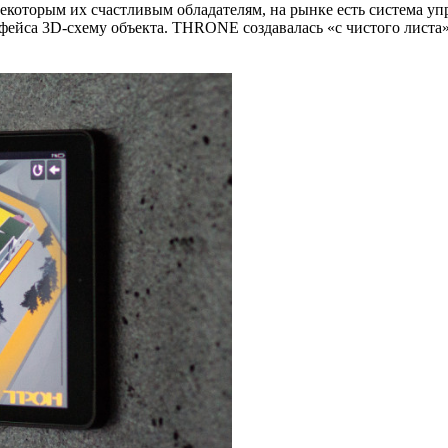
некоторым их счастливым обладателям, на рынке есть система 
фейса 3D-схему объекта. THRONE создавалась «с чистого листа»