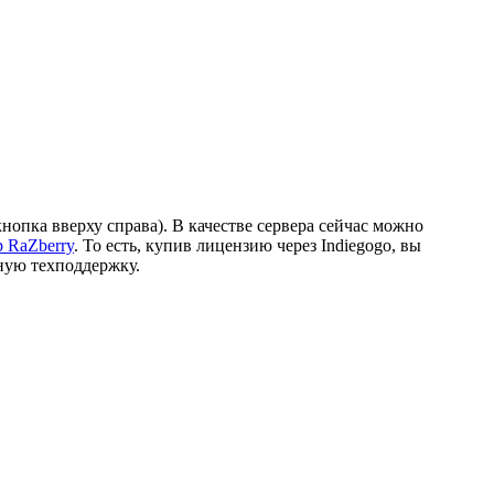
кнопка вверху справа). В качестве сервера сейчас можно
 RaZberry
. То есть, купив лицензию через Indiegogo, вы
лную техподдержку.