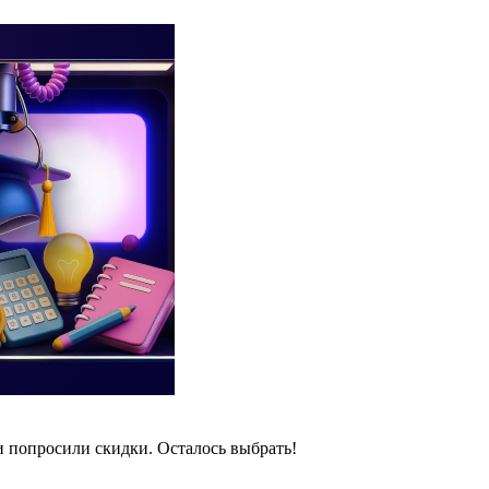
и попросили скидки. Осталось выбрать!