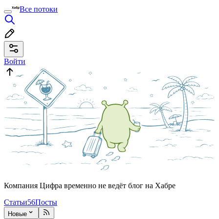
Все потоки
Войти
Компания Цифра временно не ведёт блог на Хабре
Статьи
56
Посты
Новые