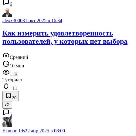
6
alexx3000
31 окт 2025 в 16:34
Как измерить удовлетворенность
пользователей, у которых нет выбора
Средний
10 мин
11K
Туториал
+11
30
5
Elamor_Iris
22 апр 2025 в 08:00