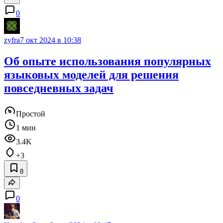
0
zyfra
7 окт 2024 в 10:38
Об опыте использования популярных
языковых моделей для решения
повседневных задач
Простой
1 мин
3.4K
+3
8
0