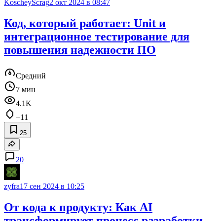
KoscheyScrag
2 окт 2024 в 08:47
Код, который работает: Unit и
интеграционное тестирование для
повышения надежности ПО
Средний
7 мин
4.1K
+11
25
20
zyfra
17 сен 2024 в 10:25
От кода к продукту: Как AI
трансформирует процесс разработки