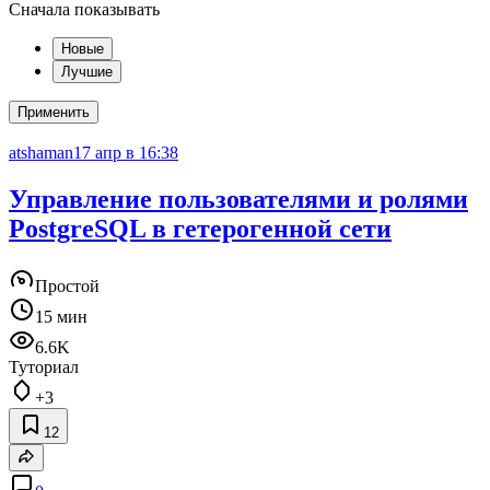
Сначала показывать
Новые
Лучшие
Применить
atshaman
17 апр в 16:38
Управление пользователями и ролями
PostgreSQL в гетерогенной сети
Простой
15 мин
6.6K
Туториал
+3
12