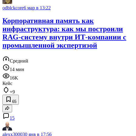
odblckcore
6 мар в 13:22
Корпоративная память как
инфраструктура: как мы построили
RAG-систему внутри ИТ-компании с
промышленной экспертизой
Средний
14 мин
16K
Кейс
+9
65
15
alexx3000
30 янв в 17:56