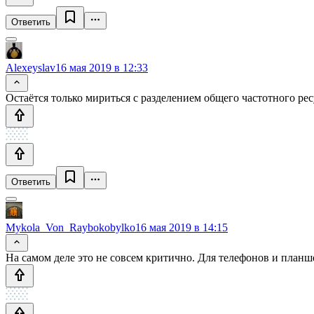
Ответить
Alexeyslav
16 мая 2019 в 12:33
Остаётся только мириться с разделением общего частотного ре
Ответить
Mykola_Von_Raybokobylko
16 мая 2019 в 14:15
На самом деле это не совсем критично. Для телефонов и планш