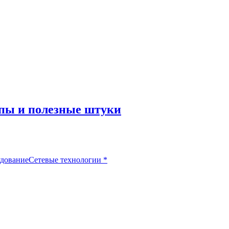
пы и полезные штуки
удование
Сетевые технологии
*