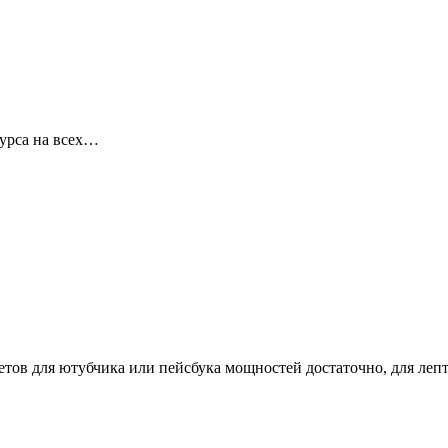
сурса на всех…
етов для ютубчика или пейсбука мощностей достаточно, для лепт