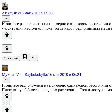
Alexeyslav
15 мая 2019 в 14:08
И они все расположены на примерно одинаковом расстоянии от
уж ситуация настолько плоха, тогда надо предпринимать меры
Ответить
Mykola_Von_Raybokobylko
16 мая 2019 в 06:24
И они все расположены на примерно одинаковом расстоянии о
Плюс минус 2-3 метра на одном расстоянии. Точки доступа см