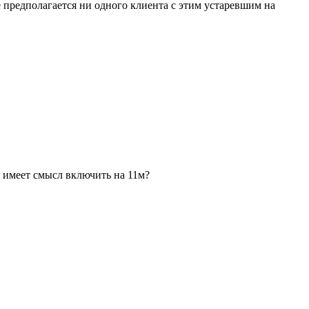
е предполагается ни одного клиента с этим устаревшим на
ть имеет смысл включить на 11м?