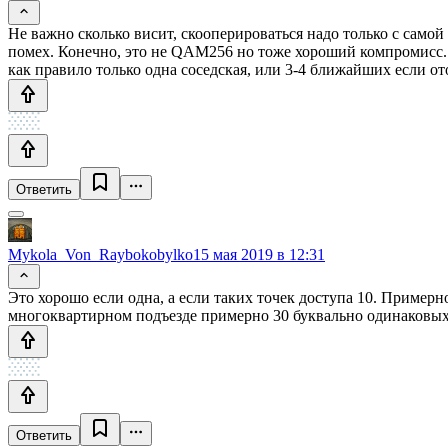
Не важно сколько висит, скооперироваться надо только с самой
помех. Конечно, это не QAM256 но тоже хороший компромисс. 
как правило только одна соседская, или 3-4 ближайших если от
Ответить
Mykola_Von_Raybokobylko
15 мая 2019 в 12:31
Это хорошо если одна, а если таких точек доступа 10. Пример
многоквартирном подъезде примерно 30 буквально одинаковых 
Ответить