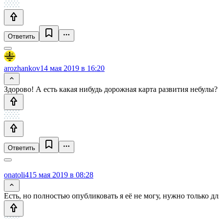
Ответить
arozhankov
14 мая 2019 в 16:20
Здорово! А есть какая нибудь дорожная карта развития небулы?
Ответить
onatoli4
15 мая 2019 в 08:28
Есть, но полностью опубликовать я её не могу, нужно только дл