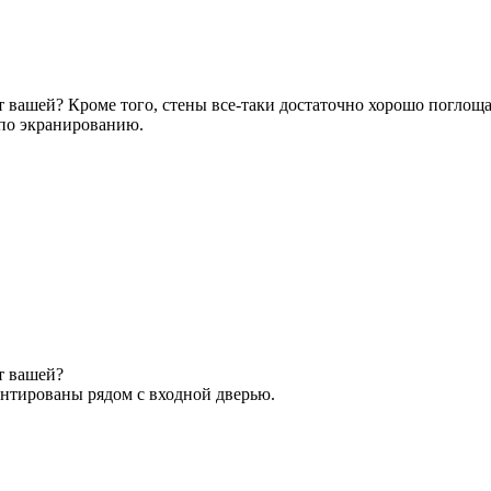
 вашей? Кроме того, стены все-таки достаточно хорошо поглоща
 по экранированию.
т вашей?
онтированы рядом с входной дверью.