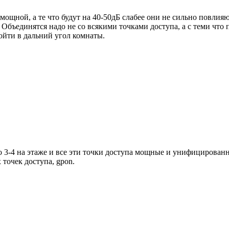
 мощной, а те что будут на 40-50дБ слабее они не сильно повли
Объединятся надо не со всякими точками доступа, а с теми что 
ойти в дальний угол комнаты.
но 3-4 на этаже и все эти точки доступа мощные и унифицирован
точек доступа, gpon.