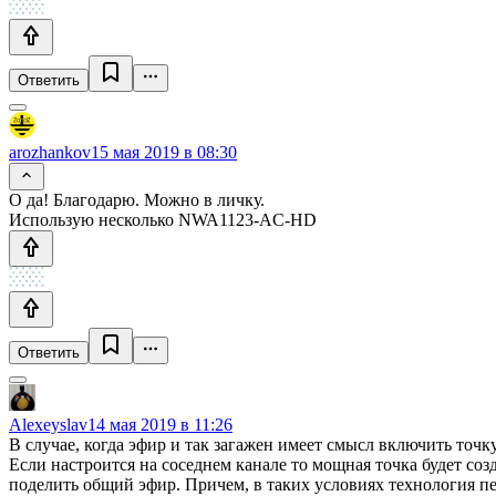
Ответить
arozhankov
15 мая 2019 в 08:30
О да! Благодарю. Можно в личку.
Использую несколько NWA1123-AC-HD
Ответить
Alexeyslav
14 мая 2019 в 11:26
В случае, когда эфир и так загажен имеет смысл включить точк
Если настроится на соседнем канале то мощная точка будет созд
поделить общий эфир. Причем, в таких условиях технология пе