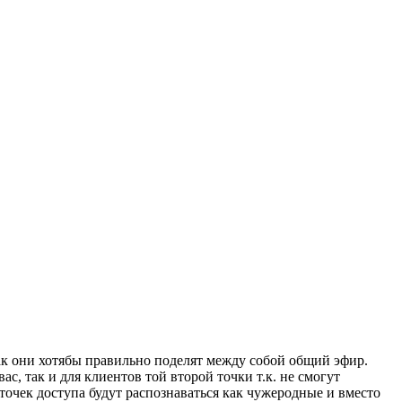
Так они хотябы правильно поделят между собой общий эфир.
с, так и для клиентов той второй точки т.к. не смогут
точек доступа будут распознаваться как чужеродные и вместо