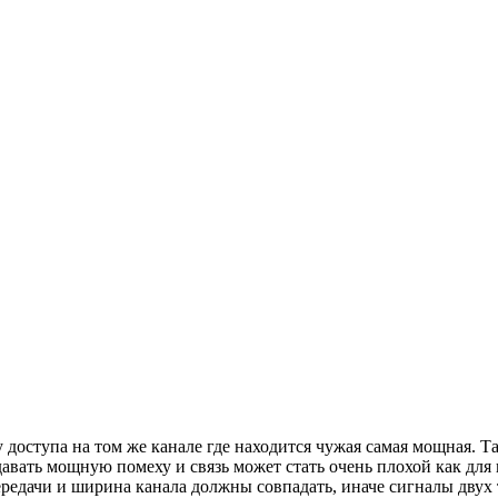
у доступа на том же канале где находится чужая самая мощная. 
авать мощную помеху и связь может стать очень плохой как для ва
редачи и ширина канала должны совпадать, иначе сигналы двух 