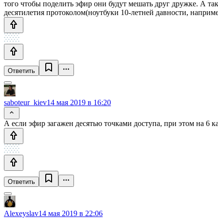
того чтобы поделить эфир они будут мешать друг дружке. А так
десятилетия протоколом(ноутбуки 10-летней давности, наприме
Ответить
saboteur_kiev
14 мая 2019 в 16:20
А если эфир загажен десятью точками доступа, при этом на 6 к
Ответить
Alexeyslav
14 мая 2019 в 22:06