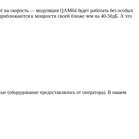
яют на скорость — модуляция QAM64 будет работать без особых
приближаются к мощности своей ближе чем на 40-50дБ. А это
ные (оборудование предоставлялось от оператора). В нашем