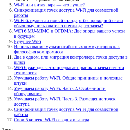
Wi-Fi или витая пара — что лучше?
Синхронизация точек доступа Wi-Fi для совместной
работы
Wi-Fi 6: нужен ли новый стандарт беспроводной связи
обычному пользователю и если да, то зачем?
WiFi 6 MU-MIMO и OFDMA: Две опоры вашего успеха
в будущем
Будущее WiFi
Использование мультигигабитных коммутаторов как
философия компромисса
Два в одном, или миграция контроллера точки доступа в
шлюз
WiFi 6 уже здесь: что предлагает рынок и зачем нам эта
технология
Улучшаем работу Wi-Fi. Общие принципы и полезные
штуки
Улучшаем работу Wi-Fi. Часть 2. Особенности
оборудования
Улучшаем работу Wi-Fi. Часть 3. Размещение точек
доступа
Синхронизация точек доступа Wi-Fi для совместной
работы
Свои 5 копеек: Wi-Fi сегодня и завтра
Теги: