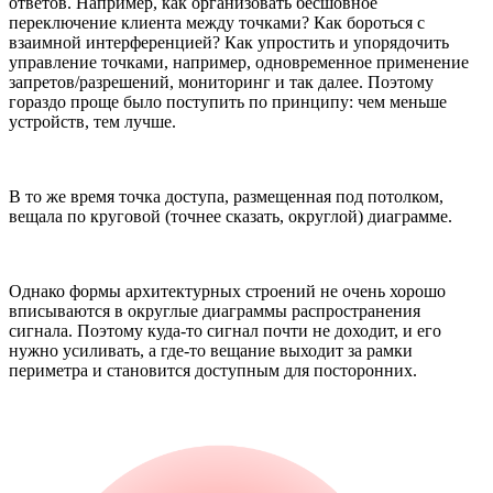
ответов. Например, как организовать бесшовное
переключение клиента между точками? Как бороться с
взаимной интерференцией? Как упростить и упорядочить
управление точками, например, одновременное применение
запретов/разрешений, мониторинг и так далее. Поэтому
гораздо проще было поступить по принципу: чем меньше
устройств, тем лучше.
В то же время точка доступа, размещенная под потолком,
вещала по круговой (точнее сказать, округлой) диаграмме.
Однако формы архитектурных строений не очень хорошо
вписываются в округлые диаграммы распространения
сигнала. Поэтому куда-то сигнал почти не доходит, и его
нужно усиливать, а где-то вещание выходит за рамки
периметра и становится доступным для посторонних.