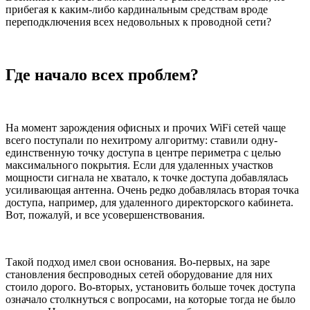
прибегая к каким-либо кардинальным средствам вроде
переподключения всех недовольных к проводной сети?
Где начало всех проблем?
На момент зарождения офисных и прочих WiFi сетей чаще
всего поступали по нехитрому алгоритму: ставили одну-
единственную точку доступа в центре периметра с целью
максимального покрытия. Если для удаленных участков
мощности сигнала не хватало, к точке доступа добавлялась
усиливающая антенна. Очень редко добавлялась вторая точка
доступа, например, для удаленного директорского кабинета.
Вот, пожалуй, и все усовершенствования.
Такой подход имел свои основания. Во-первых, на заре
становления беспроводных сетей оборудование для них
стоило дорого. Во-вторых, установить больше точек доступа
означало столкнуться с вопросами, на которые тогда не было