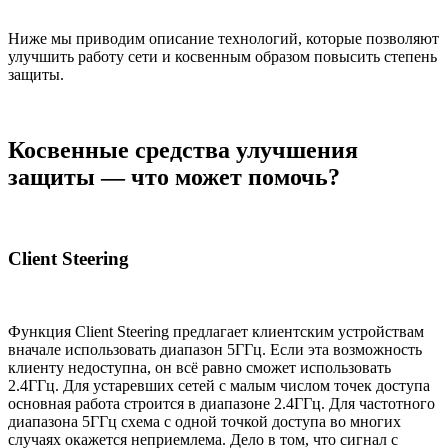
Ниже мы приводим описание технологий, которые позволяют
улучшить работу сети и косвенным образом повысить степень
защиты.
Косвенные средства улучшения
защиты — что может помочь?
Client Steering
Функция Client Steering предлагает клиентским устройствам
вначале использовать диапазон 5ГГц. Если эта возможность
клиенту недоступна, он всё равно сможет использовать
2.4ГГц. Для устаревших сетей с малым числом точек доступа
основная работа строится в диапазоне 2.4ГГц. Для частотного
диапазона 5ГГц схема с одной точкой доступа во многих
случаях окажется неприемлема. Дело в том, что сигнал с