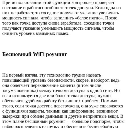
При использовании этой функции контроллер проверяет
состояние и работоспособность точек доступа. Если одна из
них не работает, то соседние получают указание увеличить
мощность сигнала, чтобы заполнить «белое пятно». После
того как точка доступа снова заработала, соседние точки
получают указание уменьшить мощность сигнала, чтобы
снизить уровень взаимных помех.
Бесшовный WiFi роуминг
На первый взгляд, эту технологию трудно назвать
повышающей уровень безопасности, скорее, наоборот, ведь
она облегчает переключение клиента (в том числе
злоумышленника) между точками доступа в одной сети. Но
если используется две или более точки доступа, нужно
обеспечить удобную работу без лишних проблем. Помимо
этого, если точка доступа перегружена, она хуже справляется
с функциями защиты, такими как шифрование, возникают
задержки при обмене данными и другие неприятные вещи. В
этом плане бесшовный роуминг — большое подспорье, чтобы
гибко распределить нагрузку и обеспечить бесперебойную