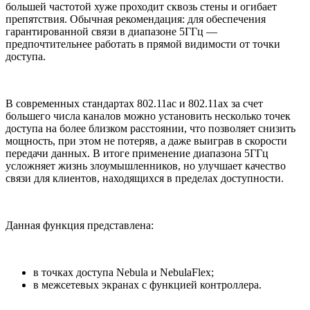
большей частотой хуже проходит сквозь стены и огибает
препятствия. Обычная рекомендация: для обеспечения
гарантированной связи в диапазоне 5ГГц —
предпочтительнее работать в прямой видимости от точки
доступа.
В современных стандартах 802.11aс и 802.11ax за счет
большего числа каналов можно установить несколько точек
доступа на более близком расстоянии, что позволяет снизить
мощность, при этом не потеряв, а даже выиграв в скорости
передачи данных. В итоге применение диапазона 5ГГц
усложняет жизнь злоумышленников, но улучшает качество
связи для клиентов, находящихся в пределах доступности.
Данная функция представлена:
в точках доступа Nebula и NebulaFlex;
в межсетевых экранах с функцией контроллера.