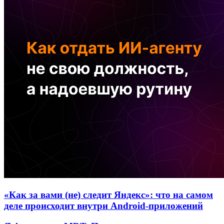
«Как за вами (не) следит Яндекс»: что на самом
деле происходит внутри Android-приложений