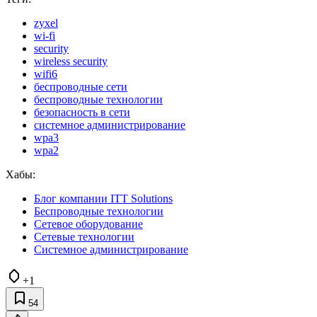
zyxel
wi-fi
security
wireless security
wifi6
беспроводные сети
беспроводные технологии
безопасность в сети
системное администрирование
wpa3
wpa2
Хабы:
Блог компании ITT Solutions
Беспроводные технологии
Сетевое оборудование
Сетевые технологии
Системное администрирование
+1
54