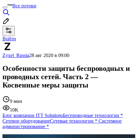
Все потоки
Войти
Zyxel_Russia
28 авг 2020 в 09:00
Особенности защиты беспроводных и
проводных сетей. Часть 2 —
Косвенные меры защиты
9 мин
10K
Блог компании ITT Solutions
Беспроводные технологии
*
Сетевое оборудование
Сетевые технологии
*
Системное
администрирование
*