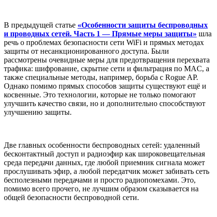
В предыдущей статье
«Особенности защиты беспроводных
и проводных сетей. Часть 1 — Прямые меры защиты»
шла
речь о проблемах безопасности сети WiFi и прямых методах
защиты от несанкционированного доступа. Были
рассмотрены очевидные меры для предотвращения перехвата
трафика: шифрование, скрытие сети и фильтрация по MAC, а
также специальные методы, например, борьба с Rogue AP.
Однако помимо прямых способов защиты существуют ещё и
косвенные. Это технологии, которые не только помогают
улучшить качество связи, но и дополнительно способствуют
улучшению защиты.
Две главных особенности беспроводных сетей: удаленный
бесконтактный доступ и радиоэфир как широковещательная
среда передачи данных, где любой приемник сигнала может
прослушивать эфир, а любой передатчик может забивать сеть
бесполезными передачами и просто радиопомехами. Это,
помимо всего прочего, не лучшим образом сказывается на
общей безопасности беспроводной сети.