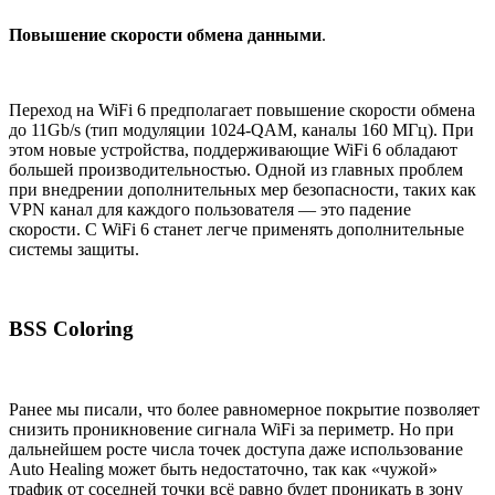
Повышение скорости обмена данными
.
Переход на WiFi 6 предполагает повышение скорости обмена
до 11Gb/s (тип модуляции 1024-QAM, каналы 160 МГц). При
этом новые устройства, поддерживающие WiFi 6 обладают
большей производительностью. Одной из главных проблем
при внедрении дополнительных мер безопасности, таких как
VPN канал для каждого пользователя — это падение
скорости. С WiFi 6 станет легче применять дополнительные
системы защиты.
BSS Coloring
Ранее мы писали, что более равномерное покрытие позволяет
снизить проникновение сигнала WiFi за периметр. Но при
дальнейшем росте числа точек доступа даже использование
Auto Healing может быть недостаточно, так как «чужой»
трафик от соседней точки всё равно будет проникать в зону