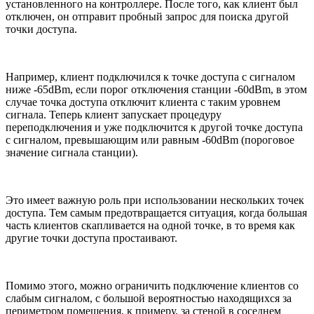
установленного на контроллере. После того, как клиент был
отключен, он отправит пробный запрос для поиска другой
точки доступа.
Например, клиент подключился к точке доступа с сигналом
ниже -65dBm, если порог отключения станции -60dBm, в этом
случае точка доступа отключит клиента с таким уровнем
сигнала. Теперь клиент запускает процедуру
переподключения и уже подключится к другой точке доступа
с сигналом, превышающим или равным -60dBm (пороговое
значение сигнала станции).
Это имеет важную роль при использовании нескольких точек
доступа. Тем самым предотвращается ситуация, когда большая
часть клиентов скапливается на одной точке, в то время как
другие точки доступа простаивают.
Помимо этого, можно ограничить подключение клиентов со
слабым сигналом, с большой вероятностью находящихся за
периметром помещения, к примеру, за стеной в соседнем