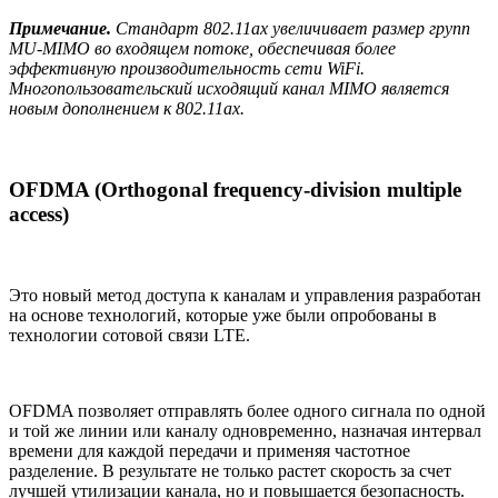
Примечание.
Стандарт 802.11ax увеличивает размер групп
MU-MIMO во входящем потоке, обеспечивая более
эффективную производительность сети WiFi.
Многопользовательский исходящий канал MIMO является
новым дополнением к 802.11ax.
OFDMA (Orthogonal frequency-division multiple
access)
Это новый метод доступа к каналам и управления разработан
на основе технологий, которые уже были опробованы в
технологии сотовой связи LTE.
OFDMA позволяет отправлять более одного сигнала по одной
и той же линии или каналу одновременно, назначая интервал
времени для каждой передачи и применяя частотное
разделение. В результате не только растет скорость за счет
лучшей утилизации канала, но и повышается безопасность.