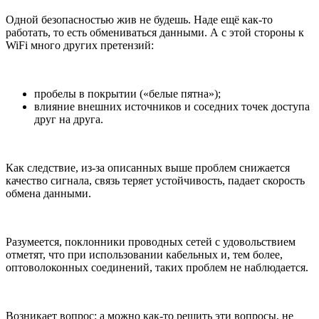
Одной безопасностью жив не будешь. Наде ещё как-то
работать, то есть обмениваться данными. А с этой стороны к
WiFi много других претензий:
пробелы в покрытии («белые пятна»);
влияние внешних источников и соседних точек доступа
друг на друга.
Как следствие, из-за описанных выше проблем снижается
качество сигнала, связь теряет устойчивость, падает скорость
обмена данными.
Разумеется, поклонники проводных сетей с удовольствием
отметят, что при использовании кабельных и, тем более,
оптоволоконных соединений, таких проблем не наблюдается.
Возникает вопрос: а можно как-то решить эти вопросы, не