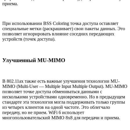
приема.
При использовании BSS Coloring точка доступа оставляет
специальные метки (раскрашивает) свои пакеты данных. Это
позволяет игнорировать влияние соседних передающих
устройств (точек доступа).
Улучшенный MU-MIMO
В 802.11ax также есть важные улучшения технологии MU-
MIMO (Multi-User — Multiple Input Multiple Output). MU-MIMO
позволяет точке доступа обмениваться данными с
несколькими устройствами одновременно. Но в предыдущем
стандарте эта технология могла поддерживать только группы
из четырех клиентов на одной частоте. Это облегчало
передачу, но не прием. WiFi 6 использует
многопользовательский MIMO 8x8 для передачи и приема.