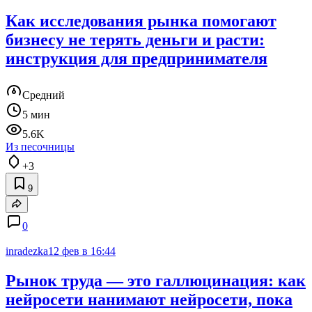
Как исследования рынка помогают
бизнесу не терять деньги и расти:
инструкция для предпринимателя
Средний
5 мин
5.6K
Из песочницы
+3
9
0
inradezka
12 фев в 16:44
Рынок труда — это галлюцинация: как
нейросети нанимают нейросети, пока