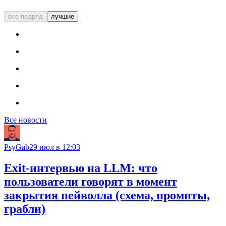
все подряд
лучшие
Все новости
PsyGab
29 июл в 12:03
Exit-интервью на LLM: что
пользователи говорят в момент
закрытия пейволла (схема, промпты,
грабли)