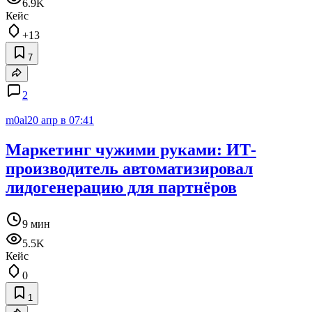
6.9K
Кейс
+13
7
2
m0al
20 апр в 07:41
Маркетинг чужими руками: ИТ-
производитель автоматизировал
лидогенерацию для партнёров
9 мин
5.5K
Кейс
0
1