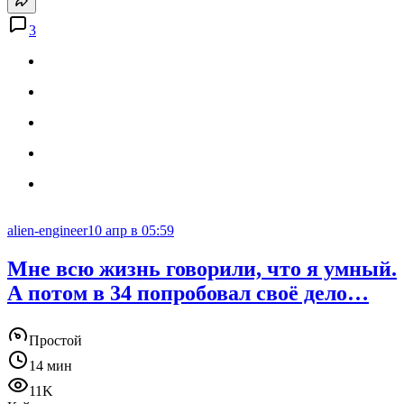
3
alien-engineer
10 апр в 05:59
Мне всю жизнь говорили, что я умный.
А потом в 34 попробовал своё дело…
Простой
14 мин
11K