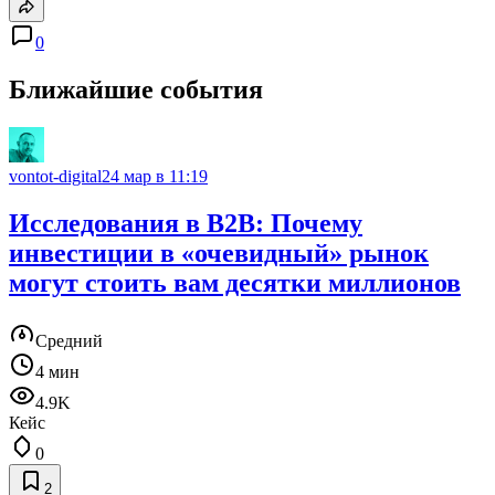
0
Ближайшие события
vontot-digital
24 мар в 11:19
Исследования в B2B: Почему
инвестиции в «очевидный» рынок
могут стоить вам десятки миллионов
Средний
4 мин
4.9K
Кейс
0
2