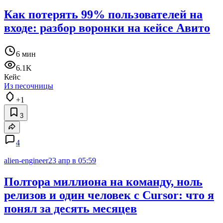
Как потерять 99% пользователей на
входе: разбор воронки на кейсе Авито
6 мин
6.1K
Кейс
Из песочницы
+1
3
4
alien-engineer
23 апр в 05:59
Полтора миллиона на команду, ноль
релизов и один человек с Cursor: что я
понял за десять месяцев