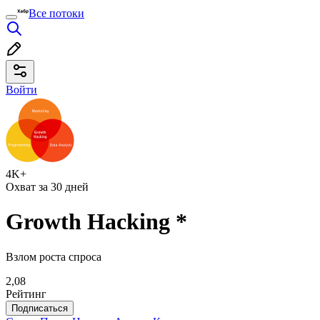
Все потоки
Войти
4K+
Охват за 30 дней
Growth Hacking
*
Взлом роста спроса
2,08
Рейтинг
Подписаться