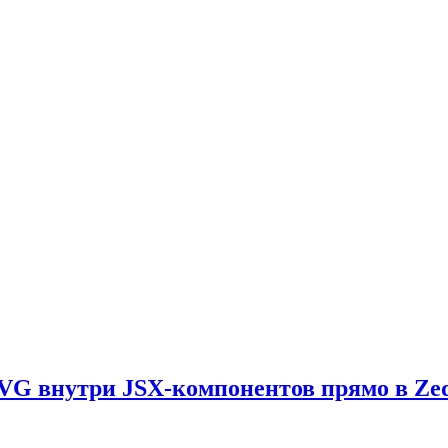
e-SVG внутри JSX-компонентов прямо в Ze