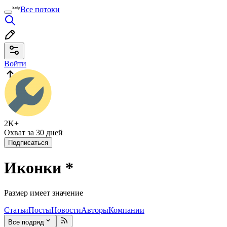
Все потоки
Войти
2K+
Охват за 30 дней
Подписаться
Иконки
*
Размер имеет значение
Статьи
Посты
Новости
Авторы
Компании
Все подряд