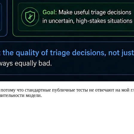
 потому что стандартные публичные тесты не отвечают на мой г
азительности модели.