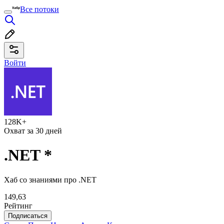
Все потоки
Войти
128K+
Охват за 30 дней
.NET
*
Хаб со знаниями про .NET
149,63
Рейтинг
Подписаться