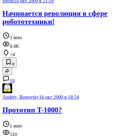
zboris
18 окт 2009 в 21:18
Начинается революция в сфере
робототехники!
3 мин
4.4K
+4
8
19
Andrey_Rogovsky
16 окт 2009 в 18:54
Прототип T-1000?
1 мин
510