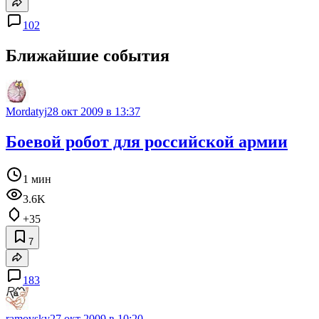
102
Ближайшие события
Mordatyj
28 окт 2009 в 13:37
Боевой робот для российской армии
1 мин
3.6K
+35
7
183
ramovsky
27 окт 2009 в 10:20