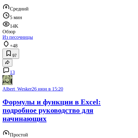
Средний
5 мин
14K
Обзор
Из песочницы
+48
97
13
Albert_Wesker
26 июн в 15:20
Формулы и функции в Excel:
подробное руководство для
начинающих
Простой