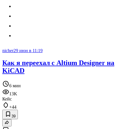
nicher
29 июн в 11:19
Как я переехал с Altium Designer на
KiCAD
6 мин
13K
Кейс
+44
39