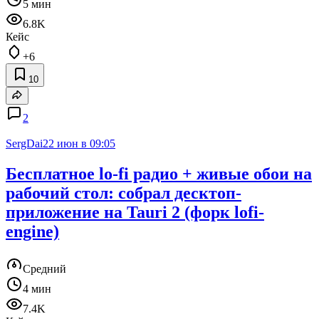
5 мин
6.8K
Кейс
+6
10
2
SergDai
22 июн в 09:05
Бесплатное lo-fi радио + живые обои на
рабочий стол: собрал десктоп-
приложение на Tauri 2 (форк lofi-
engine)
Средний
4 мин
7.4K