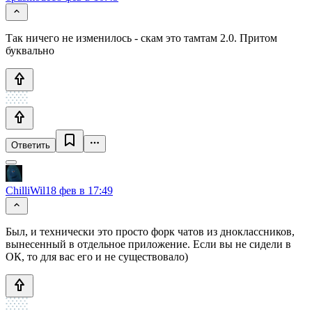
Так ничего не изменилось - скам это тамтам 2.0. Притом
буквально
Ответить
ChilliWil
18 фев в 17:49
Был, и технически это просто форк чатов из дноклассников,
вынесенный в отдельное приложение. Если вы не сидели в
ОК, то для вас его и не существовало)