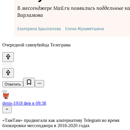
Очередной самоубийца Телеграма
Ответить
denis-19
18 фев в 09:38
«ТамТам» продвигали как альтернативу Telegram во время
блокировки мессенджера в 2018-2020 годах