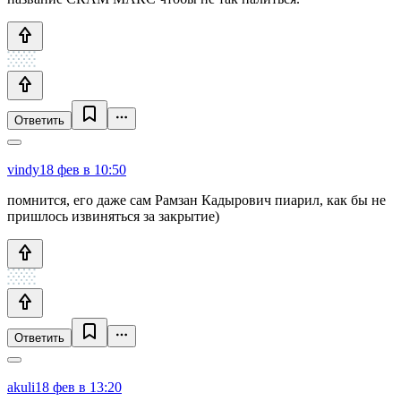
Ответить
vindy
18 фев в 10:50
помнится, его даже сам Рамзан Кадырович пиарил, как бы не
пришлось извиняться за закрытие)
Ответить
akuli
18 фев в 13:20