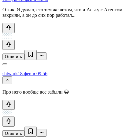
О как. Я думал, его тем же летом, что и Аську с Агентом
закрыли, а он до сих пор работал...
Ответить
shtwark
18 фев в 09:56
Про него вообще все забыли 😀
Ответить