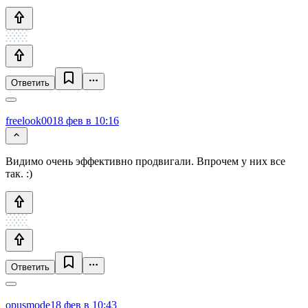
Ответить
freelook00
18 фев в 10:16
Видимо очень эффективно продвигали. Впрочем у них все
так. :)
Ответить
opusmode
18 фев в 10:43