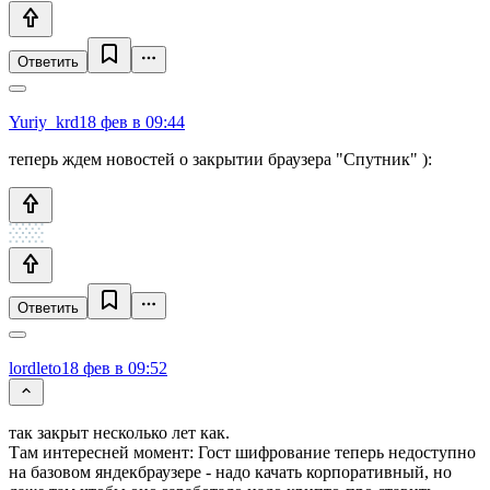
Ответить
Yuriy_krd
18 фев в 09:44
теперь ждем новостей о закрытии браузера "Спутник" ):
Ответить
lordleto
18 фев в 09:52
так закрыт несколько лет как.
Там интересней момент: Гост шифрование теперь недоступно
на базовом яндекбраузере - надо качать корпоративный, но