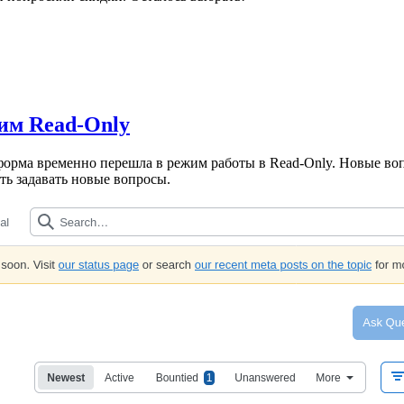
жим Read-Only
тформа временно перешла в режим работы в Read‑Only. Новые воп
ь задавать новые вопросы.