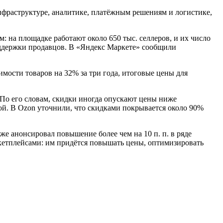
фраструктуре, аналитике, платёжным решениям и логистике,
: на площадке работают около 650 тыс. селлеров, и их число
оддержки продавцов. В «Яндекс Маркете» сообщили
мости товаров на 32% за три года, итоговые цены для
 По его словам, скидки иногда опускают цены ниже
ой. В Ozon уточнили, что скидками покрывается около 90%
же анонсировал повышение более чем на 10 п. п. в ряде
ркетплейсами: им придётся повышать цены, оптимизировать