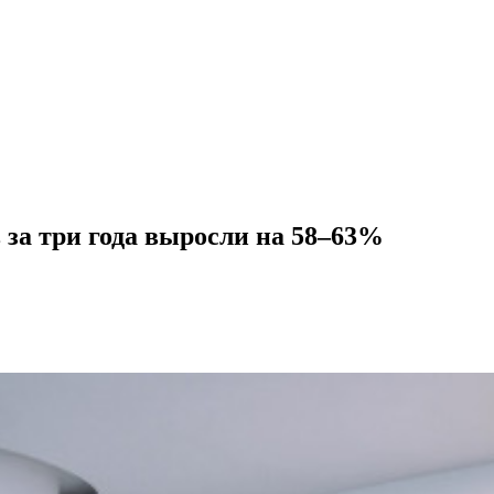
 за три года выросли на 58–63%