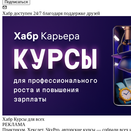
Подписаться
Хабр доступен 24/7 благодаря поддержке друзей
Хабр Курсы для всех
РЕКЛАМА
Практикум, Хекслет, SkyPro, авторские курсы — собрали всех 