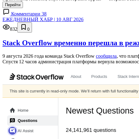
Перейти
Комментарии 38
ЕЖЕДНЕВНЫЙ ХАБР | 10 АВГ 2026
832
0
Stack Overflow временно перешла в ре
9 августа 2026 года команда Stack Overflow
сообщила
, что пла
Спустя 12 часов администрация платформы вернула возможност