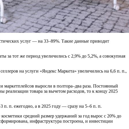
истических услуг — на 33–89%. Такие данные приводит
аты за тот же период увеличились с 2,9% до 5,2%, а совокупная
селлеров на услуги «Яндекс Маркета» увеличились на 6,6 п. п.,
ии маркетплейсов выросли в полтора–два раза. Постоянный
ы реализации товара за вычетом расходов, то к концу 2025
. п. ежегодно, а в 2025 году — сразу на 5–6 п. п.
 косметики средний размер удержаний за год вырос с 20% до
 сформирована, инфраструктура построена, и инвестиции