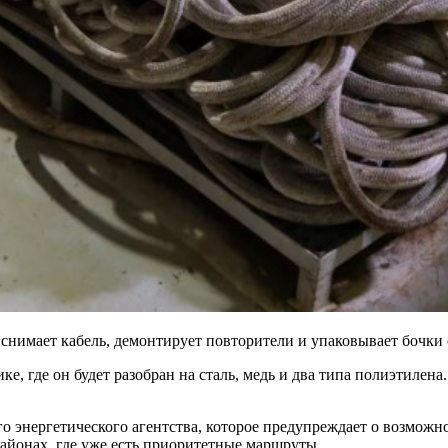
я снимает кабель, демонтирует повторители и упаковывает бочки
, где он будет разобран на сталь, медь и два типа полиэтилена
о энергетического агентства, которое предупреждает о возможн
айонах, где уже есть приоритетные маршруты.