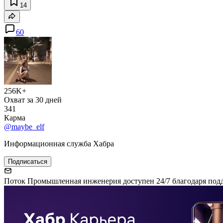
14
60
256K+
Охват за 30 дней
341
Карма
@maybe_elf
Информационная служба Хабра
Подписаться
Поток Промышленная инженерия доступен 24/7 благодаря под