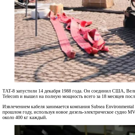
TAT-8 запустили 14 декабря 1988 года. Он соединил США, Вел
Telecom и вышел на полную мощность всего за 18 месяцев посл
Извлечением кабеля занимается компания Subsea Environmental S
прошлом году, используя новое дизель-электрическое судно MV 
около 400 кг каждый.