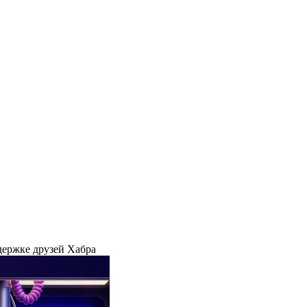
держке друзей Хабра