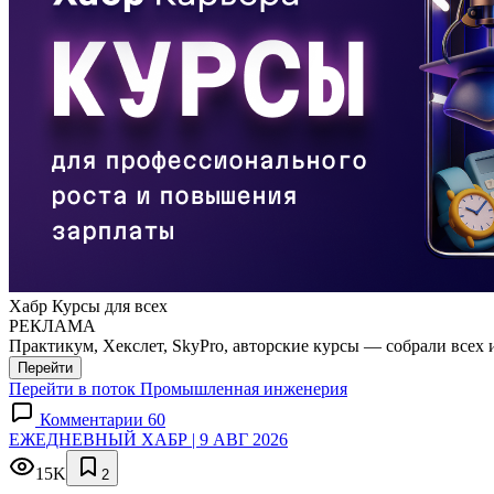
Хабр Курсы для всех
РЕКЛАМА
Практикум, Хекслет, SkyPro, авторские курсы — собрали всех 
Перейти
Перейти в поток Промышленная инженерия
Комментарии 60
ЕЖЕДНЕВНЫЙ ХАБР | 9 АВГ 2026
15K
2