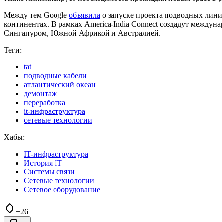
Между тем Google
объявила
о запуске проекта подводных линий
континентах. В рамках America-India Connect создадут межд
Сингапуром, Южной Африкой и Австралией.
Теги:
tat
подводные кабели
атлантический океан
демонтаж
переработка
it-инфраструктура
сетевые технологии
Хабы:
IT-инфраструктура
История IT
Системы связи
Сетевые технологии
Сетевое оборудование
+26