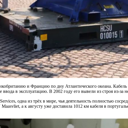
икобританию и Францию по дну Атлантического океана. Кабель 
е ввода в эксплуатацию. В 2002 году его вывели из строя из-за
ervices, одна из трёх в мире, чья деятельность полностью сосре
Maasvliet, а к августу уже доставила 1012 км кабеля в португа