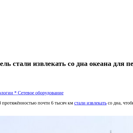
ль стали извлекать со дна океана для п
ологии
*
Сетевое оборудование
8 протяжённостью почти 6 тысяч км
стали извлекать
со дна, чтоб