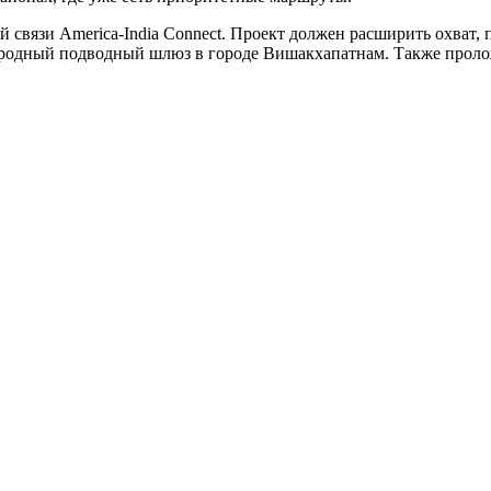
 связи America-India Connect. Проект должен расширить охват, 
ународный подводный шлюз в городе Вишакхапатнам. Также про