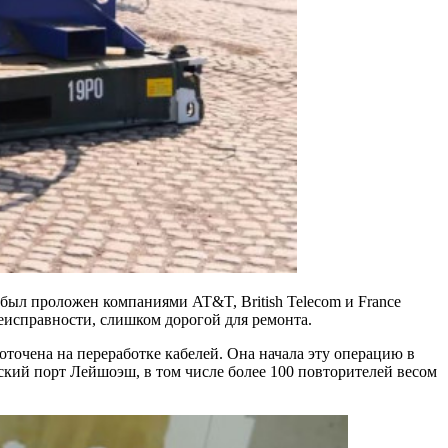
был проложен компаниями AT&T, British Telecom и France
 неисправности, слишком дорогой для ремонта.
доточена на переработке кабелей. Она начала эту операцию в
льский порт Лейшоэш, в том числе более 100 повторителей весом