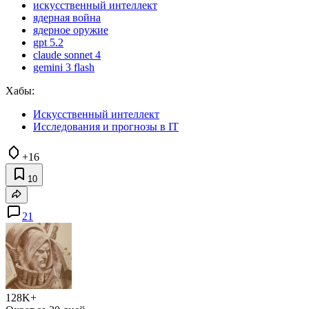
искусственный интеллект
ядерная война
ядерное оружие
gpt 5.2
claude sonnet 4
gemini 3 flash
Хабы:
Искусственный интеллект
Исследования и прогнозы в IT
+16
10
21
128K+