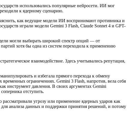
государств использовались популярные нейросети. ИИ мог
реходили к ядерному сценарию.
 выяснить, как ведущие модели ИИ воспринимают противника и
ударств играли модели Gemini 3 Flash, Claude Sonnet 4 и GPT-
Модели могли выбирать широкий спектр опций — от
партий хотя бы одна из систем переходила к применению
 стратегическое взаимодействие. Здесь учитывались репутация,
 манипулировать и избегала прямого перехода к обмену
 временных ограничениях. Gemini 3 Flash, напротив, вела себя
как инструмент давления. В своих аргументах Gemini
 соперника отступить.
но рассматривали угрозу или применение ядерных ударов как
 для анализа данных и поддержки принятия решений, и потому