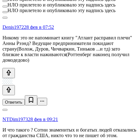
НЛО прилетело и опубликовало эту надпись здесь
НЛО прилетело и опубликовало эту надпись здесь
Denis1972
28 фев в 07:52
Никому это не напоминает книгу "Атлант расправил плечи"
Анны Рээнд? Ведущие предприниматели покидают
страну(Волож, Дуров, Чичваркин, Тиньков ...и тд) зато
близкие к власти наживаются(Роттенберг наконец получил
домодедово)
Ответить
NTDim1973
28 фев в 09:21
И что такого ? Сотни знаменитых и богатых людей отказались
от гражданства США, никто что то не пишет об этом.