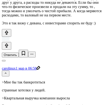
друг у друга, а расходы то никуда не деваются. Если бы они
что-то физическое произвели и продали на эту сумму, то ,
тогда можно и умолчать о чистой прибыли. А когда меряются
расходами, то валовый не на первом месте.
Это я так вижу с дивана, с инвесторами спорить не буду :)
Ответить
carolinux
1 мар в 06:58
>Мне бы так банкротиться
странные хотелки у людей.
>Квартальная выручка компании выросла