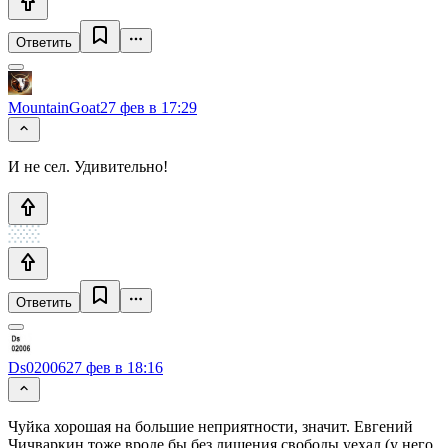
Ответить
MountainGoat
27 фев в 17:29
И не сел. Удивительно!
Ответить
Ds02006
27 фев в 18:16
Чуйка хорошая на большие неприятности, значит. Евгений
Чичваркин тоже вроде бы без лишения свободы уехал (у него