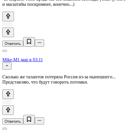
и масштабы поскромнее, конечно...)
Ответить
Mike-M
1 мар в 03:11
Сколько же талантов потеряла Россия из-за нынешнего...
Представляю, что будут говорить потомки.
Ответить