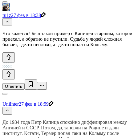
ru1z
27 фев в 18:38
Что кажется? Был такой пример с Капицей старшим, которой
приехал, а обратно не пустили. Судьба у людей сложная
бывает, где-то неплохо, а где-то попал на Колыму.
Ответить
UniInter
27 фев в 18:59
До 1934 года Петр Капица спокойно диффелировал между
Англией и СССР. Потом, да, заперли на Родине и дали
институт. Кстати, Термер попал-таки на Колыму после