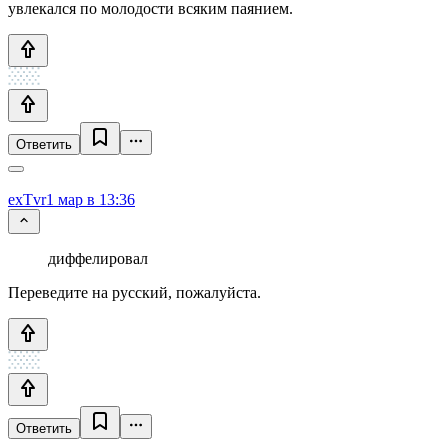
увлекался по молодости всяким паянием.
Ответить
exTvr
1 мар в 13:36
диффелировал
Переведите на русский, пожалуйста.
Ответить