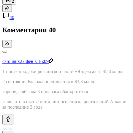
2
40
Комментарии
40
carolinux
27 фев в 16:09
1 после продажи российской части «Яндекса» за $5,4 млрд.
2 состояние Воложа оценивается в $3,3 млрд.
короче, ещё года 3 и шарага обанкротится
жаль, что в статье нет длинного списка достижений Аркаши
за последние 3 года