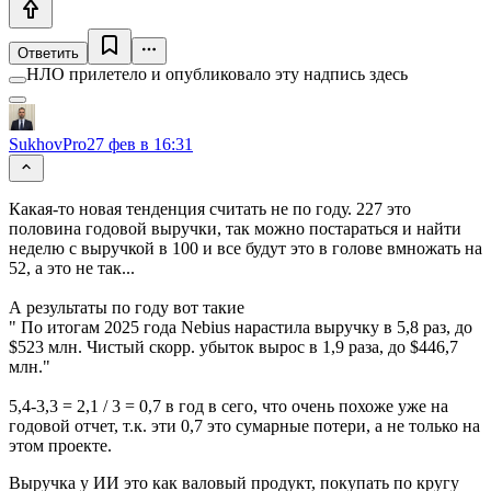
Ответить
НЛО прилетело и опубликовало эту надпись здесь
SukhovPro
27 фев в 16:31
Какая-то новая тенденция считать не по году. 227 это
половина годовой выручки, так можно постараться и найти
неделю с выручкой в 100 и все будут это в голове вмножать на
52, а это не так...
А результаты по году вот такие
" По итогам 2025 года Nebius нарастила выручку в 5,8 раз, до
$523 млн. Чистый скорр. убыток вырос в 1,9 раза, до $446,7
млн."
5,4-3,3 = 2,1 / 3 = 0,7 в год в сего, что очень похоже уже на
годовой отчет, т.к. эти 0,7 это сумарные потери, а не только на
этом проекте.
Выручка у ИИ это как валовый продукт, покупать по кругу