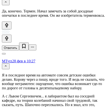
Да, конечно. Термен. Начал замечать за собой досадные
опечатки в последнее время. Он же изобретатель терменвокса.
Ответить
MTyrz
28 фев в 10:27
Я в последнее время на автомате совсем детские ошибки
делаю. Корову через а пишу, вроде того. И ведь не сказать, что
вообще неграмотен: ощущение, что ошибка возникает где-то
по дороге от головы к десятипальцевому набору.
А с Львом Сергеевичем... я лаборантом был на соседней
кафедре, на теории колебаний начинал свой трудовой, так
сказать, путь. Шапочно пересекались. Но я знал, кто это,