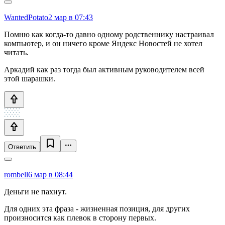
WantedPotato
2 мар в 07:43
Помню как когда-то давно одному родственнику настраивал
компьютер, и он ничего кроме Яндекс Новостей не хотел
читать.
Аркадий как раз тогда был активным руководителем всей
этой шарашки.
Ответить
rombell
6 мар в 08:44
Деньги не пахнут.
Для одних эта фраза - жизненная позиция, для других
произносится как плевок в сторону первых.