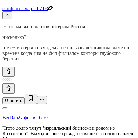
carolinux
1 мар в 07:03
>Сколько же талантов потеряла Россия
нисколько?
ничем из сервисов яндекса не пользовался никогда. даже во
времена когда яша не был филиалом конторы глубокого
бурения
Ответить
BerDan
27 фев в 16:50
Чтото долго тянул "израильский бизнесмен родом из
Казахстана". Выход из росс гражданства не настолько сложен.