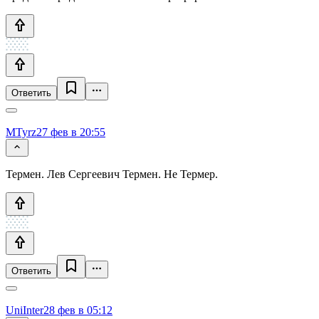
Ответить
MTyrz
27 фев в 20:55
Термен. Лев Сергеевич Термен. Не Термер.
Ответить
UniInter
28 фев в 05:12