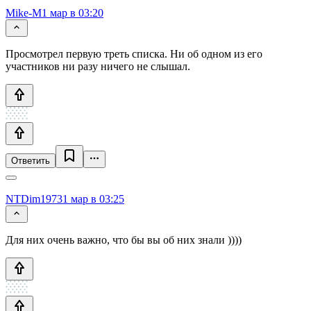
Mike-M
1 мар в 03:20
Просмотрел первую треть списка. Ни об одном из его
участников ни разу ничего не слышал.
Ответить
NTDim1973
1 мар в 03:25
Для них очень важно, что бы вы об них знали ))))