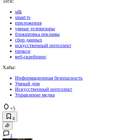
Теги:
sdk
smart tv
приложения
умные телевизоры
блокировка рекламы
сбор данных
искусственный интеллект
прокси
веб-скрейпинг
Хабы:
Информационная безопасность
Умный дом
Искусственный интеллект
Управление медиа
+5
4
1