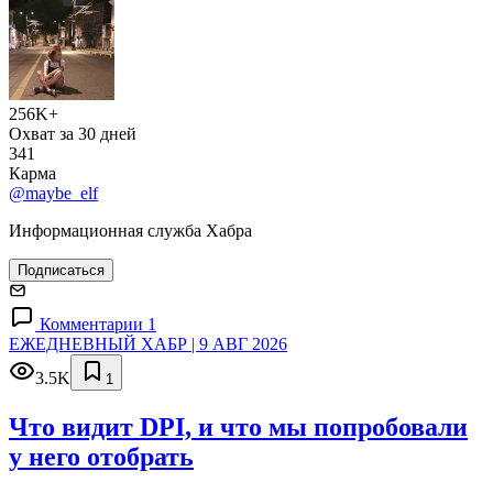
256K+
Охват за 30 дней
341
Карма
@maybe_elf
Информационная служба Хабра
Подписаться
Комментарии 1
ЕЖЕДНЕВНЫЙ ХАБР | 9 АВГ 2026
3.5K
1
Что видит DPI, и что мы попробовали
у него отобрать