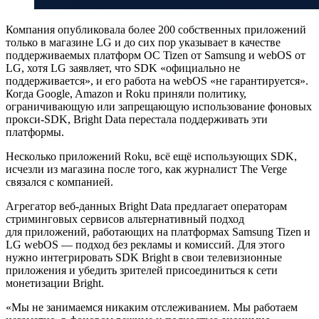
Компания опубликовала более 200 собственных приложений
только в магазине LG и до сих пор указывает в качестве
поддерживаемых платформ ОС Tizen от Samsung и webOS от
LG, хотя LG заявляет, что SDK «официально не
поддерживается», и его работа на webOS «не гарантируется».
Когда Google, Amazon и Roku приняли политику,
ограничивающую или запрещающую использование фоновых
прокси-SDK, Bright Data перестала поддерживать эти
платформы.
Несколько приложений Roku, всё ещё использующих SDK,
исчезли из магазина после того, как журналист The Verge
связался с компанией.
Агрегатор веб‑данных Bright Data предлагает операторам
стриминговых сервисов альтернативный подход
для приложений, работающих на платформах Samsung Tizen и
LG webOS — подход без рекламы и комиссий. Для этого
нужно интегрировать SDK Bright в свои телевизионные
приложения и убедить зрителей присоединиться к сети
монетизации Bright.
«Мы не занимаемся никаким отслеживанием. Мы работаем