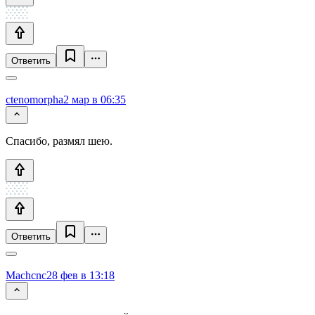
Ответить
ctenomorpha
2 мар в 06:35
Спасибо, размял шею.
Ответить
Machcnc
28 фев в 13:18