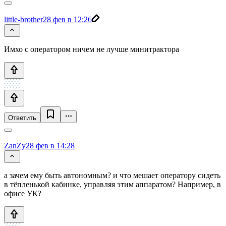
little-brother
28 фев в 12:26
Имхо с оператором ничем не лучше минитрактора
Ответить
ZanZy
28 фев в 14:28
а зачем ему быть автономным? и что мешает оператору сидеть
в тёпленькой кабинке, управляя этим аппаратом? Например, в
офисе УК?