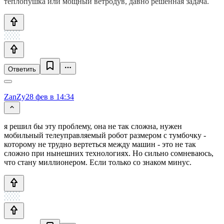
теплопушка или мощный ветродув, давно решенная задача.
Ответить
ZanZy
28 фев в 14:34
я решил бы эту проблему, она не так сложна, нужен
мобильный телеуправляемый робот размером с тумбочку -
которому не трудно вертеться между машин - это не так
сложно при нынешних технологиях. Но сильно сомневаюсь,
что стану миллионером. Если только со знаком минус.