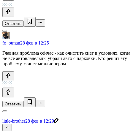
Ответить
fo_otman
28 фев в 12:25
Главная проблема сейчас - как очистить снег в условиях, когда
не все автовладельцы убрали авто с парковки. Кто решит эту
проблему, станет миллионером.
Ответить
little-brother
28 фев в 12:29