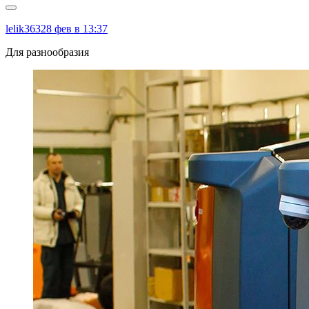
lelik363
28 фев в 13:37
Для разнообразия