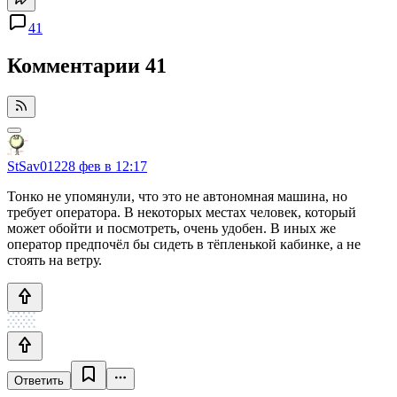
41
Комментарии
41
StSav012
28 фев в 12:17
Тонко не упомянули, что это не автономная машина, но
требует оператора. В некоторых местах человек, который
может обойти и посмотреть, очень удобен. В иных же
оператор предпочёл бы сидеть в тёпленькой кабинке, а не
стоять на ветру.
Ответить