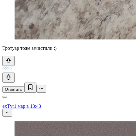
Тротуар тоже зачистили :)
Ответить
exTvr
1 мар в 13:43