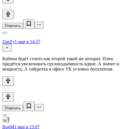
Ответить
ZanZy
1 мар в 14:37
Кабина будет стоить как второй такой же аппарат. Плюс
придётся увеличивать грузоподъёмность вдвое. А значит и
мощность. А табуретка в офисе УК условно бесплатная.
Ответить
BugM
1 мар в 15:07