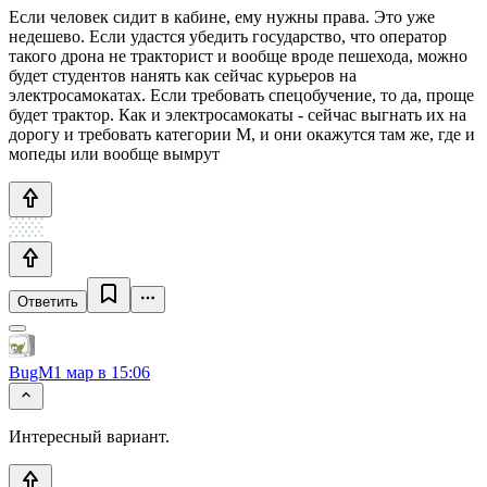
Если человек сидит в кабине, ему нужны права. Это уже
недешево. Если удастся убедить государство, что оператор
такого дрона не тракторист и вообще вроде пешехода, можно
будет студентов нанять как сейчас курьеров на
электросамокатах. Если требовать спецобучение, то да, проще
будет трактор. Как и электросамокаты - сейчас выгнать их на
дорогу и требовать категории М, и они окажутся там же, где и
мопеды или вообще вымрут
Ответить
BugM
1 мар в 15:06
Интересный вариант.