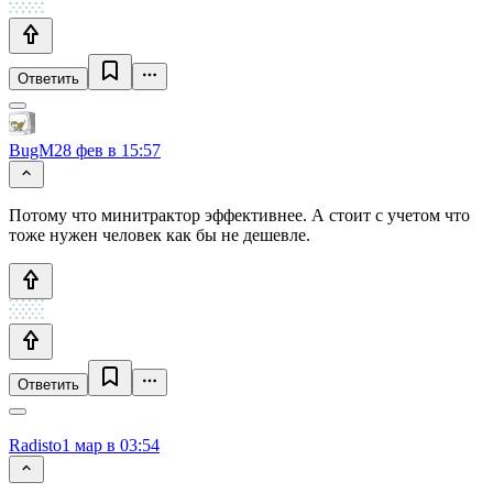
Ответить
BugM
28 фев в 15:57
Потому что минитрактор эффективнее. А стоит с учетом что
тоже нужен человек как бы не дешевле.
Ответить
Radisto
1 мар в 03:54