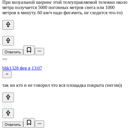
При визуальной ширине этой телеуправляемой тележки около
метра получается 5000 погонных метров снега или 1000
метров в минуту. 60 км/ч надо фигачить, не сходится что-то)
Ответить
blik13
28 фев в 13:07
так ни кто и не говорил что вся площадка покрыта снегом))
Ответить