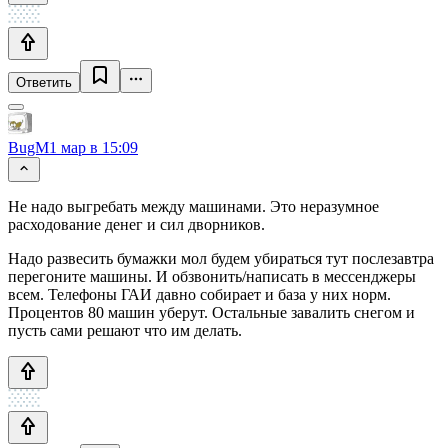
Ответить
BugM
1 мар в 15:09
Не надо выгребать между машинами. Это неразумное
расходование денег и сил дворников.
Надо развесить бумажки мол будем убираться тут послезавтра
перегоните машины. И обзвонить/написать в мессенджеры
всем. Телефоны ГАИ давно собирает и база у них норм.
Процентов 80 машин уберут. Остальные завалить снегом и
пусть сами решают что им делать.