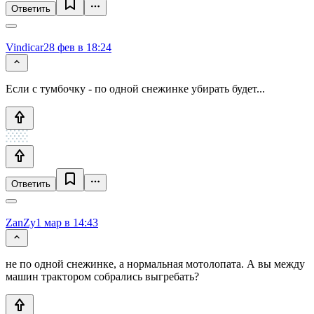
Ответить
Vindicar
28 фев в 18:24
Если с тумбочку - по одной снежинке убирать будет...
Ответить
ZanZy
1 мар в 14:43
не по одной снежинке, а нормальная мотолопата. А вы между
машин трактором собрались выгребать?