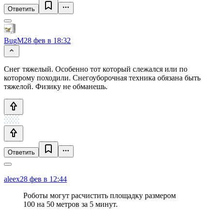
Ответить
BugM
28 фев в 18:32
Снег тяжелый. Особенно тот который слежался или по
которому походили. Снегоуборочная техника обязана быть
тяжелой. Физику не обманешь.
Ответить
aleex
28 фев в 12:44
Роботы могут расчистить площадку размером
100 на 50 метров за 5 минут.