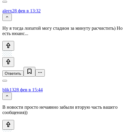
aleex
28 фев в 13:32
Ну я тогда лопатой могу стадион за минуту расчистить) Но
есть нюанс...
Ответить
blik13
28 фев в 15:44
В новости просто нечаянно забыли вторую часть вашего
сообщения))