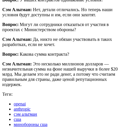
Сэм Альтман:
Нет, детали отличались. Но теперь наши
условия будут доступны и им, если они захотят.
Вопрос:
Могут ли сотрудники отказаться от участия в
проектах с Министерством обороны?
Сэм Альтман:
Да, никто не обязан участвовать в таких
разработках, если не хочет.
Вопрос:
Какова сумма контракта?
Сэм Альтман:
Это несколько миллионов долларов —
незначительная сумма на фоне нашей выручки в более $20
млрд. Мы делаем это не ради денег, а потому что считаем
правильным для страны, даже ценой репутационных
издержек.
Теги:
openai
anthropic
сэм альтман
сша
минобороны сша