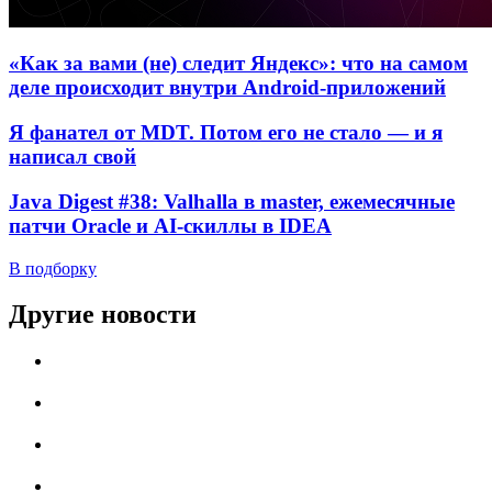
«Как за вами (не) следит Яндекс»: что на самом
деле происходит внутри Android-приложений
Я фанател от MDT. Потом его не стало — и я
написал свой
Java Digest #38: Valhalla в master, ежемесячные
патчи Oracle и AI-скиллы в IDEA
В подборку
Другие новости