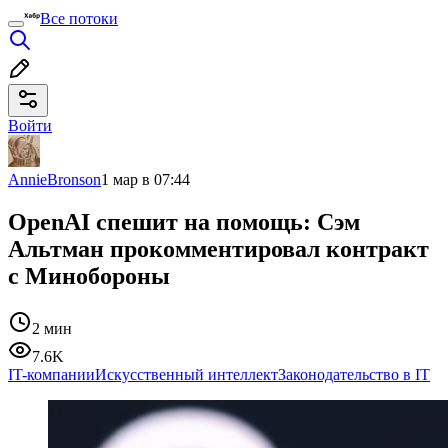
Все потоки
Войти
AnnieBronson
1 мар в 07:44
OpenAI спешит на помощь: Сэм
Альтман прокомментировал контракт
с Минобороны
2 мин
7.6K
IT-компании
Искусственный интеллект
Законодательство в IT