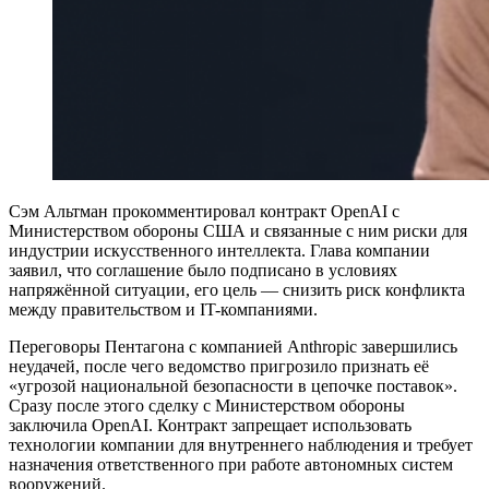
Сэм Альтман прокомментировал контракт OpenAI с
Министерством обороны США и связанные с ним риски для
индустрии искусственного интеллекта. Глава компании
заявил, что соглашение было подписано в условиях
напряжённой ситуации, его цель — снизить риск конфликта
между правительством и IT-компаниями.
Переговоры Пентагона с компанией Anthropic завершились
неудачей, после чего ведомство пригрозило признать её
«угрозой национальной безопасности в цепочке поставок».
Сразу после этого сделку с Министерством обороны
заключила OpenAI. Контракт запрещает использовать
технологии компании для внутреннего наблюдения и требует
назначения ответственного при работе автономных систем
вооружений.