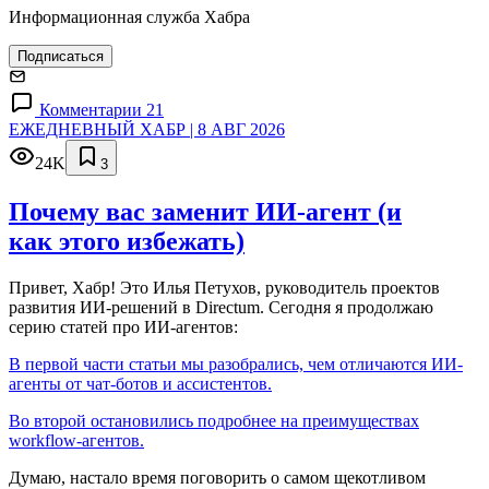
Информационная служба Хабра
Подписаться
Комментарии 21
ЕЖЕДНЕВНЫЙ ХАБР | 8 АВГ 2026
24K
3
Почему вас заменит ИИ‑агент (и
как этого избежать)
Привет, Хабр! Это Илья Петухов, руководитель проектов
развития ИИ-решений в Directum. Сегодня я продолжаю
серию статей про ИИ-агентов:
В первой части статьи мы разобрались, чем отличаются ИИ-
агенты от чат-ботов и ассистентов.
Во второй остановились подробнее на преимуществах
workflow-агентов.
Думаю, настало время поговорить о самом щекотливом