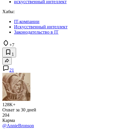
искусственный интеллект
Хабы:
IT-компании
Искусственный интеллект
Законодательство в IT
+7
1
21
128K+
Охват за 30 дней
204
Карма
@AnnieBronson