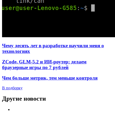
Чему десять лет в разработке научили меня о
технологиях
ZCode, GLM-5.2 и ИИ-роутер: делаем
браузерные игры по 7 рублей
Чем больше метрик, тем меньше контроля
В подборку
Другие новости