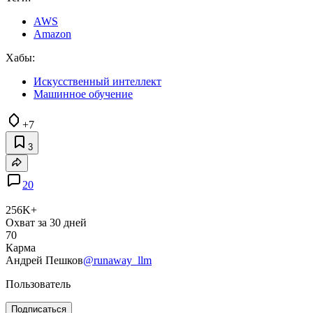
AWS
Amazon
Хабы:
Искусственный интеллект
Машинное обучение
+7
3
20
256K+
Охват за 30 дней
70
Карма
Андрей Пешков
@runaway_llm
Пользователь
Подписаться