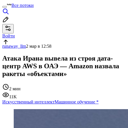
Все потоки
Войти
runaway_llm
2 мар в 12:58
Атака Ирана вывела из строя дата-
центр AWS в ОАЭ — Amazon назвала
ракеты «объектами»
2 мин
11K
Искусственный интеллект
Машинное обучение
*