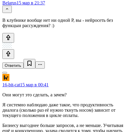
Belarus
15 мар в 21:37
В клубнике вообще нет ни одной Р, вы - нейросеть без
функцыи рассуждения? :)
Ответить
16-bit-cat
15 мар в 00:41
Они могут это сделать, а зачем?
Я системно наблюдаю даже такое, что продуктивность
диалога (сколько раз её нужно ткнуть носом) зависит от
текущего положения в цикле оплаты.
Бизнесу выгоднее больше запросов, а не меньше. Учитывая
ещё и конкуренцию, задача сводится к тому, чтобы научить