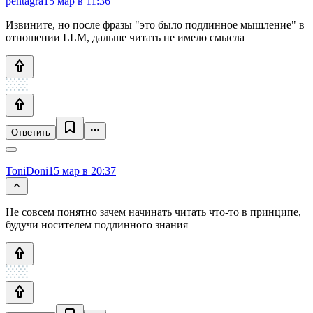
pentagra
15 мар в 11:36
Извините, но после фразы "это было подлинное мышление" в
отношении LLM, дальше читать не имело смысла
Ответить
ToniDoni
15 мар в 20:37
Не совсем понятно зачем начинать читать что-то в принципе,
будучи носителем подлинного знания