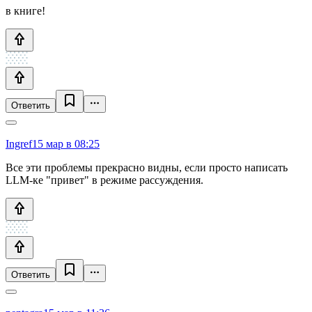
в книге!
Ответить
Ingref
15 мар в 08:25
Все эти проблемы прекрасно видны, если просто написать
LLM-ке "привет" в режиме рассуждения.
Ответить