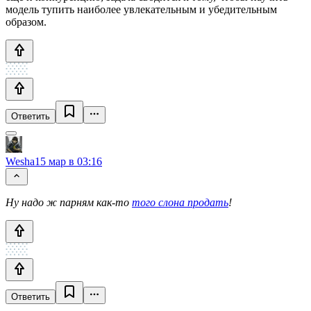
модель тупить наиболее увлекательным и убедительным
образом.
Ответить
Wesha
15 мар в 03:16
Ну надо ж парням как-то
того слона продать
!
Ответить