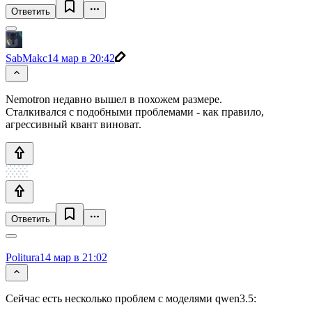
Ответить
SabMakc
14 мар в 20:42
Nemotron недавно вышел в похожем размере.
Сталкивался с подобными проблемами - как правило,
агрессивный квант виноват.
Ответить
Politura
14 мар в 21:02
Сейчас есть несколько проблем с моделями qwen3.5: