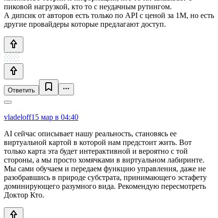
пиковой нагрузкой, кто то с неудачным рутингом.
А дипсик от авторов есть только по API с ценой за 1M, но есть
другие провайдеры которые предлагают доступ.
Ответить
vladeloff
15 мар в 04:40
AI сейчас описывает нашу реальность, становясь ее
виртуальной картой в которой нам предстоит жить. Вот
только карта эта будет интерактивной и вероятно с той
стороны, а мы просто хомячками в виртуальном лабиринте.
Мы сами обучаем и передаем функцию управления, даже не
разобравшись в природе субстрата, принимающего эстафету
доминирующего разумного вида. Рекомендую пересмотреть
Доктор Кто.