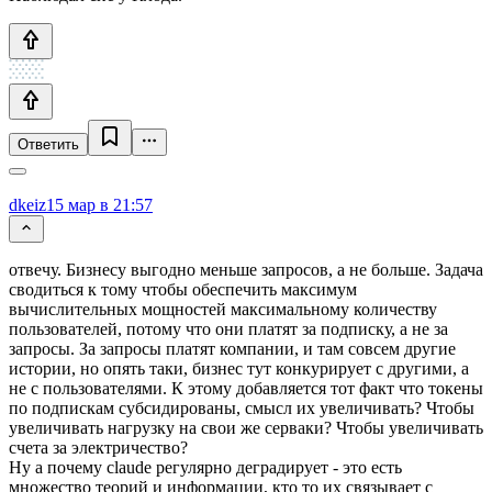
Ответить
dkeiz
15 мар в 21:57
отвечу. Бизнесу выгодно меньше запросов, а не больше. Задача
сводиться к тому чтобы обеспечить максимум
вычислительных мощностей максимальному количеству
пользователей, потому что они платят за подписку, а не за
запросы. За запросы платят компании, и там совсем другие
истории, но опять таки, бизнес тут конкурирует с другими, а
не с пользователями. К этому добавляется тот факт что токены
по подпискам субсидированы, смысл их увеличивать? Чтобы
увеличивать нагрузку на свои же серваки? Чтобы увеличивать
счета за электричество?
Ну а почему claude регулярно деградирует - это есть
множество теорий и информации, кто то их связывает с