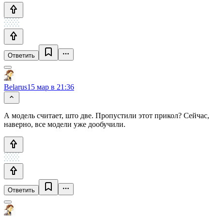
Ответить
Belarus
15 мар в 21:36
А модель считает, што две. Пропустили этот прикол? Сейчас,
наверно, все модели уже дообучили.
Ответить