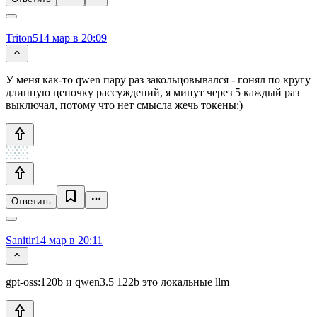
Triton5
14 мар в 20:09
У меня как-то qwen пару раз закольцовывался - гонял по кругу
длинную цепочку рассуждений, я минут через 5 каждый раз
выключал, потому что нет смысла жечь токены:)
Ответить
Sanitir
14 мар в 20:11
gpt-oss:120b и qwen3.5 122b это локальные llm