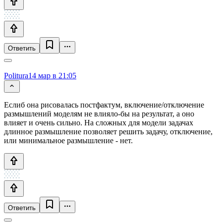
Ответить
Politura
14 мар в 21:05
Еслиб она рисовалась постфактум, включение/отключение
размышлений моделям не влияло-бы на результат, а оно
влияет и очень сильно. На сложных для модели задачах
длинное размышление позволяет решить задачу, отключение,
или минимальное размышление - нет.
Ответить