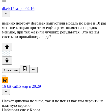
dkeiz
15 мар в 04:16
именно поэтому deepseek выпустили модель по цене в 10 раз
меньше которая при этом ещё и размышляет на порядок
меньше, при тех же (или лучших) результатах. Это же вы
системно пронаблюдали, да?
Ответить
16-bit-cat
15 мар в 20:29
Насчёт дипсика не знаю, так и не понял как там перейти на
платную версию.
Наблюдал сие у Клода.