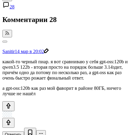
28
Комментарии
28
Sanitir
14 мар в 20:02
какой-то черный пиар. я вот сравниваю у себя gpt-oss:120b и
qwen3.5 122b - вторая просто на порядок больше 3.14здит,
причём одно да потому по несколько раз, а gpt-oss как раз
очень быстро рожает финальный ответ.
а gpt-oss:120b как раз мой фаворит в районе 80ГБ, ничего
лучше не нашёл
Ответить