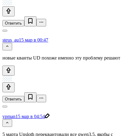
Ответить
steus_au
15 мар в 00:47
новые кванты UD похоже именно эту проблему решают
Ответить
vpman
15 мар в 04:54
5 марта Unsloth переквантовали все qwen3.5, якобы с