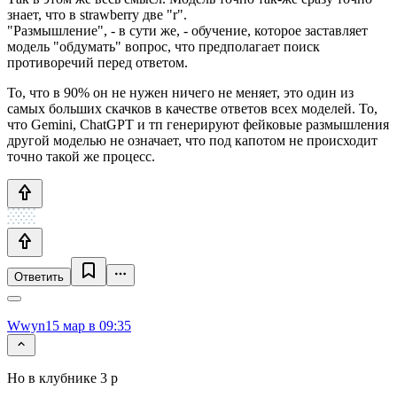
знает, что в strawberry две "r".
"Размышление", - в сути же, - обучение, которое заставляет
модель "обдумать" вопрос, что предполагает поиск
противоречий перед ответом.
То, что в 90% он не нужен ничего не меняет, это один из
самых больших скачков в качестве ответов всех моделей. То,
что Gemini, ChatGPT и тп генерируют фейковые размышления
другой моделью не означает, что под капотом не происходит
точно такой же процесс.
Ответить
Wwyn
15 мар в 09:35
Но в клубнике 3 р