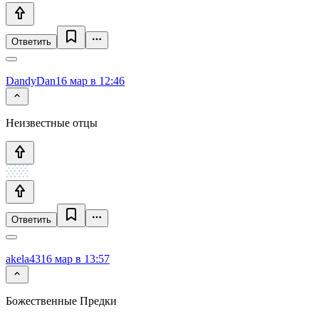
Ответить
DandyDan
16 мар в 12:46
Неизвестные отцы
Ответить
akela43
16 мар в 13:57
Божественные Предки