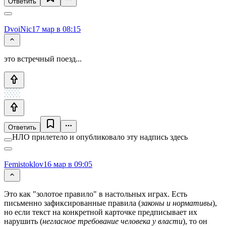
Ответить
DvoiNic
17 мар в 08:15
это встречный поезд...
Ответить
НЛО прилетело и опубликовало эту надпись здесь
Femistoklov
16 мар в 09:05
Это как "золотое правило" в настольных играх. Есть
письменно зафиксированные правила (
законы и нормативы
),
но если текст на конкретной карточке предписывает их
нарушить (
негласное требование человека у власти
), то он