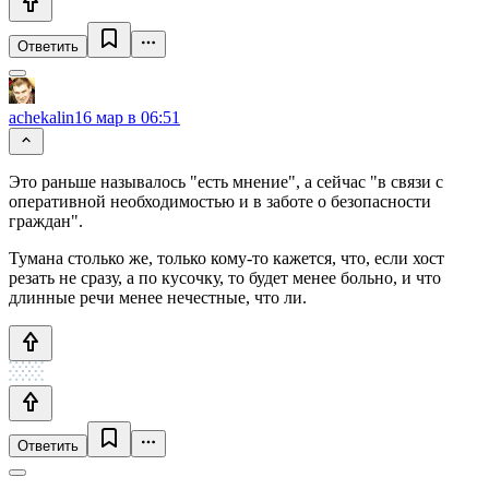
Ответить
achekalin
16 мар в 06:51
Это раньше называлось "есть мнение", а сейчас "в связи с
оперативной необходимостью и в заботе о безопасности
граждан".
Тумана столько же, только кому-то кажется, что, если хост
резать не сразу, а по кусочку, то будет менее больно, и что
длинные речи менее нечестные, что ли.
Ответить