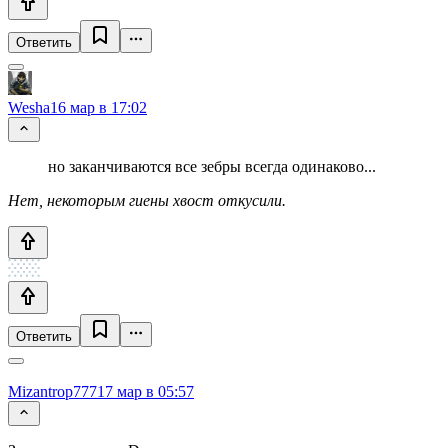
Ответить
Wesha
16 мар в 17:02
но заканчиваются все зебры всегда одинаково...
Нет, некоторым гиены хвост откусили.
Ответить
Mizantrop777
17 мар в 05:57