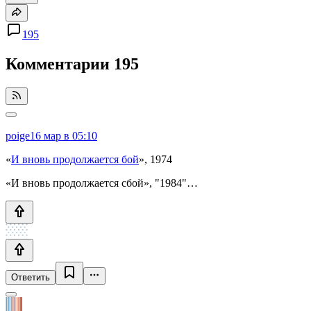
195
Комментарии
195
poige
16 мар в 05:10
«
И вновь продолжается бой
», 1974
«И вновь продолжается сбой», "1984"…
Ответить