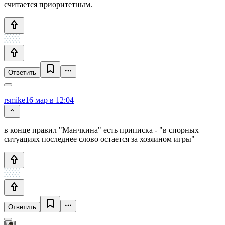
считается приоритетным.
Ответить
rsmike
16 мар в 12:04
в конце правил "Манчкина" есть приписка - "в спорных
ситуациях последнее слово остается за хозяином игры"
Ответить