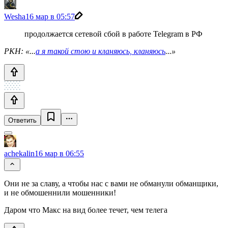
Wesha
16 мар в 05:57
продолжается сетевой сбой в работе Telegram в РФ
РКН: «...
а я такой стою и кланяюсь, кланяюсь
...»
Ответить
achekalin
16 мар в 06:55
Они не за славу, а чтобы нас с вами не обманули обманщики,
и не обмошеннили мошенники!
Даром что Макс на вид более течет, чем телега