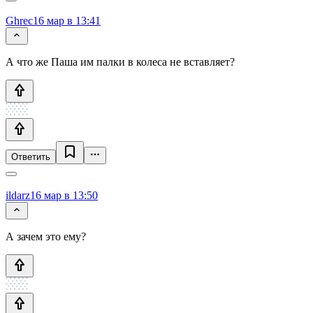
Ghrec
16 мар в 13:41
А что же Паша им палки в колеса не вставляет?
Ответить
ildarz
16 мар в 13:50
А зачем это ему?