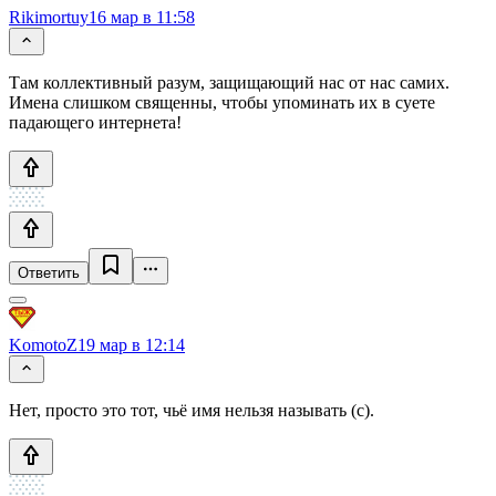
Rikimortuy
16 мар в 11:58
Там коллективный разум, защищающий нас от нас самих.
Имена слишком священны, чтобы упоминать их в суете
падающего интернета!
Ответить
KomotoZ
19 мар в 12:14
Нет, просто это тот, чьё имя нельзя называть (c).