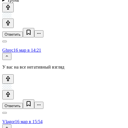
Трунь
Ответить
Ghrec
16 мар в 14:21
У вас на все негативный взгляд
Ответить
Vlagor
16 мар в 15:54