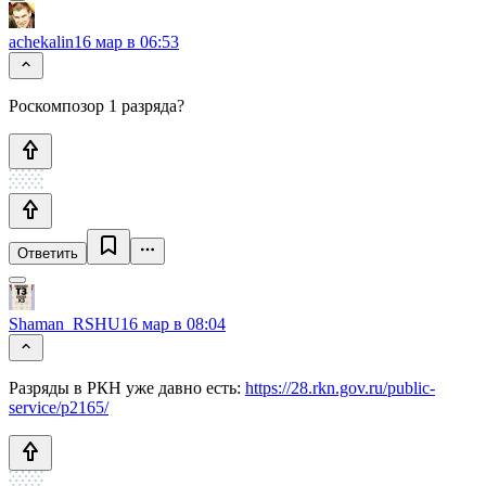
achekalin
16 мар в 06:53
Роскомпозор 1 разряда?
Ответить
Shaman_RSHU
16 мар в 08:04
Разряды в РКН уже давно есть:
https://28.rkn.gov.ru/public-
service/p2165/