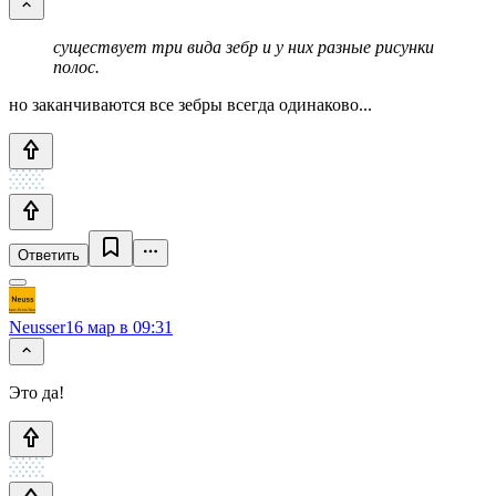
существует три вида зебр и у них разные рисунки
полос.
но заканчиваются все зебры всегда одинаково...
Ответить
Neusser
16 мар в 09:31
Это да!