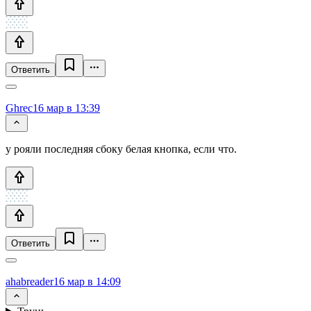
Ответить
Ghrec
16 мар в 13:39
у рояли последняя сбоку белая кнопка, если что.
Ответить
ahabreader
16 мар в 14:09