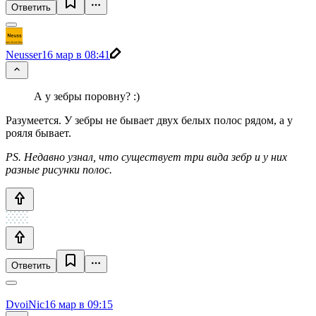
Ответить
Neusser
16 мар в 08:41
А у зебры поровну? :)
Разумеется. У зебры не бывает двух белых полос рядом, а у
рояля бывает.
PS. Недавно узнал, что существует три вида зебр и у них
разные рисунки полос.
Ответить
DvoiNic
16 мар в 09:15