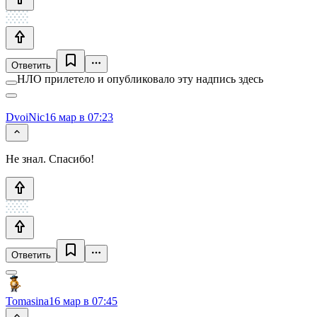
Ответить
НЛО прилетело и опубликовало эту надпись здесь
DvoiNic
16 мар в 07:23
Не знал. Спасибо!
Ответить
Tomasina
16 мар в 07:45