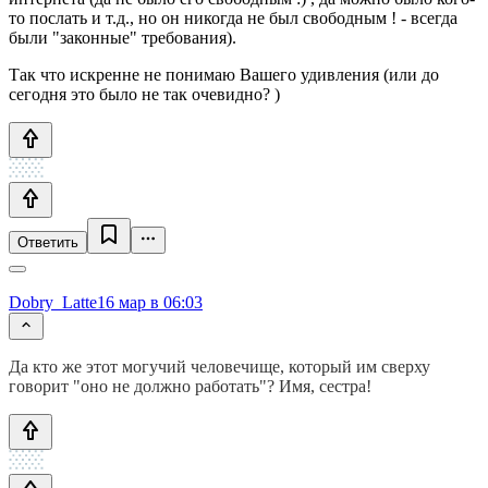
то послать и т.д., но он никогда не был свободным ! - всегда
были "законные" требования).
Так что искренне не понимаю Вашего удивления (или до
сегодня это было не так очевидно? )
Ответить
Dobry_Latte
16 мар в 06:03
Да кто же этот могучий человечище, который им сверху
говорит "оно не должно работать"? Имя, сестра!