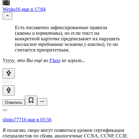
Wesha
16 мар в 17:04
Есть письменно зафиксированные правила
(
законы и нормативы
), но если текст на
конкретной карточке предписывает их нарушить
(
негласное требование человека у власти
), то он
считается приоритетным.
Ууууу, это Вы ещё во
Fluxx
не играли...
Ответить
sfinks777
16 мар в 05:56
Я полагаю, скоро могут появиться уровни сертификации
специалистов по сбоям, аналогичные CCNA, CCNP, CCIE: