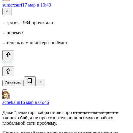
sunsexsurf
17 мар в 10:49
-- зря вы 1984 прочитали
-- почему?
-- теперь вам неинтересно будет
Ответить
achekalin
16 мар в 05:46
Даже "редактор" хабра пишет про
отрицательный рост и
хлопок
сбой
, а не про сознательно вносимую в работу
глобальной сети проблему.