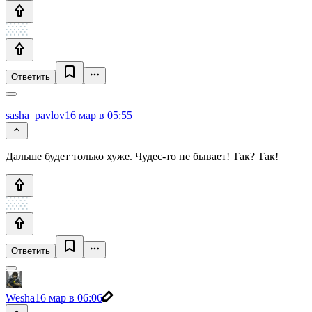
Ответить
sasha_pavlov
16 мар в 05:55
Дальше будет только хуже. Чудес-то не бывает! Так? Так!
Ответить
Wesha
16 мар в 06:06