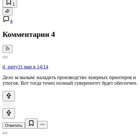
1
4
Комментарии
4
d_garry
31 мар в 14:14
Дело за малым: наладить производство лазерных принтеров и
утюгов. Вот тогда точно полный суверенитет будет обеспечен.
Ответить