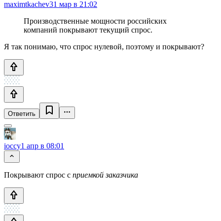
maximtkachev
31 мар в 21:02
Производственные мощности российских
компаний покрывают текущий спрос.
Я так понимаю, что спрос нулевой, поэтому и покрывают?
Ответить
ioccy
1 апр в 08:01
Покрывают спрос с
приемкой заказчика