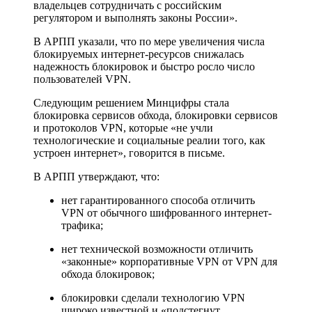
владельцев сотрудничать с российским
регулятором и выполнять законы России».
В АРПП указали, что по мере увеличения числа
блокируемых интернет-ресурсов снижалась
надежность блокировок и быстро росло число
пользователей VPN.
Следующим решением Минцифры стала
блокировка сервисов обхода, блокировки сервисов
и протоколов VPN, которые «не учли
технологические и социальные реалии того, как
устроен интернет», говорится в письме.
В АРПП утверждают, что:
нет гарантированного способа отличить
VPN от обычного шифрованного интернет-
трафика;
нет технической возможности отличить
«законные» корпоративные VPN от VPN для
обхода блокировок;
блокировки сделали технологию VPN
широко известной и «подстегнут