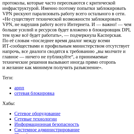
протоколы, которые часто пересекаются с критической
инфраструктурой. Именно поэтому попытки заблокировать
VPN рискуют парализовать работу всего остального в сети.
«Не существует технической возможности заблокировать
VPN, не нарушив работу всего Интернета. И — важно! — чем
больше усилий и ресурсов будет вложено в блокировщик DPI,
тем хуже всё будет работать», — подчеркнула Касперская.
По её словам «последнее время диалог между всеми
ИТ‑сообществами и профильным министерством отсутствует
напрочь, все диалоги сводятся к требованию „вы молчите и
главное — ничего не публикуйте“, а принимаемые
технические решения вызывают иногда прямо оторопь
и желание как минимум получить разъяснение».
Теги:
арпп
сетевая блокировка
Хабы:
Сетевое оборудование
Сетевые технологии
Информационная безопасность
Системное администрирование