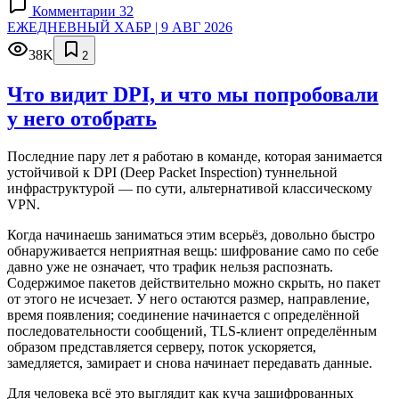
Комментарии 32
ЕЖЕДНЕВНЫЙ ХАБР | 9 АВГ 2026
38K
2
Что видит DPI, и что мы попробовали
у него отобрать
Последние пару лет я работаю в команде, которая занимается
устойчивой к DPI (Deep Packet Inspection) туннельной
инфраструктурой — по сути, альтернативой классическому
VPN.
Когда начинаешь заниматься этим всерьёз, довольно быстро
обнаруживается неприятная вещь: шифрование само по себе
давно уже не означает, что трафик нельзя распознать.
Содержимое пакетов действительно можно скрыть, но пакет
от этого не исчезает. У него остаются размер, направление,
время появления; соединение начинается с определённой
последовательности сообщений, TLS-клиент определённым
образом представляется серверу, поток ускоряется,
замедляется, замирает и снова начинает передавать данные.
Для человека всё это выглядит как куча зашифрованных