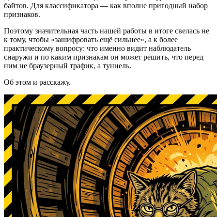
байтов. Для классификатора — как вполне пригодный набор
признаков.
Поэтому значительная часть нашей работы в итоге свелась не
к тому, чтобы «зашифровать ещё сильнее», а к более
практическому вопросу: что именно видит наблюдатель
снаружи и по каким признакам он может решить, что перед
ним не браузерный трафик, а туннель.
Об этом и расскажу.