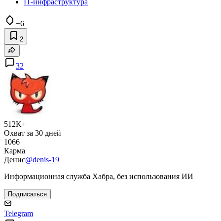
IT-инфраструктура
+6
2
32
512K+
Охват за 30 дней
1066
Карма
Денис
@denis-19
Информационная служба Хабра, без использования ИИ
Подписаться
Telegram