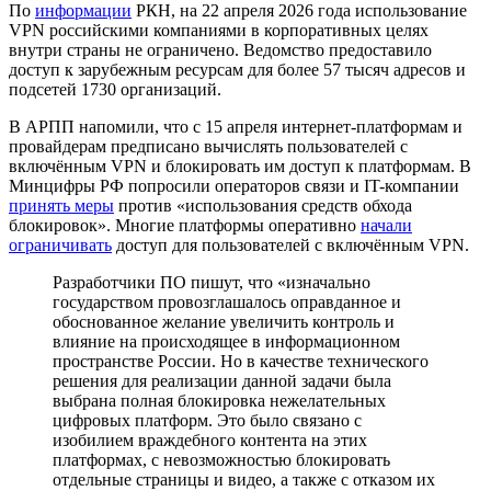
По
информации
РКН, на 22 апреля 2026 года использование
VPN российскими компаниями в корпоративных целях
внутри страны не ограничено. Ведомство предоставило
доступ к зарубежным ресурсам для более 57 тысяч адресов и
подсетей 1730 организаций.
В АРПП напомили, что с 15 апреля интернет-платформам и
провайдерам предписано вычислять пользователей с
включённым VPN и блокировать им доступ к платформам. В
Минцифры РФ попросили операторов связи и IT-компании
принять меры
против «использования средств обхода
блокировок». Многие платформы оперативно
начали
ограничивать
доступ для пользователей с включённым VPN.
Разработчики ПО пишут, что «изначально
государством провозглашалось оправданное и
обоснованное желание увеличить контроль и
влияние на происходящее в информационном
пространстве России. Но в качестве технического
решения для реализации данной задачи была
выбрана полная блокировка нежелательных
цифровых платформ. Это было связано с
изобилием враждебного контента на этих
платформах, с невозможностью блокировать
отдельные страницы и видео, а также с отказом их