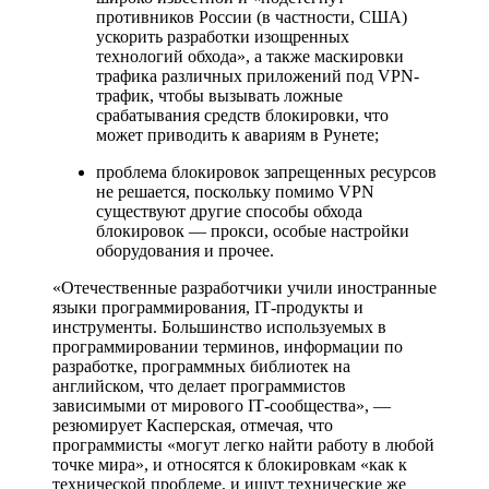
противников России (в частности, США)
ускорить разработки изощренных
технологий обхода», а также маскировки
трафика различных приложений под VPN-
трафик, чтобы вызывать ложные
срабатывания средств блокировки, что
может приводить к авариям в Рунете;
проблема блокировок запрещенных ресурсов
не решается, поскольку помимо VPN
существуют другие способы обхода
блокировок — прокси, особые настройки
оборудования и прочее.
«Отечественные разработчики учили иностранные
языки программирования, IТ-продукты и
инструменты. Большинство используемых в
программировании терминов, информации по
разработке, программных библиотек на
английском, что делает программистов
зависимыми от мирового IТ-сообщества», —
резюмирует Касперская, отмечая, что
программисты «могут легко найти работу в любой
точке мира», и относятся к блокировкам «как к
технической проблеме, и ищут технические же