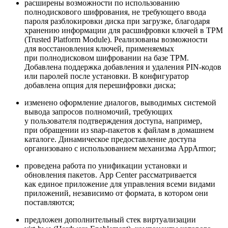
расширены возможности по использованию
полнодискового шифрования, не требующего ввода
пароля разблокировки диска при загрузке, благодаря
хранению информации для расшифровки ключей в TPM
(Trusted Platform Module). Реализованы возможности
для восстановления ключей, применяемых
при полнодисковом шифровании на базе TPM.
Добавлена поддержка добавления и удаления PIN‑кодов
или паролей после установки. В конфигуратор
добавлена опция для перешифровки диска;
изменено оформление диалогов, выводимых системой
вывода запросов полномочий, требующих
у пользователя подтверждения доступа, например,
при обращении из snap‑пакетов к файлам в домашнем
каталоге. Динамическое предоставление доступа
организовано с использованием механизма AppArmor;
проведена работа по унификации установки и
обновления пакетов. App Center рассматривается
как единое приложение для управления всеми видами
приложений, независимо от формата, в котором они
поставляются;
предложен дополнительный стек виртуализации