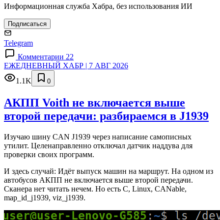
Информационная служба Хабра, без использования ИИ
Подписаться
Telegram
Комментарии 22
ЕЖЕДНЕВНЫЙ ХАБР | 7 АВГ 2026
1.1K
0
АКПП Voith не включается выше
второй передачи: разбираемся в J1939
Изучаю шину CAN J1939 через написание самописных
утилит. Целенаправленно отключал датчик наддува для
проверки своих программ.
И здесь случай: Идёт выпуск машин на маршрут. На одном из
автобусов АКПП не включается выше второй передачи.
Сканера нет читать нечем. Но есть C, Linux, CANable,
map_id_j1939, viz_j1939.