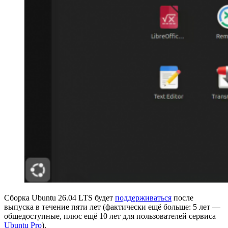
Сборка Ubuntu 26.04 LTS будет
поддерживаться
после
выпуска в течение пяти лет (фактически ещё больше: 5 лет —
общедоступные, плюс ещё 10 лет для пользователей сервиса
Ubuntu Pro
).