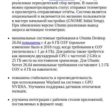
реализован периодический сбор метрик. В панели
можно проконтролировать статус отправки телеметрии
и просмотреть отправляемые отчёты. Система является
опциональной и включается по желанию пользователя
в мастере начальной настройки (GNOME Initial Setup).
При обновлении версии Ubuntu реализован вывод
запроса активации телеметрии;
минимальные системные требования в Ubuntu Desktop
26.04
повышены
с 4 до 6 ГБ ОЗУ (прошлое
изменение было в 2018 году, когда требования к ОЗУ
увеличились с 1 до 4 ГБ). Для работы также требуется
как минимум двухядерный CPU с частотой 2 GHz и
25 ГБ места на постоянном хранилище. Для Ubuntu
Server 26.04 минимальные требования составляют 1.5 ГБ
ОЗУ и 4 ГБ на накопителе;
повышена стабильность и производительность
при использовании Wayland на системах с GPU
NVIDIA. Улучшена поддержка датчиков отпечатков
пальцев;
улучшена интеграция с рабочим столом приложений,
поставляемых в формате snap;