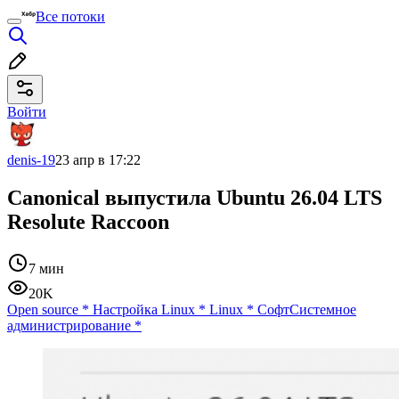
Все потоки
Войти
denis-19
23 апр в 17:22
Canonical выпустила Ubuntu 26.04 LTS
Resolute Raccoon
7 мин
20K
Open source
*
Настройка Linux
*
Linux
*
Софт
Системное
администрирование
*