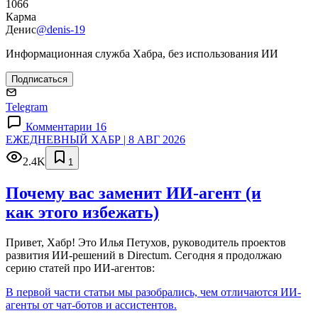
1066
Карма
Денис
@denis-19
Информационная служба Хабра, без использования ИИ
Подписаться
Telegram
Комментарии 16
ЕЖЕДНЕВНЫЙ ХАБР | 8 АВГ 2026
2.4K
1
Почему вас заменит ИИ‑агент (и
как этого избежать)
Привет, Хабр! Это Илья Петухов, руководитель проектов
развития ИИ-решений в Directum. Сегодня я продолжаю
серию статей про ИИ-агентов:
В первой части статьи мы разобрались, чем отличаются ИИ-
агенты от чат-ботов и ассистентов.