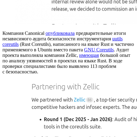
Компания Canonical
опубликовала
предварительные итоги
независимого аудита безопасности инструментария
uutils
coreutils
(Rust Coreutils), написанного на языке Rust и частично
применяемого в Ubuntu вместо пакета
GNU Coreutils
. Аудит
проекта выполняла компания Zellic,
имеющая
большой опыт
по анализу уязвимостей в проектах на языке Rust. В ходе
проверки специалистами было выявлено 113 проблем
с безопасностью.